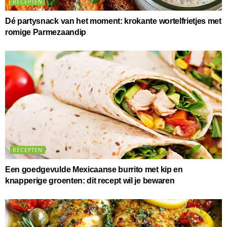
RECEPTEN
Dé partysnack van het moment: krokante wortelfrietjes met
romige Parmezaandip
RECEPTEN
Een goedgevulde Mexicaanse burrito met kip en
knapperige groenten: dit recept wil je bewaren