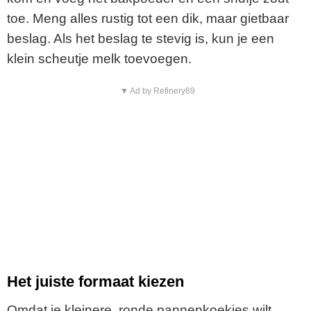
toe. Meng alles rustig tot een dik, maar gietbaar
beslag. Als het beslag te stevig is, kun je een
klein scheutje melk toevoegen.
▼ Ad by Refinery89
Het juiste formaat kiezen
Omdat je kleinere, ronde pannenkoekjes wilt