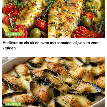
RECEPTEN
Mediterrane vis uit de oven met tomaten, olijven en verse
kruiden
RECEPTEN