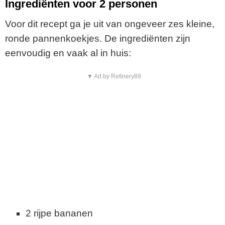
Ingrediënten voor 2 personen
Voor dit recept ga je uit van ongeveer zes kleine,
ronde pannenkoekjes. De ingrediënten zijn
eenvoudig en vaak al in huis:
▼ Ad by Refinery89
2 rijpe bananen