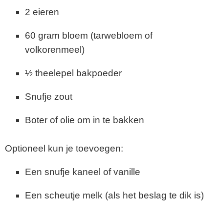
2 eieren
60 gram bloem (tarwebloem of
volkorenmeel)
½ theelepel bakpoeder
Snufje zout
Boter of olie om in te bakken
Optioneel kun je toevoegen:
Een snufje kaneel of vanille
Een scheutje melk (als het beslag te dik is)