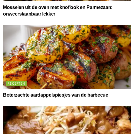
Mosselen uit de oven met knoflook en Parmezaan:
onweerstaanbaar lekker
RECEPTEN
Boterzachte aardappelspiesjes van de barbecue