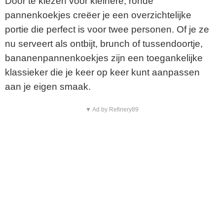
Door te kiezen voor kleinere, ronde
pannenkoekjes creëer je een overzichtelijke
portie die perfect is voor twee personen. Of je ze
nu serveert als ontbijt, brunch of tussendoortje,
bananenpannenkoekjes zijn een toegankelijke
klassieker die je keer op keer kunt aanpassen
aan je eigen smaak.
▼ Ad by Refinery89