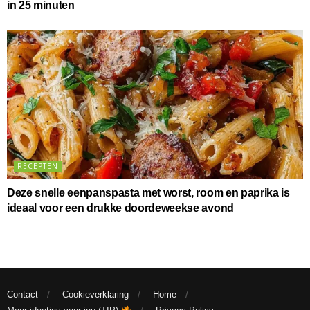
in 25 minuten
RECEPTEN
Deze snelle eenpanspasta met worst, room en paprika is
ideaal voor een drukke doordeweekse avond
Contact
Cookieverklaring
Home