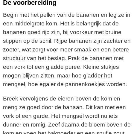
De voorbereiding
Begin met het pellen van de bananen en leg ze in
een middelgrote kom. Het is belangrijk dat de
bananen goed rijp zijn, bij voorkeur met bruine
stippen op de schil. Rijpe bananen zijn zachter en
zoeter, wat zorgt voor meer smaak en een betere
structuur van het beslag. Prak de bananen met
een vork tot een gladde puree. Kleine stukjes
mogen blijven zitten, maar hoe gladder het
mengsel, hoe egaler de pannenkoekjes worden.
Breek vervolgens de eieren boven de kom en
meng ze goed door de banaan. Dit kan met een
vork of een garde. Het mengsel wordt nu iets
dunner en romig. Zeef daarna de bloem boven de
kom en voeg het bakpoeder en een snufje zout