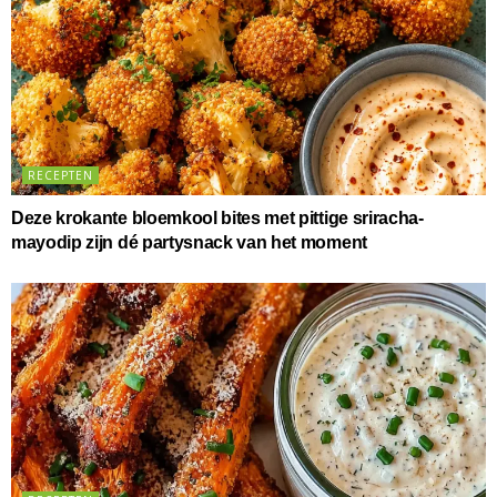
RECEPTEN
Deze krokante bloemkool bites met pittige sriracha-
mayodip zijn dé partysnack van het moment