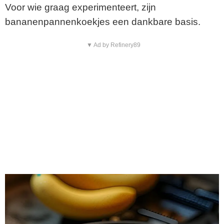
Voor wie graag experimenteert, zijn
bananenpannenkoekjes een dankbare basis.
▼ Ad by Refinery89