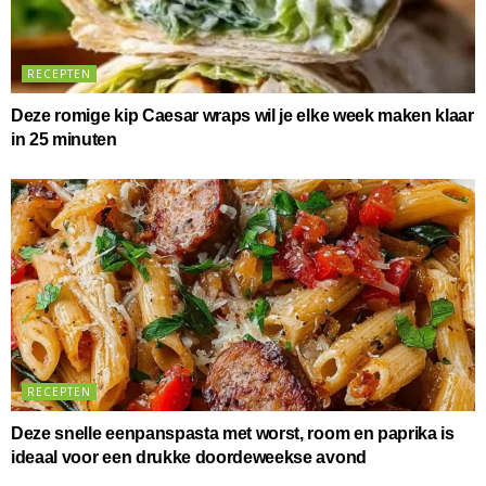
RECEPTEN
Deze romige kip Caesar wraps wil je elke week maken klaar
in 25 minuten
RECEPTEN
Deze snelle eenpanspasta met worst, room en paprika is
ideaal voor een drukke doordeweekse avond