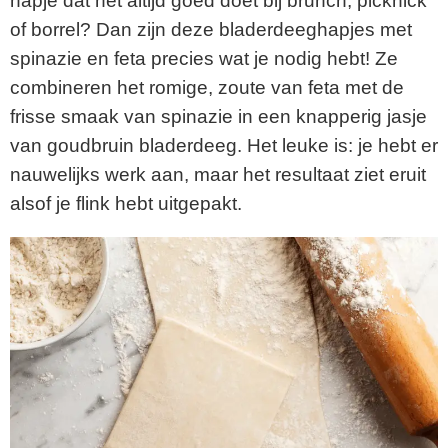
hapje dat het altijd goed doet bij brunch, picknick
of borrel? Dan zijn deze bladerdeeghapjes met
spinazie en feta precies wat je nodig hebt! Ze
combineren het romige, zoute van feta met de
frisse smaak van spinazie in een knapperig jasje
van goudbruin bladerdeeg. Het leuke is: je hebt er
nauwelijks werk aan, maar het resultaat ziet eruit
alsof je flink hebt uitgepakt.