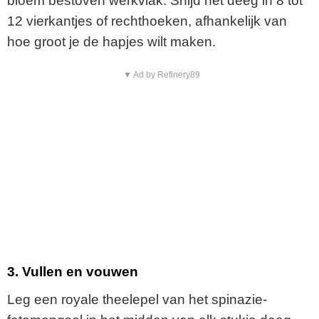
bloem bestoven werkvlak. Snijd het deeg in 8 tot
12 vierkantjes of rechthoeken, afhankelijk van
hoe groot je de hapjes wilt maken.
▼ Ad by Refinery89
3. Vullen en vouwen
Leg een royale theelepel van het spinazie-