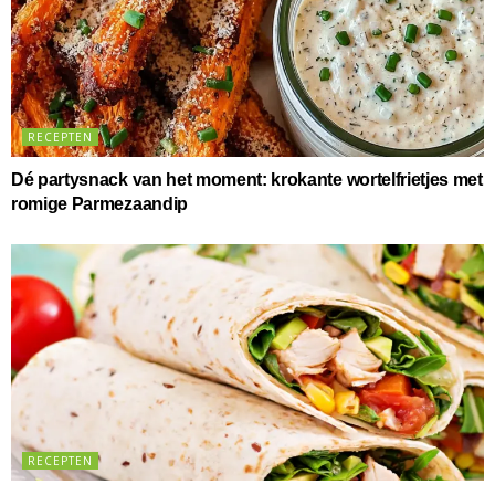
RECEPTEN
Dé partysnack van het moment: krokante wortelfrietjes met
romige Parmezaandip
RECEPTEN