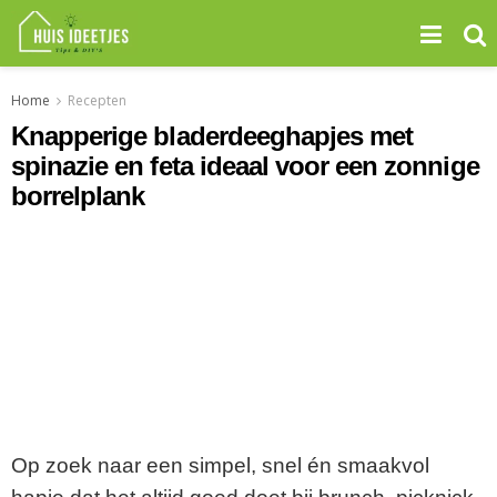
Home
Recepten
Knapperige bladerdeeghapjes met
spinazie en feta ideaal voor een zonnige
borrelplank
Op zoek naar een simpel, snel én smaakvol