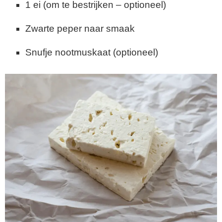
1 ei (om te bestrijken – optioneel)
Zwarte peper naar smaak
Snufje nootmuskaat (optioneel)