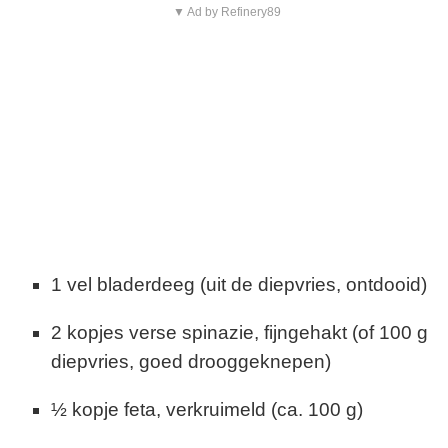
▼ Ad by Refinery89
1 vel bladerdeeg (uit de diepvries, ontdooid)
2 kopjes verse spinazie, fijngehakt (of 100 g
diepvries, goed drooggeknepen)
½ kopje feta, verkruimeld (ca. 100 g)