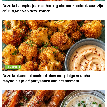
Deze kebabspiesjes met honing-citroen-knoflooksaus zijn
dé BBQ-hit van deze zomer
RECEPTEN
Deze krokante bloemkool bites met pittige sriracha-
mayodip zijn dé partysnack van het moment