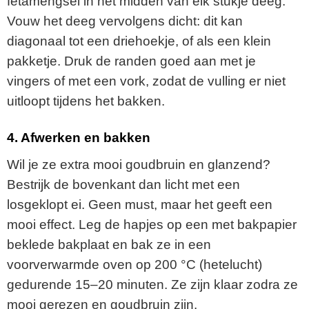
fetamengsel in het midden van elk stukje deeg.
Vouw het deeg vervolgens dicht: dit kan
diagonaal tot een driehoekje, of als een klein
pakketje. Druk de randen goed aan met je
vingers of met een vork, zodat de vulling er niet
uitloopt tijdens het bakken.
4. Afwerken en bakken
Wil je ze extra mooi goudbruin en glanzend?
Bestrijk de bovenkant dan licht met een
losgeklopt ei. Geen must, maar het geeft een
mooi effect. Leg de hapjes op een met bakpapier
beklede bakplaat en bak ze in een
voorverwarmde oven op 200 °C (hetelucht)
gedurende 15–20 minuten. Ze zijn klaar zodra ze
mooi gerezen en goudbruin zijn.