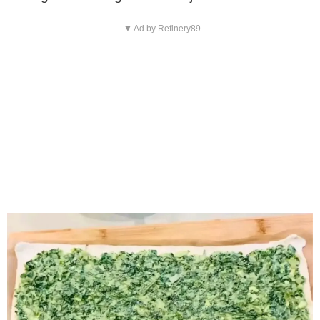
▼ Ad by Refinery89