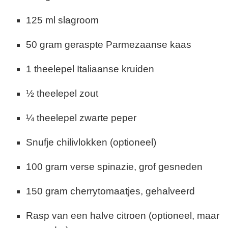
125 ml slagroom
50 gram geraspte Parmezaanse kaas
1 theelepel Italiaanse kruiden
½ theelepel zout
¼ theelepel zwarte peper
Snufje chilivlokken (optioneel)
100 gram verse spinazie, grof gesneden
150 gram cherrytomaatjes, gehalveerd
Rasp van een halve citroen (optioneel, maar