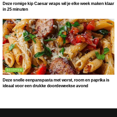
Deze romige kip Caesar wraps wil je elke week maken klaar
in 25 minuten
RECEPTEN
Deze snelle eenpanspasta met worst, room en paprika is
ideaal voor een drukke doordeweekse avond