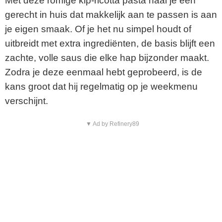
Met deze romige kip-ricotta pasta haal je een
gerecht in huis dat makkelijk aan te passen is aan
je eigen smaak. Of je het nu simpel houdt of
uitbreidt met extra ingrediënten, de basis blijft een
zachte, volle saus die elke hap bijzonder maakt.
Zodra je deze eenmaal hebt geprobeerd, is de
kans groot dat hij regelmatig op je weekmenu
verschijnt.
▼ Ad by Refinery89