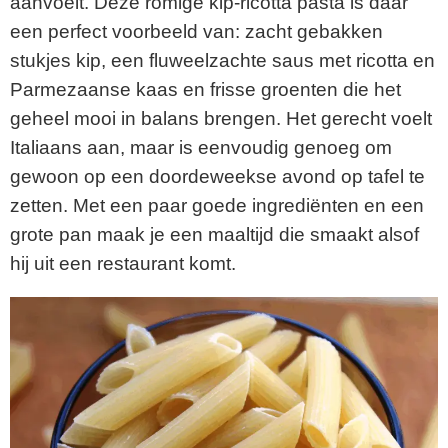
aanvoelt. Deze romige kip-ricotta pasta is daar
een perfect voorbeeld van: zacht gebakken
stukjes kip, een fluweelzachte saus met ricotta en
Parmezaanse kaas en frisse groenten die het
geheel mooi in balans brengen. Het gerecht voelt
Italiaans aan, maar is eenvoudig genoeg om
gewoon op een doordeweekse avond op tafel te
zetten. Met een paar goede ingrediënten en een
grote pan maak je een maaltijd die smaakt alsof
hij uit een restaurant komt.