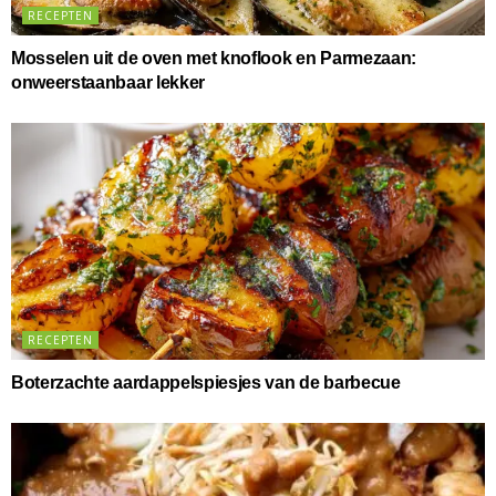
RECEPTEN
Mosselen uit de oven met knoflook en Parmezaan:
onweerstaanbaar lekker
RECEPTEN
Boterzachte aardappelspiesjes van de barbecue