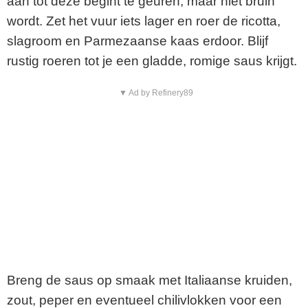
aan tot deze begint te geuren, maar niet bruin
wordt. Zet het vuur iets lager en roer de ricotta,
slagroom en Parmezaanse kaas erdoor. Blijf
rustig roeren tot je een gladde, romige saus krijgt.
▼ Ad by Refinery89
Breng de saus op smaak met Italiaanse kruiden,
zout, peper en eventueel chilivlokken voor een