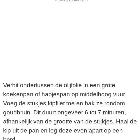
▼ Ad by Refinery89
Verhit ondertussen de olijfolie in een grote
koekenpan of hapjespan op middelhoog vuur.
Voeg de stukjes kipfilet toe en bak ze rondom
goudbruin. Dit duurt ongeveer 6 tot 7 minuten,
afhankelijk van de grootte van de stukjes. Haal de
kip uit de pan en leg deze even apart op een
bord.