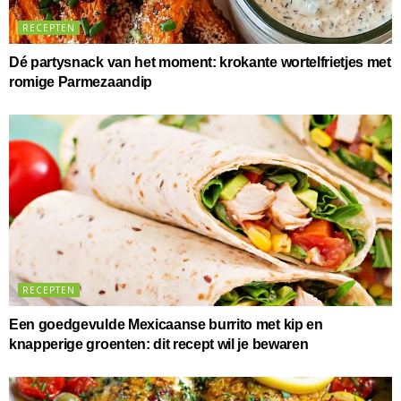
RECEPTEN
Dé partysnack van het moment: krokante wortelfrietjes met
romige Parmezaandip
RECEPTEN
Een goedgevulde Mexicaanse burrito met kip en
knapperige groenten: dit recept wil je bewaren