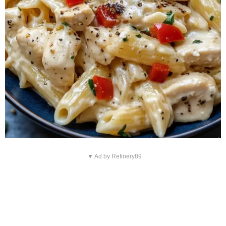
▼ Ad by Refinery89