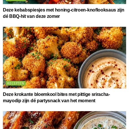
Deze kebabspiesjes met honing-citroen-knoflooksaus zijn
dé BBQ-hit van deze zomer
RECEPTEN
Deze krokante bloemkool bites met pittige sriracha-
mayodip zijn dé partysnack van het moment