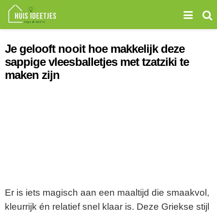
Je gelooft nooit hoe makkelijk deze
sappige vleesballetjes met tzatziki te
maken zijn
Er is iets magisch aan een maaltijd die smaakvol,
kleurrijk én relatief snel klaar is. Deze Griekse stijl