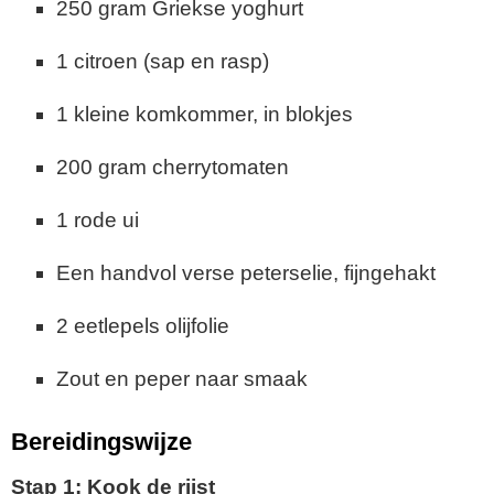
250 gram Griekse yoghurt
1 citroen (sap en rasp)
1 kleine komkommer, in blokjes
200 gram cherrytomaten
1 rode ui
Een handvol verse peterselie, fijngehakt
2 eetlepels olijfolie
Zout en peper naar smaak
Bereidingswijze
Stap 1: Kook de rijst