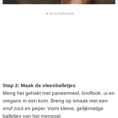
▼ Ad by Refinery89
Stap 2: Maak de vleesballetjes
Meng het gehakt met paneermeel, knoflook, ui en
oregano in een kom. Breng op smaak met een
snuf zout en peper. Vorm kleine, gelijkmatige
balletjes van het mengsel.