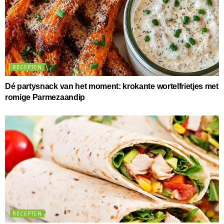
RECEPTEN
Dé partysnack van het moment: krokante wortelfrietjes met
romige Parmezaandip
RECEPTEN