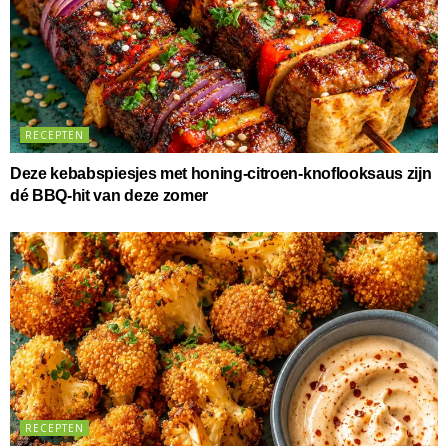
RECEPTEN
Deze kebabspiesjes met honing-citroen-knoflooksaus zijn
dé BBQ-hit van deze zomer
RECEPTEN