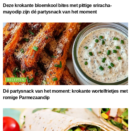
Deze krokante bloemkool bites met pittige sriracha-
mayodip zijn dé partysnack van het moment
RECEPTEN
Dé partysnack van het moment: krokante wortelfrietjes met
romige Parmezaandip