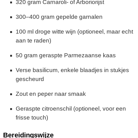
320 gram Carnaroli- of Arboriorijst
300–400 gram gepelde garnalen
100 ml droge witte wijn (optioneel, maar echt
aan te raden)
50 gram geraspte Parmezaanse kaas
Verse basilicum, enkele blaadjes in stukjes
gescheurd
Zout en peper naar smaak
Geraspte citroenschil (optioneel, voor een
frisse touch)
Bereidingswijze