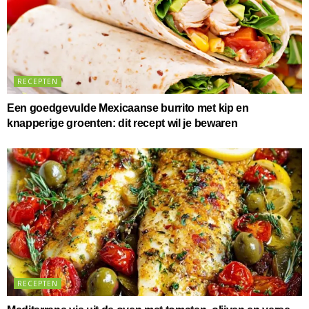
RECEPTEN
Een goedgevulde Mexicaanse burrito met kip en
knapperige groenten: dit recept wil je bewaren
RECEPTEN