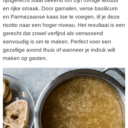
rijstgerecht staat bekend om zijn romige textuur
en rijke smaak. Door garnalen, verse basilicum
en Parmezaanse kaas toe te voegen, til je deze
risotto naar een hoger niveau. Het resultaat is een
gerecht dat zowel verfijnd als verrassend
eenvoudig is om te maken. Perfect voor een
gezellige avond thuis of wanneer je indruk wilt
maken op gasten.