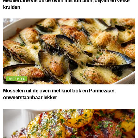
Mediterrane vis uit de oven met tomaten, olijven en verse
kruiden
RECEPTEN
Mosselen uit de oven met knoflook en Parmezaan:
onweerstaanbaar lekker