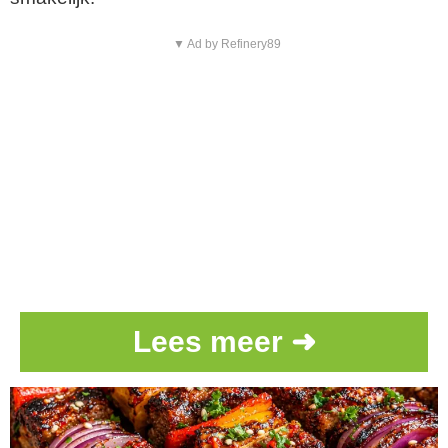
▼ Ad by Refinery89
Lees meer ➜