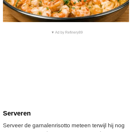
▼ Ad by Refinery89
Serveren
Serveer de garnalenrisotto meteen terwijl hij nog