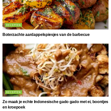
RECEPTEN
Boterzachte aardappelspiesjes van de barbecue
RECEPTEN
Zo maak je echte Indonesische gado gado met ei, boontjes
en kroepoek