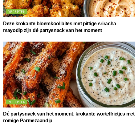
RECEPTEN
Deze krokante bloemkool bites met pittige sriracha-
mayodip zijn dé partysnack van het moment
RECEPTEN
Dé partysnack van het moment: krokante wortelfrietjes met
romige Parmezaandip