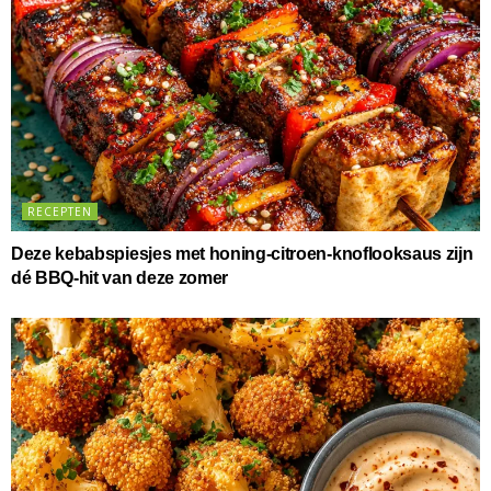
RECEPTEN
Deze kebabspiesjes met honing-citroen-knoflooksaus zijn
dé BBQ-hit van deze zomer