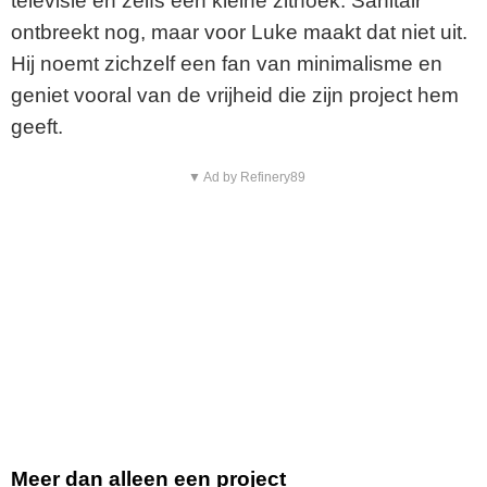
televisie en zelfs een kleine zithoek. Sanitair
ontbreekt nog, maar voor Luke maakt dat niet uit.
Hij noemt zichzelf een fan van minimalisme en
geniet vooral van de vrijheid die zijn project hem
geeft.
▼ Ad by Refinery89
Meer dan alleen een project