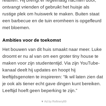
relaxen. Hij brengt er regelmatig nachten door,
ontvangt vrienden of gebruikt het huisje als
rustige plek om huiswerk te maken. Buiten staat
een barbecue en de tuin eromheen is opgefleurd
met bloemen.
Ambities voor de toekomst
Het bouwen van dit huis smaakt naar meer. Luke
droomt er nu al van om een groter tiny house te
maken voor zijn studententijd. Via zijn YouTube-
kanaal deelt hij updates en hoopt hij
leeftijdsgenoten te inspireren: “Ik wil laten zien dat
je ook als tiener echt gave dingen kunt bereiken.
Leeftijd hoeft geen beperking te zijn.”
▼ Ad by Refinery89