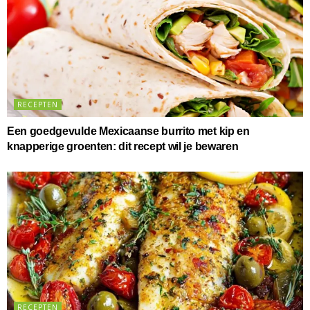
RECEPTEN
Een goedgevulde Mexicaanse burrito met kip en
knapperige groenten: dit recept wil je bewaren
RECEPTEN