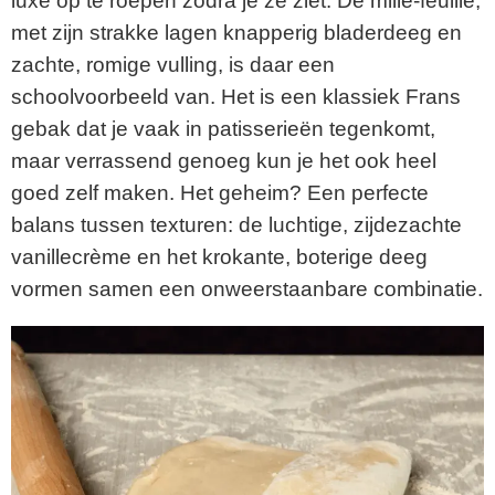
luxe op te roepen zodra je ze ziet. De mille-feuille,
met zijn strakke lagen knapperig bladerdeeg en
zachte, romige vulling, is daar een
schoolvoorbeeld van. Het is een klassiek Frans
gebak dat je vaak in patisserieën tegenkomt,
maar verrassend genoeg kun je het ook heel
goed zelf maken. Het geheim? Een perfecte
balans tussen texturen: de luchtige, zijdezachte
vanillecrème en het krokante, boterige deeg
vormen samen een onweerstaanbare combinatie.