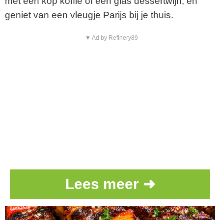
met een kop koffie of een glas dessertwijn, en
geniet van een vleugje Parijs bij je thuis.
▼ Ad by Refinery89
Lees meer ➜