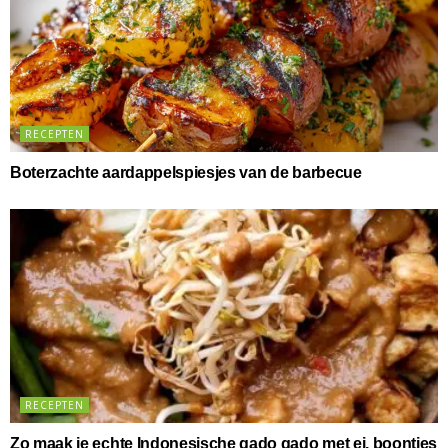
RECEPTEN
Boterzachte aardappelspiesjes van de barbecue
RECEPTEN
Zo maak je echte Indonesische gado gado met ei, boontjes