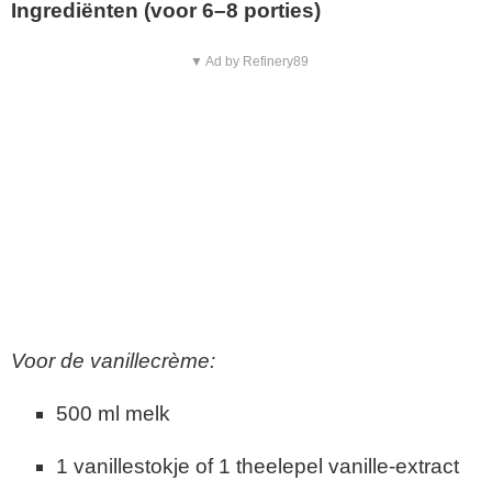
Ingrediënten (voor 6–8 porties)
▼ Ad by Refinery89
Voor de vanillecrème:
500 ml melk
1 vanillestokje of 1 theelepel vanille-extract