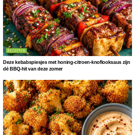
RECEPTEN
Deze kebabspiesjes met honing-citroen-knoflooksaus zijn
dé BBQ-hit van deze zomer