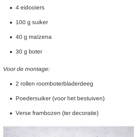
4 eidooiers
100 g suiker
40 g maïzena
30 g boter
Voor de montage:
2 rollen roomboterbladerdeeg
Poedersuiker (voor het bestuiven)
Verse frambozen (ter decoratie)