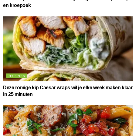
en kroepoek
RECEPTEN
Deze romige kip Caesar wraps wil je elke week maken klaar
in 25 minuten