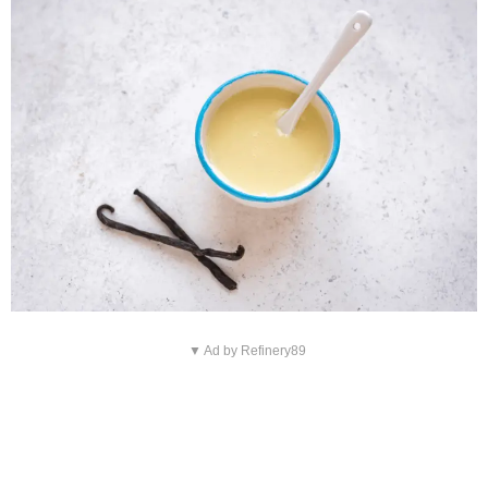
▼ Ad by Refinery89