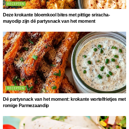
RECEPTEN
Deze krokante bloemkool bites met pittige sriracha-
mayodip zijn dé partysnack van het moment
RECEPTEN
Dé partysnack van het moment: krokante wortelfrietjes met
romige Parmezaandip