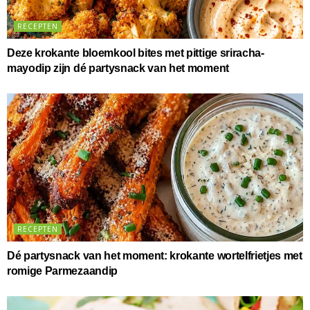
RECEPTEN
Deze krokante bloemkool bites met pittige sriracha-
mayodip zijn dé partysnack van het moment
RECEPTEN
Dé partysnack van het moment: krokante wortelfrietjes met
romige Parmezaandip