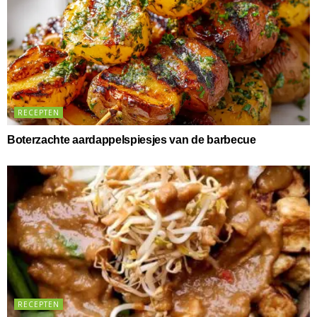
RECEPTEN
Boterzachte aardappelspiesjes van de barbecue
RECEPTEN