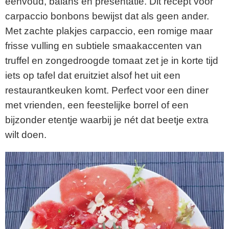
eenvoud, balans en presentatie. Dit recept voor
carpaccio bonbons bewijst dat als geen ander.
Met zachte plakjes carpaccio, een romige maar
frisse vulling en subtiele smaakaccenten van
truffel en zongedroogde tomaat zet je in korte tijd
iets op tafel dat eruitziet alsof het uit een
restaurantkeuken komt. Perfect voor een diner
met vrienden, een feestelijke borrel of een
bijzonder etentje waarbij je nét dat beetje extra
wilt doen.