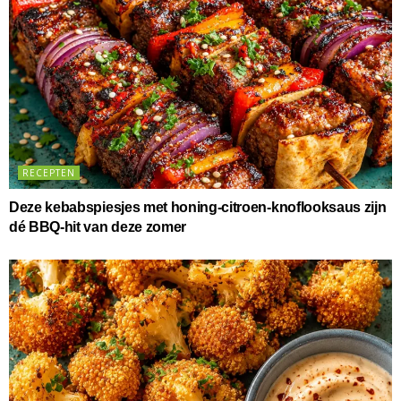
RECEPTEN
Deze kebabspiesjes met honing-citroen-knoflooksaus zijn
dé BBQ-hit van deze zomer