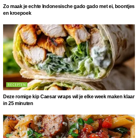
Zo maak je echte Indonesische gado gado met ei, boontjes
en kroepoek
RECEPTEN
Deze romige kip Caesar wraps wil je elke week maken klaar
in 25 minuten