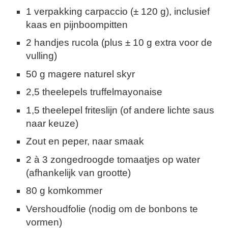
1 verpakking carpaccio (± 120 g), inclusief
kaas en pijnboompitten
2 handjes rucola (plus ± 10 g extra voor de
vulling)
50 g magere naturel skyr
2,5 theelepels truffelmayonaise
1,5 theelepel friteslijn (of andere lichte saus
naar keuze)
Zout en peper, naar smaak
2 à 3 zongedroogde tomaatjes op water
(afhankelijk van grootte)
80 g komkommer
Vershoudfolie (nodig om de bonbons te
vormen)