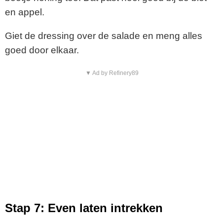
en appel.
Giet de dressing over de salade en meng alles
goed door elkaar.
▼ Ad by Refinery89
Stap 7: Even laten intrekken