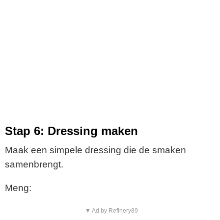
Stap 6: Dressing maken
Maak een simpele dressing die de smaken
samenbrengt.
Meng:
▼ Ad by Refinery89