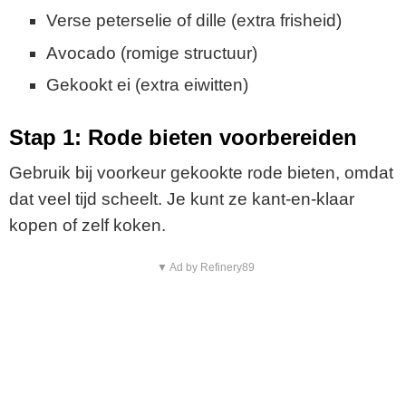
Verse peterselie of dille (extra frisheid)
Avocado (romige structuur)
Gekookt ei (extra eiwitten)
Stap 1: Rode bieten voorbereiden
Gebruik bij voorkeur gekookte rode bieten, omdat
dat veel tijd scheelt. Je kunt ze kant-en-klaar
kopen of zelf koken.
▼ Ad by Refinery89