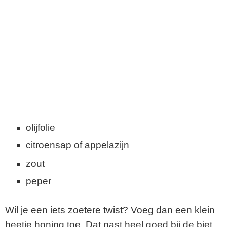
olijfolie
citroensap of appelazijn
zout
peper
Wil je een iets zoetere twist? Voeg dan een klein
beetje honing toe. Dat past heel goed bij de biet