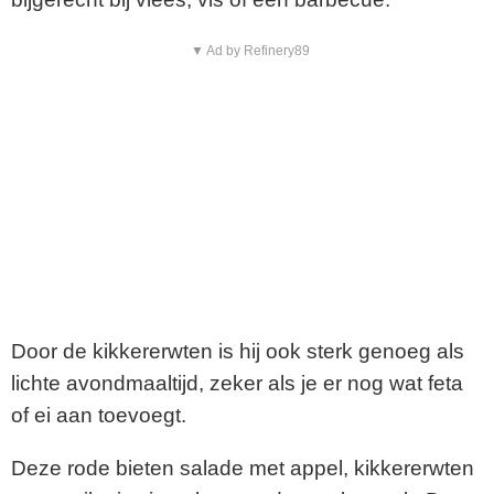
▼ Ad by Refinery89
Door de kikkererwten is hij ook sterk genoeg als
lichte avondmaaltijd, zeker als je er nog wat feta
of ei aan toevoegt.
Deze rode bieten salade met appel, kikkererwten