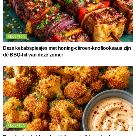
RECEPTEN
Deze kebabspiesjes met honing-citroen-knoflooksaus zijn
dé BBQ-hit van deze zomer
RECEPTEN