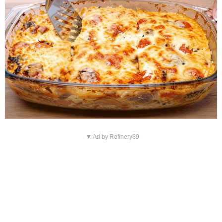
▼ Ad by Refinery89