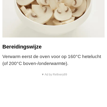
Bereidingswijze
Verwarm eerst de oven voor op 160°C hetelucht
(of 200°C boven-/onderwarmte).
▼ Ad by Refinery89