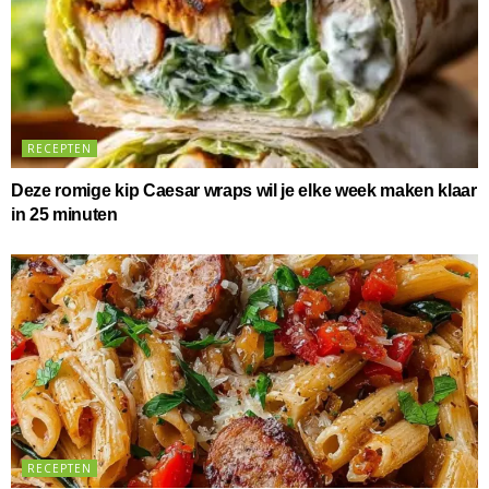
RECEPTEN
Deze romige kip Caesar wraps wil je elke week maken klaar
in 25 minuten
RECEPTEN