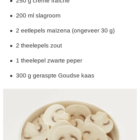
250 g crème fraîche
200 ml slagroom
2 eetlepels maïzena (ongeveer 30 g)
2 theelepels zout
1 theelepel zwarte peper
300 g geraspte Goudse kaas