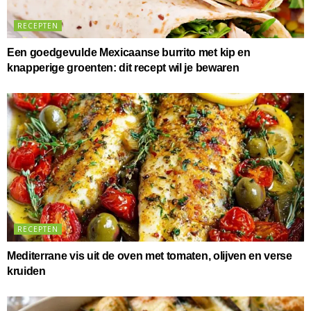
RECEPTEN
Een goedgevulde Mexicaanse burrito met kip en
knapperige groenten: dit recept wil je bewaren
RECEPTEN
Mediterrane vis uit de oven met tomaten, olijven en verse
kruiden