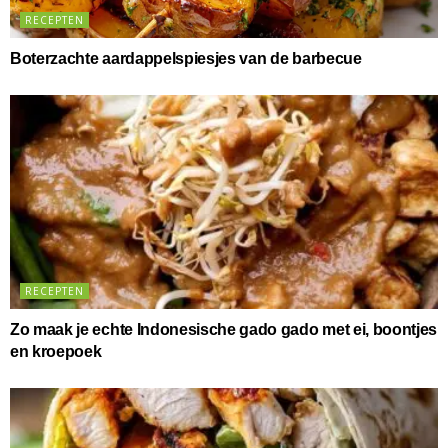
RECEPTEN
Boterzachte aardappelspiesjes van de barbecue
RECEPTEN
Zo maak je echte Indonesische gado gado met ei, boontjes
en kroepoek