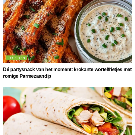
RECEPTEN
Dé partysnack van het moment: krokante wortelfrietjes met
romige Parmezaandip