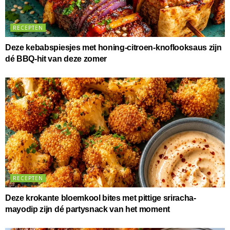
RECEPTEN
Deze kebabspiesjes met honing-citroen-knoflooksaus zijn
dé BBQ-hit van deze zomer
RECEPTEN
Deze krokante bloemkool bites met pittige sriracha-
mayodip zijn dé partysnack van het moment