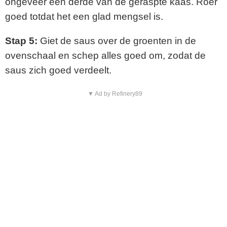
ongeveer een derde van de geraspte kaas. Roer
goed totdat het een glad mengsel is.
Stap 5:
Giet de saus over de groenten in de
ovenschaal en schep alles goed om, zodat de
saus zich goed verdeelt.
▼ Ad by Refinery89