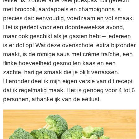
lekker is, zonder al te veel poespas. Dit gerecht
met broccoli, aardappels en champignons is
precies dat: eenvoudig, voedzaam en vol smaak.
Het is perfect voor een doordeweekse avond,
maar ook geschikt als je gasten hebt – iedereen
is er dol op! Wat deze ovenschotel extra bijzonder
maakt, is de romige saus met crème fraîche, een
flinke hoeveelheid gesmolten kaas en een
zachte, hartige smaak die je blijft verrassen.
Hieronder deel ik mijn eigen versie van dit recept
dat ik regelmatig maak. Het is genoeg voor 4 tot 6
personen, afhankelijk van de eetlust.