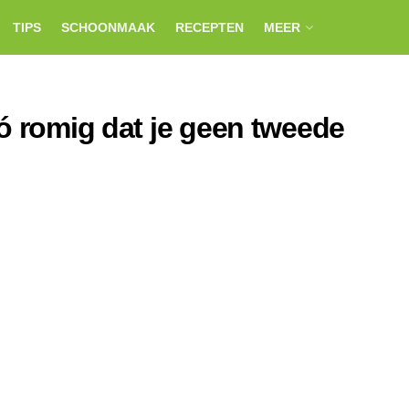
TIPS
SCHOONMAAK
RECEPTEN
MEER
ó romig dat je geen tweede