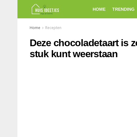
HOME
TRENDING
Home
Recepten
Deze chocoladetaart is z
stuk kunt weerstaan