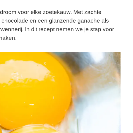
 droom voor elke zoetekauw. Met zachte
re chocolade en een glanzende ganache als
rwennerij. In dit recept nemen we je stap voor
 maken.