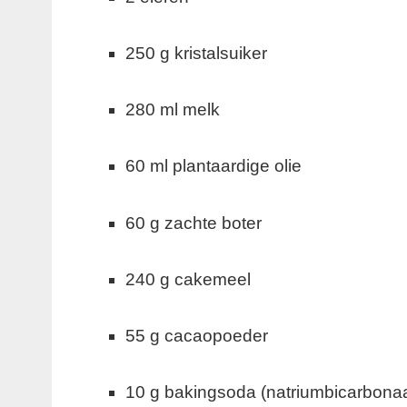
250 g kristalsuiker
280 ml melk
60 ml plantaardige olie
60 g zachte boter
240 g cakemeel
55 g cacaopoeder
10 g bakingsoda (natriumbicarbonaa