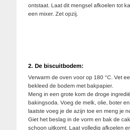
ontstaat. Laat dit mengsel afkoelen tot 
een mixer. Zet opzij.
2. De biscuitbodem:
Verwarm de oven voor op 180 °C. Vet ee
bekleed de bodem met bakpapier.
Meng in een grote kom de droge ingredië
bakingsoda. Voeg de melk, olie, boter en 
laatste voeg je de azijn toe en meng je n
Giet het beslag in de vorm en bak de cak
schoon uitkomt. Laat volledig afkoelen en 