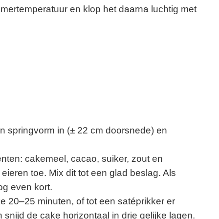
kamertemperatuur en klop het daarna luchtig met
n springvorm in (± 22 cm doorsnede) en
nten: cakemeel, cacao, suiker, zout en
eieren toe. Mix dit tot een glad beslag. Als
og even kort.
e 20–25 minuten, of tot een satéprikker er
snijd de cake horizontaal in drie gelijke lagen.