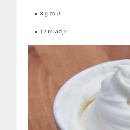
3 g zout
12 ml azijn