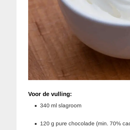
Voor de vulling:
340 ml slagroom
120 g pure chocolade (min. 70% ca