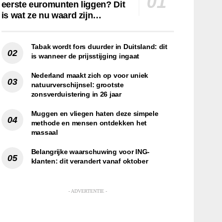
eerste euromunten liggen? Dit
is wat ze nu waard zijn…
Tabak wordt fors duurder in Duitsland: dit
is wanneer de prijsstijging ingaat
Nederland maakt zich op voor uniek
natuurverschijnsel: grootste
zonsverduistering in 26 jaar
Muggen en vliegen haten deze simpele
methode en mensen ontdekken het
massaal
Belangrijke waarschuwing voor ING-
klanten: dit verandert vanaf oktober
- ADVERTENTIE -