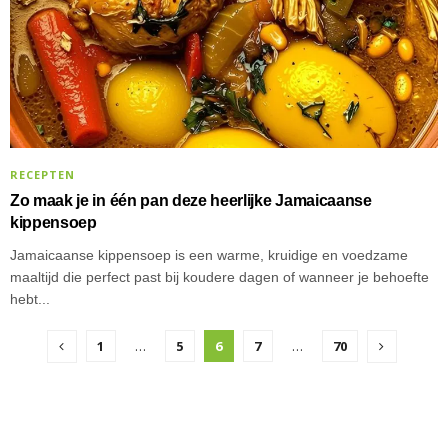
RECEPTEN
Zo maak je in één pan deze heerlijke Jamaicaanse
kippensoep
Jamaicaanse kippensoep is een warme, kruidige en voedzame
maaltijd die perfect past bij koudere dagen of wanneer je behoefte
hebt...
1
…
5
6
7
…
70