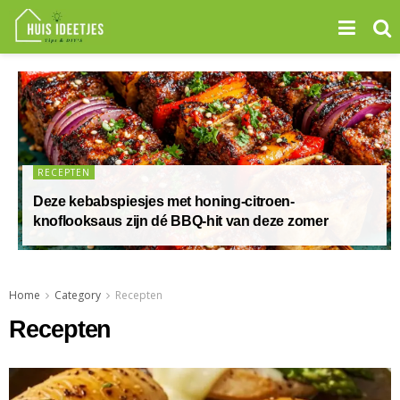
RECEPTEN
Deze kebabspiesjes met honing-citroen-
knoflooksaus zijn dé BBQ-hit van deze zomer
Home
Category
Recepten
Recepten