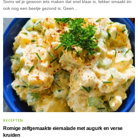
Soms wil je gewoon iets maken dat snel klaar is, lekker smaakt én
ook nog een beetje gezond is. Geen...
RECEPTEN
Romige zelfgemaakte eiersalade met augurk en verse
kruiden