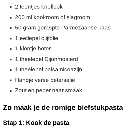
2 teentjes knoflook
200 ml kookroom of slagroom
50 gram geraspte Parmezaanse kaas
1 eetlepel olijfolie
1 klontje boter
1 theelepel Dijonmosterd
1 theelepel balsamicoazijn
Handje verse peterselie
Zout en peper naar smaak
Zo maak je de romige biefstukpasta
Stap 1: Kook de pasta