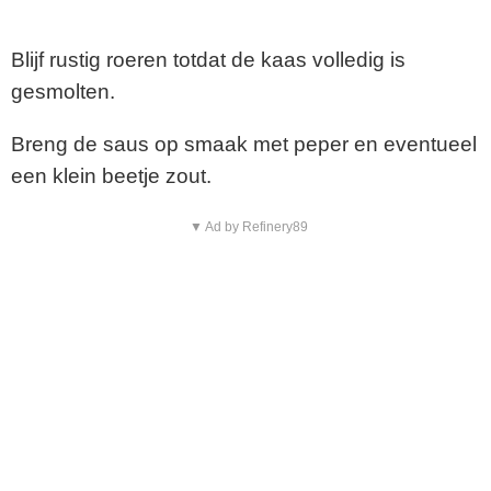
Blijf rustig roeren totdat de kaas volledig is
gesmolten.
Breng de saus op smaak met peper en eventueel
een klein beetje zout.
▼ Ad by Refinery89