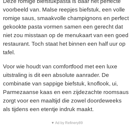
Deze romige biefstukpasta is daar het perfecte
voorbeeld van. Malse reepjes biefstuk, een volle
romige saus, smaakvolle champignons en perfect
gekookte pasta vormen samen een gerecht dat
niet zou misstaan op de menukaart van een goed
restaurant. Toch staat het binnen een half uur op
tafel.
Voor wie houdt van comfortfood met een luxe
uitstraling is dit een absolute aanrader. De
combinatie van sappige biefstuk, knoflook, ui,
Parmezaanse kaas en een zijdezachte roomsaus
zorgt voor een maaltijd die zowel doordeweeks
als tijdens een etentje indruk maakt.
▼ Ad by Refinery89