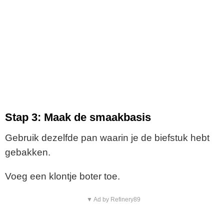
Stap 3: Maak de smaakbasis
Gebruik dezelfde pan waarin je de biefstuk hebt
gebakken.
Voeg een klontje boter toe.
▼ Ad by Refinery89