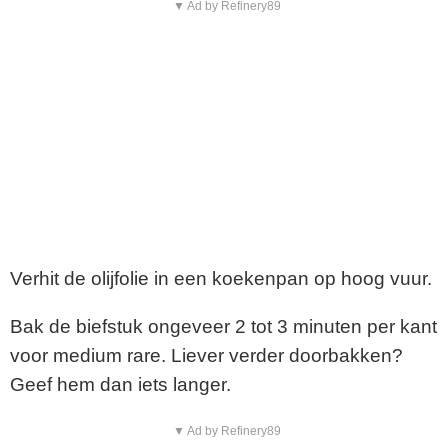
▼ Ad by Refinery89
Verhit de olijfolie in een koekenpan op hoog vuur.
Bak de biefstuk ongeveer 2 tot 3 minuten per kant
voor medium rare. Liever verder doorbakken?
Geef hem dan iets langer.
▼ Ad by Refinery89