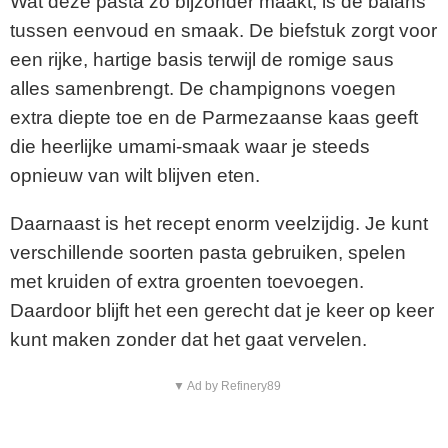
Wat deze pasta zo bijzonder maakt, is de balans
tussen eenvoud en smaak. De biefstuk zorgt voor
een rijke, hartige basis terwijl de romige saus
alles samenbrengt. De champignons voegen
extra diepte toe en de Parmezaanse kaas geeft
die heerlijke umami-smaak waar je steeds
opnieuw van wilt blijven eten.
Daarnaast is het recept enorm veelzijdig. Je kunt
verschillende soorten pasta gebruiken, spelen
met kruiden of extra groenten toevoegen.
Daardoor blijft het een gerecht dat je keer op keer
kunt maken zonder dat het gaat vervelen.
▼ Ad by Refinery89