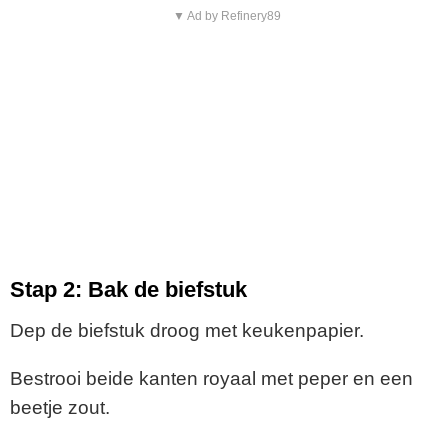
▼ Ad by Refinery89
Stap 2: Bak de biefstuk
Dep de biefstuk droog met keukenpapier.
Bestrooi beide kanten royaal met peper en een
beetje zout.