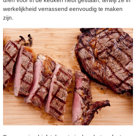
uren voor in de keuken hebt gestaan, terwijl ze in
werkelijkheid verrassend eenvoudig te maken
zijn.