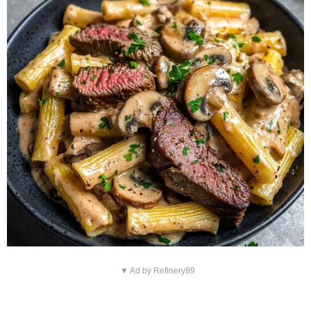
▼ Ad by Refinery89