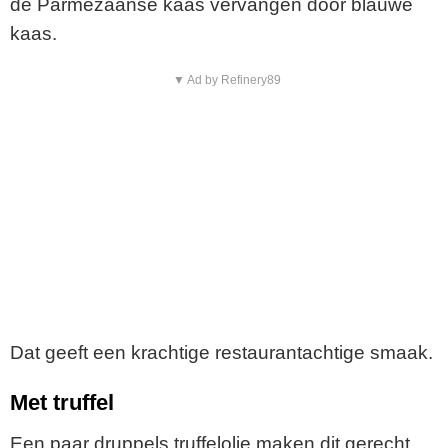
de Parmezaanse kaas vervangen door blauwe
kaas.
▼ Ad by Refinery89
Dat geeft een krachtige restaurantachtige smaak.
Met truffel
Een paar druppels truffelolie maken dit gerecht