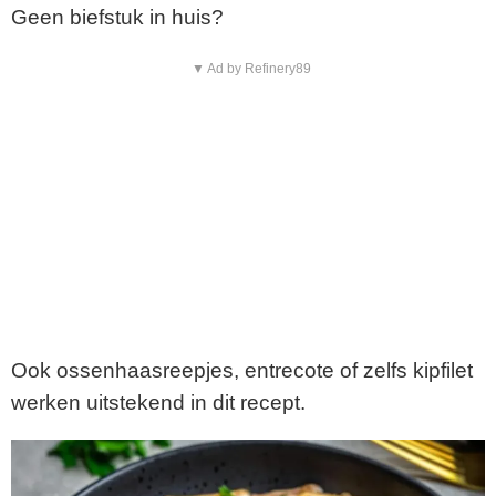
Geen biefstuk in huis?
▼ Ad by Refinery89
Ook ossenhaasreepjes, entrecote of zelfs kipfilet
werken uitstekend in dit recept.