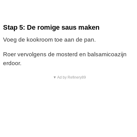
Stap 5: De romige saus maken
Voeg de kookroom toe aan de pan.
Roer vervolgens de mosterd en balsamicoazijn
erdoor.
▼ Ad by Refinery89