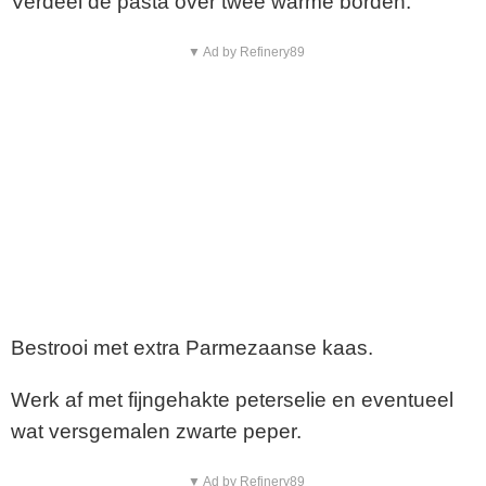
Verdeel de pasta over twee warme borden.
▼ Ad by Refinery89
Bestrooi met extra Parmezaanse kaas.
Werk af met fijngehakte peterselie en eventueel
wat versgemalen zwarte peper.
▼ Ad by Refinery89