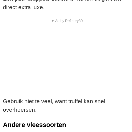
direct extra luxe.
▼ Ad by Refinery89
Gebruik niet te veel, want truffel kan snel
overheersen.
Andere vleessoorten