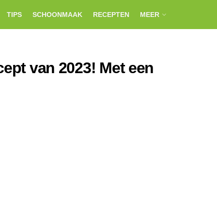
TIPS
SCHOONMAAK
RECEPTEN
MEER
cept van 2023! Met een