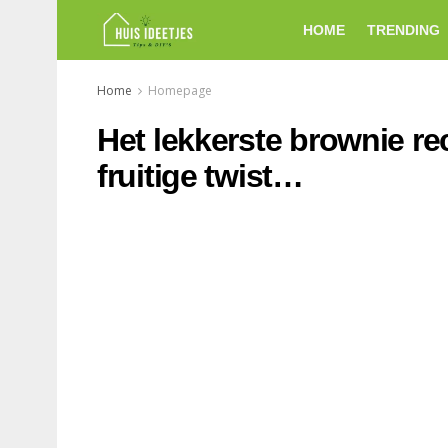
HOME
TRENDING
Home
Homepage
Het lekkerste brownie re
fruitige twist…