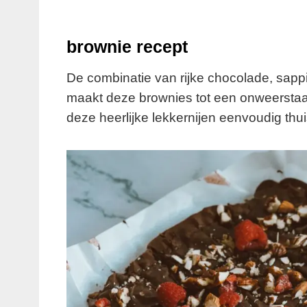
brownie recept
De combinatie van rijke chocolade, sap
maakt deze brownies tot een onweerstaanb
deze heerlijke lekkernijen eenvoudig thu