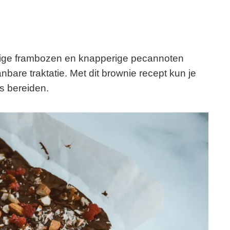
pige frambozen en knapperige pecannoten
are traktatie. Met dit brownie recept kun je
is bereiden.