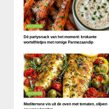
RECEPTEN
Dé partysnack van het moment: krokante
wortelfrietjes met romige Parmezaandip
RECEPTEN
Mediterrane vis uit de oven met tomaten, olijven