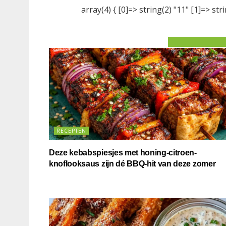
array(4) { [0]=> string(2) "11" [1]=> stri
RECEPTEN
Deze kebabspiesjes met honing-citroen-
knoflooksaus zijn dé BBQ-hit van deze zomer