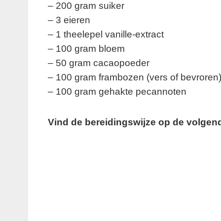
– 200 gram suiker
– 3 eieren
– 1 theelepel vanille-extract
– 100 gram bloem
– 50 gram cacaopoeder
– 100 gram frambozen (vers of bevroren
– 100 gram gehakte pecannoten
Vind de bereidingswijze op de volgend