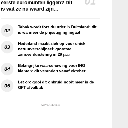
eerste euromunten liggen? Dit
is wat ze nu waard zijn…
Tabak wordt fors duurder in Duitsland: dit
is wanneer de prijsstijging ingaat
Nederland maakt zich op voor uniek
natuurverschijnsel: grootste
zonsverduistering in 26 jaar
Belangrijke waarschuwing voor ING-
klanten: dit verandert vanaf oktober
Let op: gooi dit onkruid nooit meer in de
GFT afvalbak
- ADVERTENTIE -