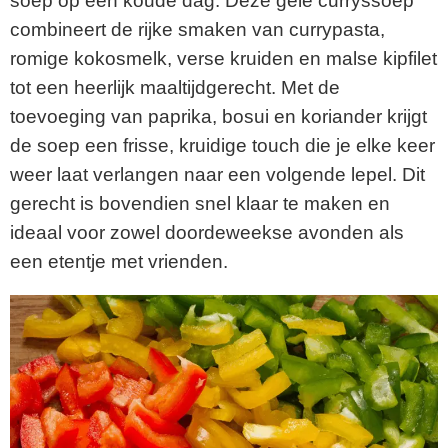
soep op een koude dag. Deze gele curryssoep
combineert de rijke smaken van currypasta,
romige kokosmelk, verse kruiden en malse kipfilet
tot een heerlijk maaltijdgerecht. Met de
toevoeging van paprika, bosui en koriander krijgt
de soep een frisse, kruidige touch die je elke keer
weer laat verlangen naar een volgende lepel. Dit
gerecht is bovendien snel klaar te maken en
ideaal voor zowel doordeweekse avonden als
een etentje met vrienden.