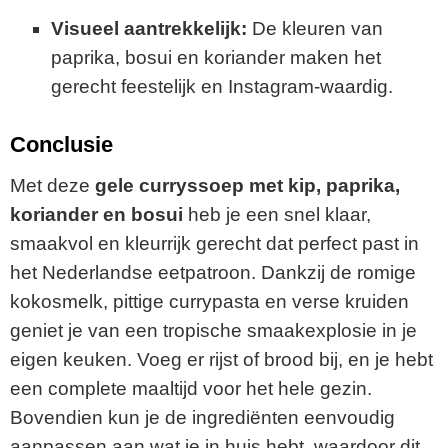
Visueel aantrekkelijk:
De kleuren van
paprika, bosui en koriander maken het
gerecht feestelijk en Instagram-waardig.
Conclusie
Met deze
gele curryssoep met kip, paprika,
koriander en bosui
heb je een snel klaar,
smaakvol en kleurrijk gerecht dat perfect past in
het Nederlandse eetpatroon. Dankzij de romige
kokosmelk, pittige currypasta en verse kruiden
geniet je van een tropische smaakexplosie in je
eigen keuken. Voeg er rijst of brood bij, en je hebt
een complete maaltijd voor het hele gezin.
Bovendien kun je de ingrediënten eenvoudig
aanpassen aan wat je in huis hebt, waardoor dit