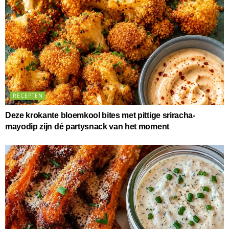
RECEPTEN
Deze krokante bloemkool bites met pittige sriracha-
mayodip zijn dé partysnack van het moment