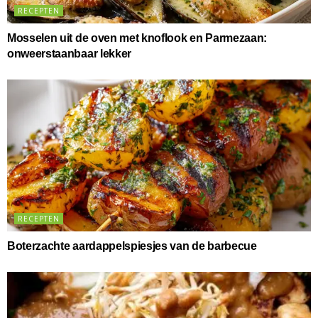
RECEPTEN
Mosselen uit de oven met knoflook en Parmezaan:
onweerstaanbaar lekker
RECEPTEN
Boterzachte aardappelspiesjes van de barbecue