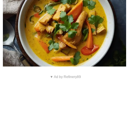
▼ Ad by Refinery89