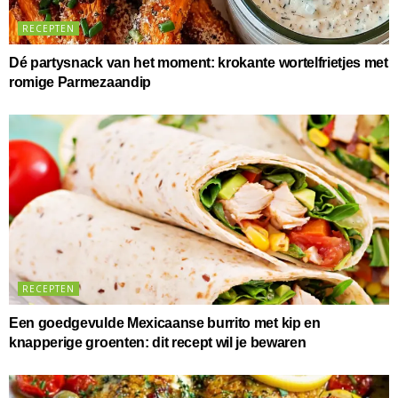
RECEPTEN
Dé partysnack van het moment: krokante wortelfrietjes met
romige Parmezaandip
RECEPTEN
Een goedgevulde Mexicaanse burrito met kip en
knapperige groenten: dit recept wil je bewaren