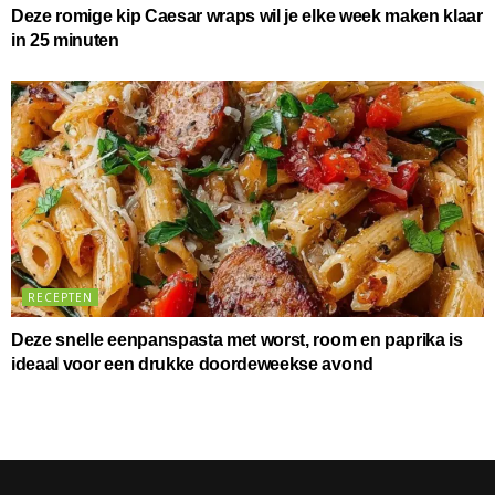
Deze romige kip Caesar wraps wil je elke week maken klaar
in 25 minuten
RECEPTEN
Deze snelle eenpanspasta met worst, room en paprika is
ideaal voor een drukke doordeweekse avond