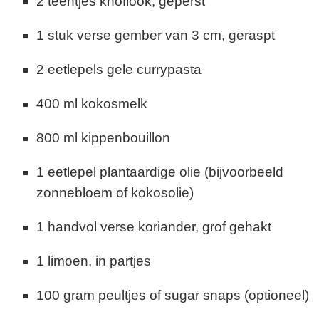
2 teentjes knoflook, geperst
1 stuk verse gember van 3 cm, geraspt
2 eetlepels gele currypasta
400 ml kokosmelk
800 ml kippenbouillon
1 eetlepel plantaardige olie (bijvoorbeeld
zonnebloem of kokosolie)
1 handvol verse koriander, grof gehakt
1 limoen, in partjes
100 gram peultjes of sugar snaps (optioneel)