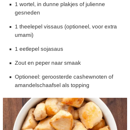
1 wortel, in dunne plakjes of julienne
gesneden
1 theelepel vissaus (optioneel, voor extra
umami)
1 eetlepel sojasaus
Zout en peper naar smaak
Optioneel: geroosterde cashewnoten of
amandelschaafsel als topping