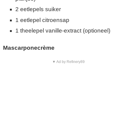
2 eetlepels suiker
1 eetlepel citroensap
1 theelepel vanille-extract (optioneel)
Mascarponecrème
▼ Ad by Refinery89