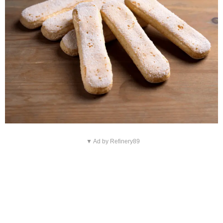
▼ Ad by Refinery89