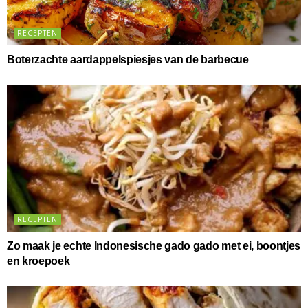
RECEPTEN
Boterzachte aardappelspiesjes van de barbecue
RECEPTEN
Zo maak je echte Indonesische gado gado met ei, boontjes
en kroepoek