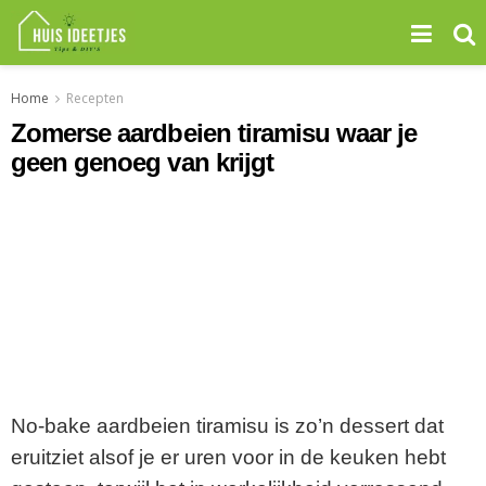
Home
Recepten
Zomerse aardbeien tiramisu waar je
geen genoeg van krijgt
No-bake aardbeien tiramisu is zo’n dessert dat
eruitziet alsof je er uren voor in de keuken hebt