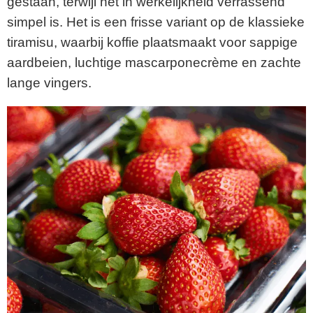
gestaan, terwijl het in werkelijkheid verrassend
simpel is. Het is een frisse variant op de klassieke
tiramisu, waarbij koffie plaatsmaakt voor sappige
aardbeien, luchtige mascarponecrème en zachte
lange vingers.