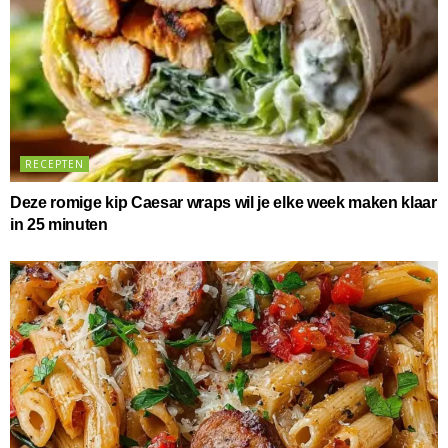
RECEPTEN
Deze romige kip Caesar wraps wil je elke week maken klaar
in 25 minuten