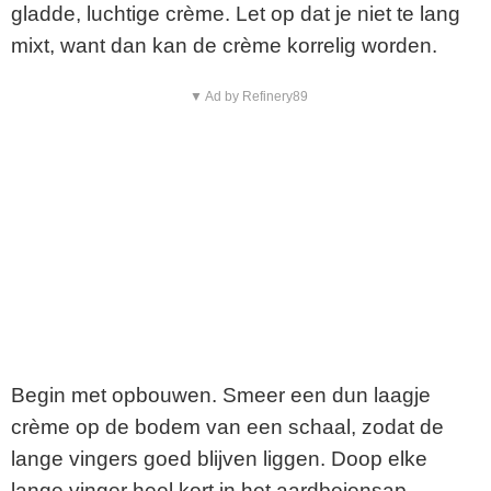
gladde, luchtige crème. Let op dat je niet te lang
mixt, want dan kan de crème korrelig worden.
▼ Ad by Refinery89
Begin met opbouwen. Smeer een dun laagje
crème op de bodem van een schaal, zodat de
lange vingers goed blijven liggen. Doop elke
lange vinger heel kort in het aardbeiensap