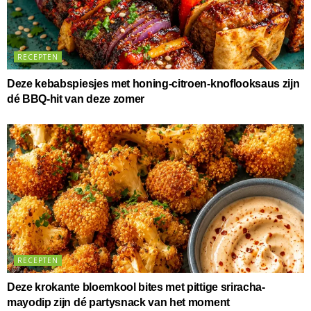
RECEPTEN
Deze kebabspiesjes met honing-citroen-knoflooksaus zijn
dé BBQ-hit van deze zomer
RECEPTEN
Deze krokante bloemkool bites met pittige sriracha-
mayodip zijn dé partysnack van het moment