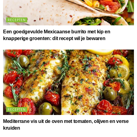
RECEPTEN
Een goedgevulde Mexicaanse burrito met kip en
knapperige groenten: dit recept wil je bewaren
RECEPTEN
Mediterrane vis uit de oven met tomaten, olijven en verse
kruiden