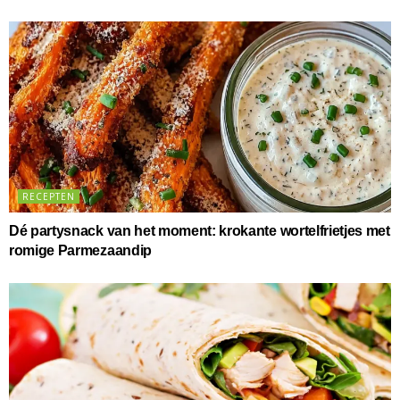
RECEPTEN
Dé partysnack van het moment: krokante wortelfrietjes met
romige Parmezaandip