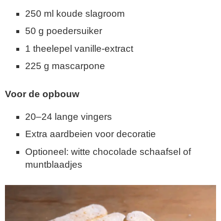
250 ml koude slagroom
50 g poedersuiker
1 theelepel vanille-extract
225 g mascarpone
Voor de opbouw
20–24 lange vingers
Extra aardbeien voor decoratie
Optioneel: witte chocolade schaafsel of
muntblaadjes