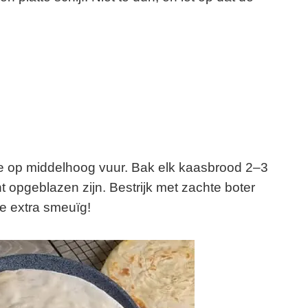
ie op middelhoog vuur. Bak elk kaasbrood 2–3
ht opgeblazen zijn. Bestrijk met zachte boter
e extra smeuïg!