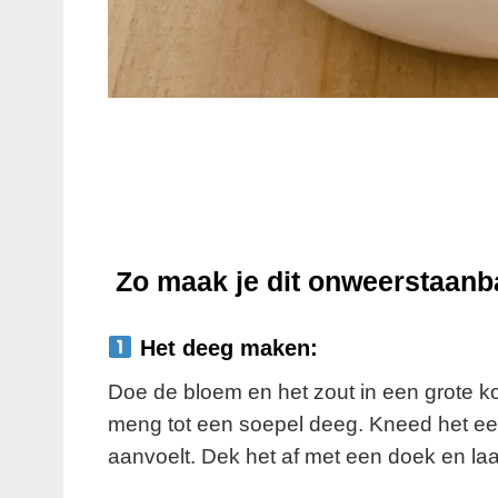
Zo maak je dit onweerstaanb
Het deeg maken:
Doe de bloem en het zout in een grote 
meng tot een soepel deeg. Kneed het een
aanvoelt. Dek het af met een doek en laa