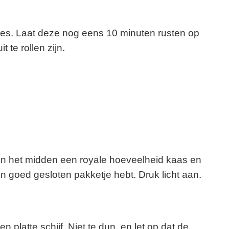
etjes. Laat deze nog eens 10 minuten rusten op
 te rollen zijn.
eg in het midden een royale hoeveelheid kaas en
 goed gesloten pakketje hebt. Druk licht aan.
en platte schijf. Niet te dun, en let op dat de