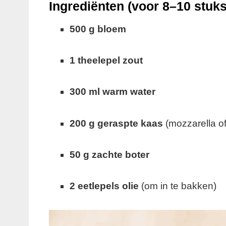
Ingrediënten (voor 8–10 stuks
500 g bloem
1 theelepel zout
300 ml warm water
200 g geraspte kaas
(mozzarella of
50 g zachte boter
2 eetlepels olie
(om in te bakken)