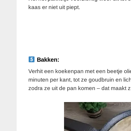
kaas er niet uit piept.
Bakken:
Verhit een koekenpan met een beetje ol
minuten per kant, tot ze goudbruin en lic
zodra ze uit de pan komen – dat maakt z