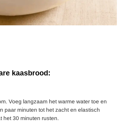
are kaasbrood:
kom. Voeg langzaam het warme water toe en
 paar minuten tot het zacht en elastisch
t het 30 minuten rusten.