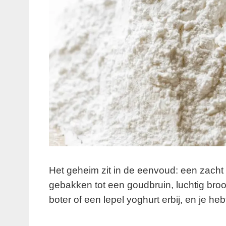
Het geheim zit in de eenvoud: een zacht
gebakken tot een goudbruin, luchtig brood
boter of een lepel yoghurt erbij, en je he