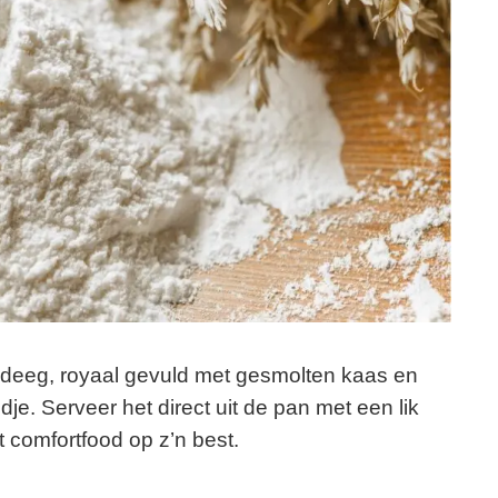
 deeg, royaal gevuld met gesmolten kaas en
je. Serveer het direct uit de pan met een lik
bt comfortfood op z’n best.