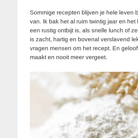
Sommige recepten blijven je hele leven b
van. Ik bak het al ruim twintig jaar en he
een rustig ontbijt is, als snelle lunch of z
is zacht, hartig en bovenal verslavend lek
vragen mensen om het recept. En geloof m
maakt en nooit meer vergeet.