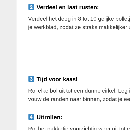
Verdeel en laat rusten:
Verdeel het deeg in 8 tot 10 gelijke boll
je werkblad, zodat ze straks makkelijker uit
Tijd voor kaas!
Rol elke bol uit tot een dunne cirkel. L
vouw de randen naar binnen, zodat je een
Uitrollen:
Rol het pakketje voorzichtig weer uit tot e