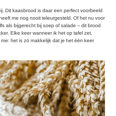
ij. Dit kaasbrood is daar een perfect voorbeeld
t heeft me nog nooit teleurgesteld. Of het nu voor
elfs als bijgerecht bij soep of salade – dit brood
ker. Elke keer wanneer ik het op tafel zet,
e: het is zó makkelijk dat je het één keer