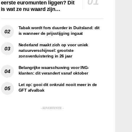
eerste euromunten liggen? Dit
is wat ze nu waard zijn…
Tabak wordt fors duurder in Duitsland: dit
is wanneer de prijsstijging ingaat
Nederland maakt zich op voor uniek
natuurverschijnsel: grootste
zonsverduistering in 26 jaar
Belangrijke waarschuwing voor ING-
klanten: dit verandert vanaf oktober
Let op: gooi dit onkruid nooit meer in de
GFT afvalbak
- ADVERTENTIE -