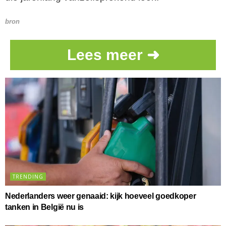
bron
Lees meer ➜
TRENDING
Nederlanders weer genaaid: kijk hoeveel goedkoper
tanken in België nu is