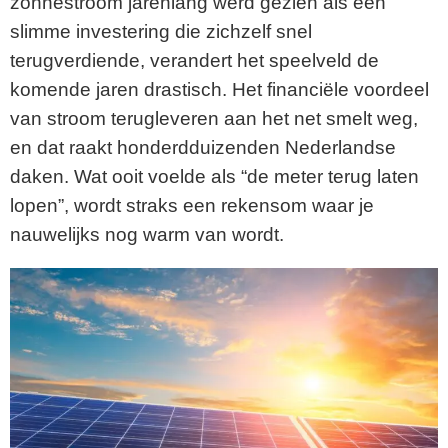
zonnestroom jarenlang werd gezien als een
slimme investering die zichzelf snel
terugverdiende, verandert het speelveld de
komende jaren drastisch. Het financiële voordeel
van stroom terugleveren aan het net smelt weg,
en dat raakt honderdduizenden Nederlandse
daken. Wat ooit voelde als “de meter terug laten
lopen”, wordt straks een rekensom waar je
nauwelijks nog warm van wordt.