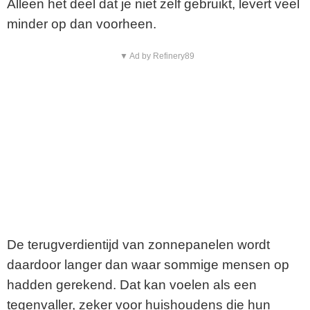
Alleen het deel dat je niet zelf gebruikt, levert veel
minder op dan voorheen.
▼ Ad by Refinery89
De terugverdientijd van zonnepanelen wordt
daardoor langer dan waar sommige mensen op
hadden gerekend. Dat kan voelen als een
tegenvaller, zeker voor huishoudens die hun