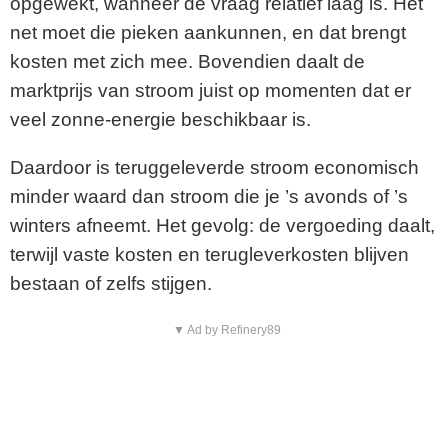
opgewekt, wanneer de vraag relatief laag is. Het
net moet die pieken aankunnen, en dat brengt
kosten met zich mee. Bovendien daalt de
marktprijs van stroom juist op momenten dat er
veel zonne-energie beschikbaar is.
Daardoor is teruggeleverde stroom economisch
minder waard dan stroom die je ’s avonds of ’s
winters afneemt. Het gevolg: de vergoeding daalt,
terwijl vaste kosten en terugleverkosten blijven
bestaan of zelfs stijgen.
▼ Ad by Refinery89