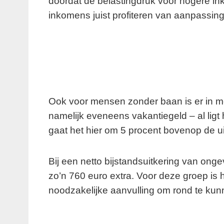
doordat de belastingdruk voor hogere ink
inkomens juist profiteren van aanpassing
Ook voor mensen zonder baan is er in mei 
namelijk eveneens vakantiegeld – al ligt 
gaat het hier om 5 procent bovenop de ui
Bij een netto bijstandsuitkering van on
zo’n 760 euro extra. Voor deze groep is
noodzakelijke aanvulling om rond te ku