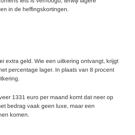
omens iets is verhoogd, terwijl lagere
en in de heffingskortingen.
extra geld. Wie een uitkering ontvangt, krijgt
het percentage lager. In plaats van 8 procent
tkering.
geveer 1331 euro per maand komt dat neer op
 het bedrag vaak geen luxe, maar een
nnen komen.