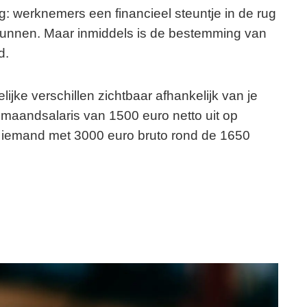
ug: werknemers een financieel steuntje in de rug
kunnen. Maar inmiddels is de bestemming van
d.
elijke verschillen zichtbaar afhankelijk van je
maandsalaris van 1500 euro netto uit op
l iemand met 3000 euro bruto rond de 1650