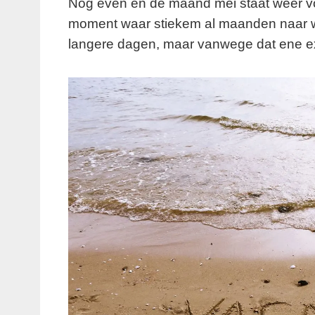
Nog even en de maand mei staat weer vo
moment waar stiekem al maanden naar wo
langere dagen, maar vanwege dat ene ext