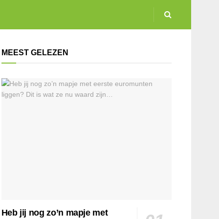
MEEST GELEZEN
Heb jij nog zo’n mapje met