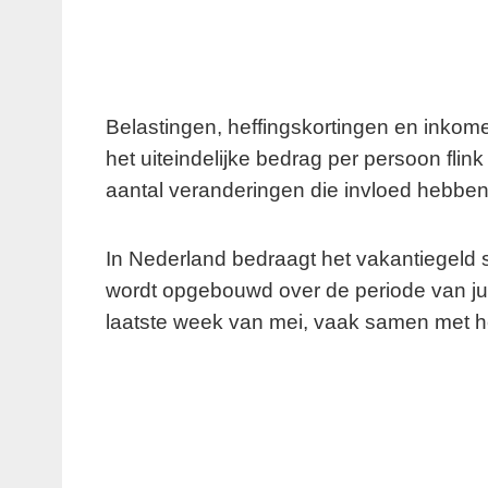
Belastingen, heffingskortingen en inkom
het uiteindelijke bedrag per persoon flink
aantal veranderingen die invloed hebben o
In Nederland bedraagt het vakantiegeld st
wordt opgebouwd over de periode van juni
laatste week van mei, vaak samen met het