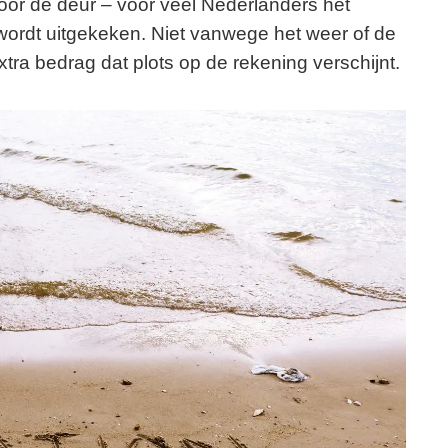
or de deur – voor veel Nederlanders hét
rdt uitgekeken. Niet vanwege het weer of de
ra bedrag dat plots op de rekening verschijnt.