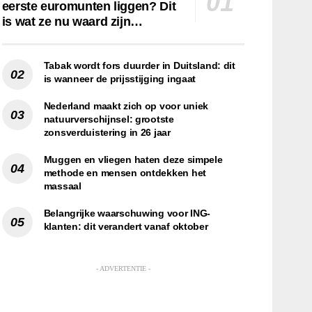
eerste euromunten liggen? Dit
is wat ze nu waard zijn…
Tabak wordt fors duurder in Duitsland: dit
is wanneer de prijsstijging ingaat
Nederland maakt zich op voor uniek
natuurverschijnsel: grootste
zonsverduistering in 26 jaar
Muggen en vliegen haten deze simpele
methode en mensen ontdekken het
massaal
Belangrijke waarschuwing voor ING-
klanten: dit verandert vanaf oktober
- ADVERTENTIE -