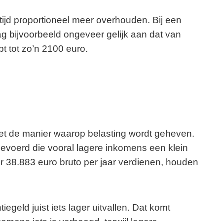
tijd proportioneel meer overhouden. Bij een
rag bijvoorbeeld ongeveer gelijk aan dat van
pt tot zo’n 2100 euro.
et de manier waarop belasting wordt geheven.
rgevoerd die vooral lagere inkomens een klein
 38.883 euro bruto per jaar verdienen, houden
egeld juist iets lager uitvallen. Dat komt