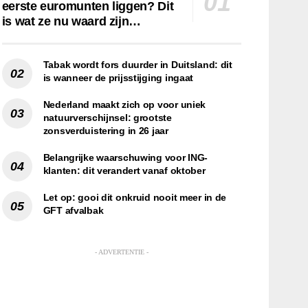
eerste euromunten liggen? Dit
is wat ze nu waard zijn…
Tabak wordt fors duurder in Duitsland: dit
is wanneer de prijsstijging ingaat
Nederland maakt zich op voor uniek
natuurverschijnsel: grootste
zonsverduistering in 26 jaar
Belangrijke waarschuwing voor ING-
klanten: dit verandert vanaf oktober
Let op: gooi dit onkruid nooit meer in de
GFT afvalbak
- ADVERTENTIE -