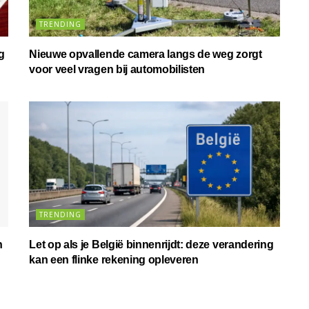
TRENDING
g
Nieuwe opvallende camera langs de weg zorgt
voor veel vragen bij automobilisten
TRENDING
n
Let op als je België binnenrijdt: deze verandering
kan een flinke rekening opleveren