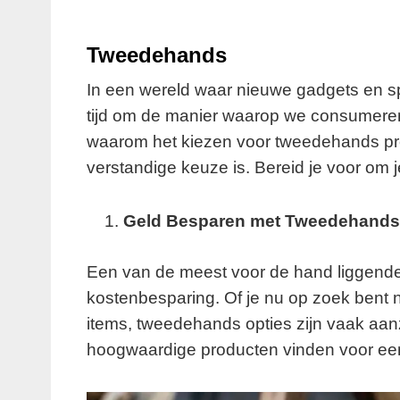
Tweedehands
In een wereld waar nieuwe gadgets en spu
tijd om de manier waarop we consumeren 
waarom het kiezen voor tweedehands pro
verstandige keuze is. Bereid je voor om je
Geld Besparen met Tweedehands
Een van de meest voor de hand liggend
kostenbesparing. Of je nu op zoek bent n
items, tweedehands opties zijn vaak aan
hoogwaardige producten vinden voor een f