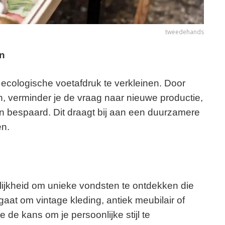
tweedehands
n
 ecologische voetafdruk te verkleinen. Door
n, verminder je de vraag naar nieuwe productie,
n bespaard. Dit draagt bij aan een duurzamere
en.
jkheid om unieke vondsten te ontdekken die
gaat om vintage kleding, antiek meubilair of
 de kans om je persoonlijke stijl te