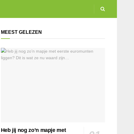
MEEST GELEZEN
Heb jij nog zo’n mapje met