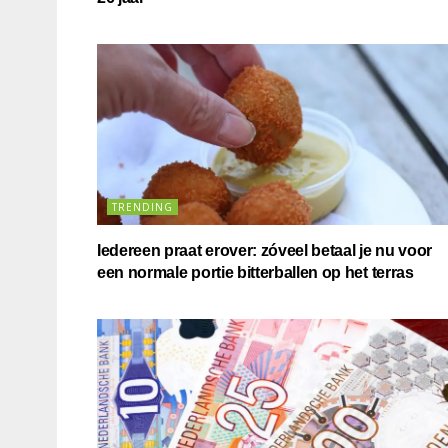
TRENDING
Iedereen praat erover: zóveel betaal je nu voor
een normale portie bitterballen op het terras