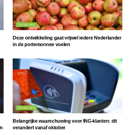
TRENDING
Deze ontwikkeling gaat vrijwel iedere Nederlander
in de portemonnee voelen
TRENDING
Belangrijke waarschuwing voor ING-klanten: dit
in
verandert vanaf oktober