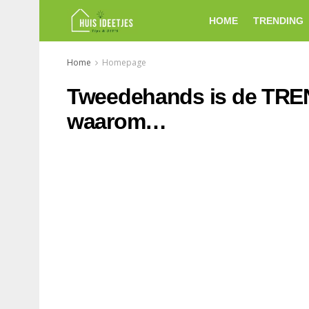
HOME
TRENDING
Home
Homepage
Tweedehands is de TREN
waarom…