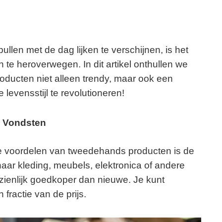
llen met de dag lijken te verschijnen, is het
te heroverwegen. In dit artikel onthullen we
ducten niet alleen trendy, maar ook een
 levensstijl te revolutioneren!
 Vondsten
e voordelen van tweedehands producten is de
aar kleding, meubels, elektronica of andere
zienlijk goedkoper dan nieuwe. Je kunt
ractie van de prijs.