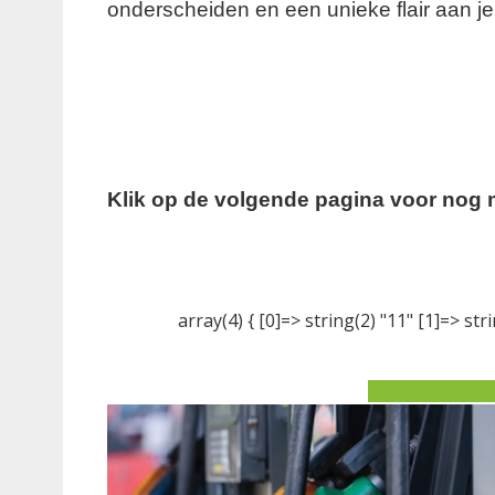
onderscheiden en een unieke flair aan je
Klik op de volgende pagina voor nog m
array(4) { [0]=> string(2) "11" [1]=> stri