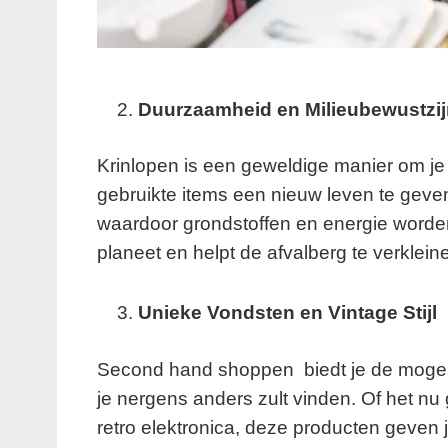
Duurzaamheid en Milieubewustzij
Krinlopen is een geweldige manier om je
gebruikte items een nieuw leven te geve
waardoor grondstoffen en energie worde
planeet en helpt de afvalberg te verklein
Unieke Vondsten en Vintage Stijl
Second hand shoppen biedt je de mogeli
je nergens anders zult vinden. Of het nu 
retro elektronica, deze producten geven je