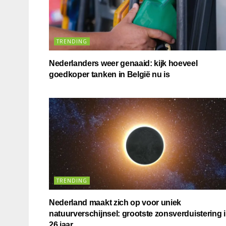
TRENDING
Nederlanders weer genaaid: kijk hoeveel
goedkoper tanken in België nu is
TRENDING
Nederland maakt zich op voor uniek
natuurverschijnsel: grootste zonsverduistering 
26 jaar