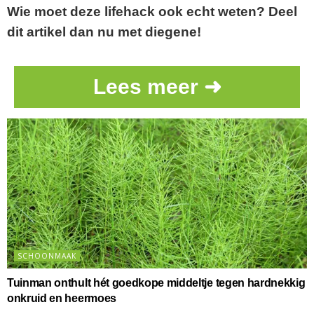
Wie moet deze lifehack ook echt weten? Deel
dit artikel dan nu met diegene!
Lees meer ➜
SCHOONMAAK
Tuinman onthult hét goedkope middeltje tegen hardnekkig
onkruid en heermoes