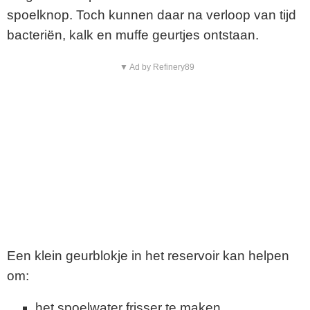
spoelknop. Toch kunnen daar na verloop van tijd
bacteriën, kalk en muffe geurtjes ontstaan.
▼ Ad by Refinery89
Een klein geurblokje in het reservoir kan helpen
om:
het spoelwater frisser te maken