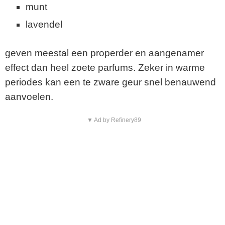
munt
lavendel
geven meestal een properder en aangenamer
effect dan heel zoete parfums. Zeker in warme
periodes kan een te zware geur snel benauwend
aanvoelen.
▼ Ad by Refinery89