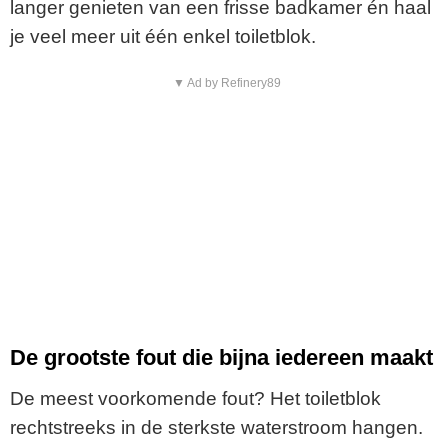
langer genieten van een frisse badkamer én haal
je veel meer uit één enkel toiletblok.
▼ Ad by Refinery89
De grootste fout die bijna iedereen maakt
De meest voorkomende fout? Het toiletblok
rechtstreeks in de sterkste waterstroom hangen.