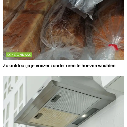
SCHOONMAAK
Zo ontdooi je je vriezer zonder uren te hoeven wachten