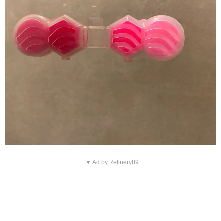
▼ Ad by Refinery89