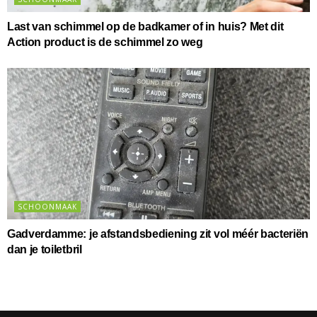
Last van schimmel op de badkamer of in huis? Met dit
Action product is de schimmel zo weg
SCHOONMAAK
Gadverdamme: je afstandsbediening zit vol méér bacteriën
dan je toiletbril