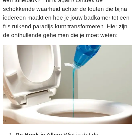
een toiletblok? Think again! Ontdek de
schokkende waarheid achter de fouten die bijna
iedereen maakt en hoe je jouw badkamer tot een
fris ruikend paradijs kunt transformeren. Hier zijn
de onthullende geheimen die je moet weten:
De Hoek is Alles:
Wist je dat de