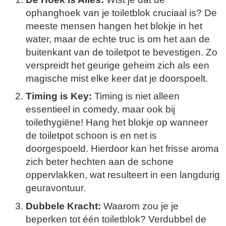
ophanghoek van je toiletblok cruciaal is? De
meeste mensen hangen het blokje in het
water, maar de echte truc is om het aan de
buitenkant van de toiletpot te bevestigen. Zo
verspreidt het geurige geheim zich als een
magische mist elke keer dat je doorspoelt.
Timing is Key:
Timing is niet alleen
essentieel in comedy, maar ook bij
toilethygiëne! Hang het blokje op wanneer
de toiletpot schoon is en net is
doorgespoeld. Hierdoor kan het frisse aroma
zich beter hechten aan de schone
oppervlakken, wat resulteert in een langdurig
geuravontuur.
Dubbele Kracht:
Waarom zou je je
beperken tot één toiletblok? Verdubbel de