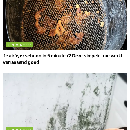
SCHOONMAAK
Je airfryer schoon in 5 minuten? Deze simpele truc werkt
verrassend goed
SCHOONMAAK