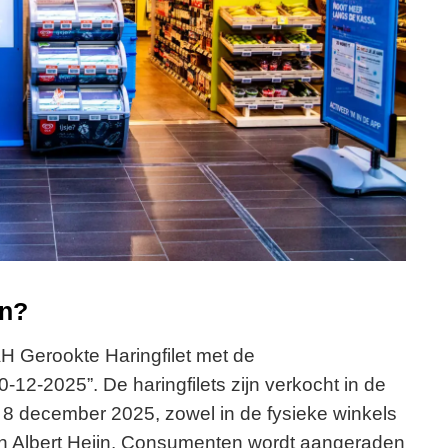
en?
H Gerookte Haringfilet met de
12-2025”. De haringfilets zijn verkocht in de
 8 december 2025, zowel in de fysieke winkels
an Albert Heijn. Consumenten wordt aangeraden