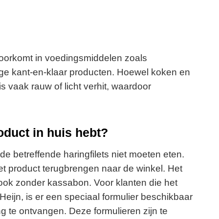
k voorkomt in voedingsmiddelen zoals
ge kant-en-klaar producten. Hoewel koken en
is vaak rauw of licht verhit, waardoor
oduct in huis hebt?
e betreffende haringfilets niet moeten eten.
het product terugbrengen naar de winkel. Het
ook zonder kassabon. Voor klanten die het
Heijn, is er een speciaal formulier beschikbaar
ng te ontvangen. Deze formulieren zijn te