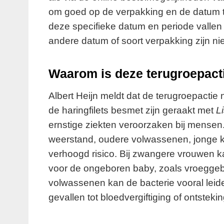
om goed op de verpakking en de datum te
deze specifieke datum en periode vallen
andere datum of soort verpakking zijn nie
Waarom is deze terugroepacti
Albert Heijn meldt dat de terugroepactie 
de haringfilets besmet zijn geraakt met
L
ernstige ziekten veroorzaken bij mense
weerstand, oudere volwassenen, jonge 
verhoogd risico. Bij zwangere vrouwen 
voor de ongeboren baby, zoals vroeggeboo
volwassenen kan de bacterie vooral leiden 
gevallen tot bloedvergiftiging of ontstek