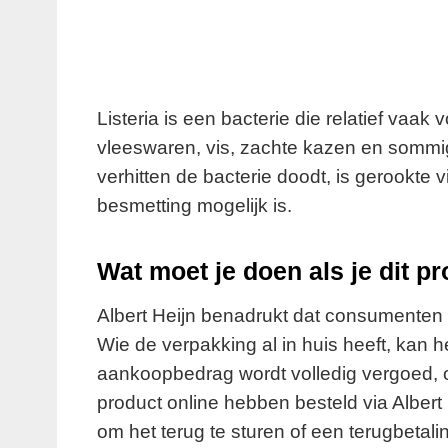
Listeria is een bacterie die relatief vaa
vleeswaren, vis, zachte kazen en sommi
verhitten de bacterie doodt, is gerookte v
besmetting mogelijk is.
Wat moet je doen als je dit pr
Albert Heijn benadrukt dat consumenten d
Wie de verpakking al in huis heeft, kan 
aankoopbedrag wordt volledig vergoed, 
product online hebben besteld via Albert 
om het terug te sturen of een terugbetali