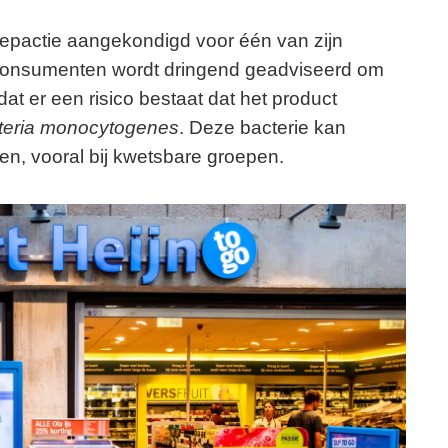
roepactie aangekondigd voor één van zijn
 Consumenten wordt dringend geadviseerd om
at er een risico bestaat dat het product
steria monocytogenes
. Deze bacterie kan
n, vooral bij kwetsbare groepen.