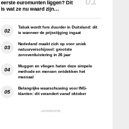
eerste euromunten liggen? Dit
is wat ze nu waard zijn…
Tabak wordt fors duurder in Duitsland: dit
is wanneer de prijsstijging ingaat
Nederland maakt zich op voor uniek
natuurverschijnsel: grootste
zonsverduistering in 26 jaar
Muggen en vliegen haten deze simpele
methode en mensen ontdekken het
massaal
Belangrijke waarschuwing voor ING-
klanten: dit verandert vanaf oktober
- ADVERTENTIE -