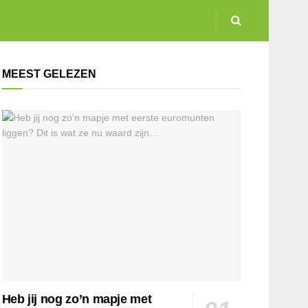
MEEST GELEZEN
Heb jij nog zo’n mapje met