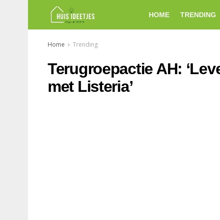
HOME
TRENDING
Home
Trending
Terugroepactie AH: ‘Leve
met Listeria’