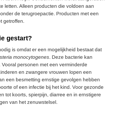
 letten. Alleen producten die voldoen aan
 onder de terugroepactie. Producten met een
t getroffen.
e gestart?
nodig is omdat er een mogelijkheid bestaat dat
isteria monocytogenes
. Deze bacterie kan
n. Vooral personen met een verminderde
kinderen en zwangere vrouwen lopen een
kan een besmetting ernstige gevolgen hebben
rte of een infectie bij het kind. Voor gezonde
tot koorts, spierpijn, diarree en in ernstigere
ingen van het zenuwstelsel.