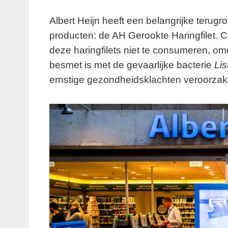
Albert Heijn heeft een belangrijke terug
producten: de AH Gerookte Haringfilet.
deze haringfilets niet te consumeren, omd
besmet is met de gevaarlijke bacterie
Li
ernstige gezondheidsklachten veroorzake