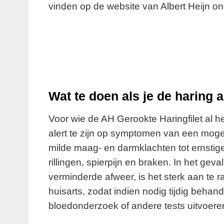
vinden op de website van Albert Heijn on
Wat te doen als je de haring 
Voor wie de AH Gerookte Haringfilet al he
alert te zijn op symptomen van een moge
milde maag- en darmklachten tot ernsti
rillingen, spierpijn en braken. In het ge
verminderde afweer, is het sterk aan te 
huisarts, zodat indien nodig tijdig behan
bloedonderzoek of andere tests uitvoeren