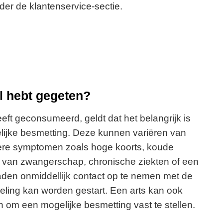
der de klantenservice-sectie.
al hebt gegeten?
eft geconsumeerd, geldt dat het belangrijk is
lijke besmetting. Deze kunnen variëren van
gere symptomen zoals hoge koorts, koude
val van zwangerschap, chronische ziekten of een
raden onmiddellijk contact op te nemen met de
deling kan worden gestart. Een arts kan ook
 om een mogelijke besmetting vast te stellen.