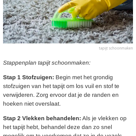
tapijt schoonmaken
Stappenplan tapijt schoonmaken:
Stap 1
Stofzuigen:
Begin met het grondig
stofzuigen van het tapijt om los vuil en stof te
verwijderen. Zorg ervoor dat je de randen en
hoeken niet overslaat.
Stap 2
Vlekken behandelen:
Als je vlekken op
het tapijt hebt, behandel deze dan zo snel
mogelijk om te voorkomen dat ze in de vezels