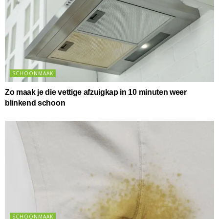
SCHOONMAAK
Zo maak je die vettige afzuigkap in 10 minuten weer
blinkend schoon
SCHOONMAAK