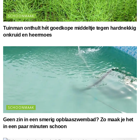
SCHOONMAAK
Tuinman onthult hét goedkope middeltje tegen hardnekkig
onkruid en heermoes
SCHOONMAAK
Geen zin in een smerig opblaaszwembad? Zo maak je het
in een paar minuten schoon