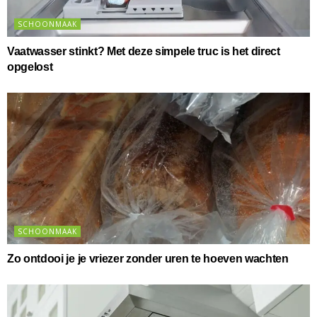
SCHOONMAAK
Vaatwasser stinkt? Met deze simpele truc is het direct
opgelost
SCHOONMAAK
Zo ontdooi je je vriezer zonder uren te hoeven wachten