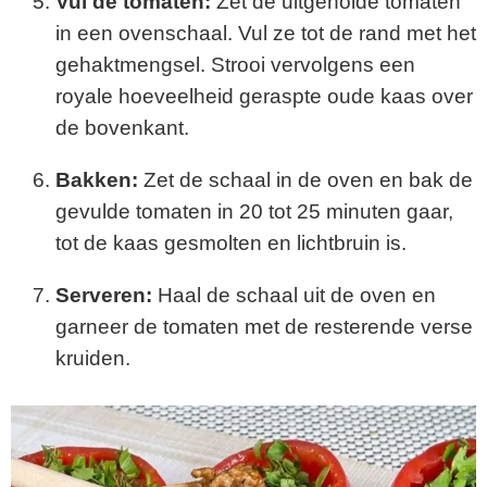
Vul de tomaten:
Zet de uitgeholde tomaten
in een ovenschaal. Vul ze tot de rand met het
gehaktmengsel. Strooi vervolgens een
royale hoeveelheid geraspte oude kaas over
de bovenkant.
Bakken:
Zet de schaal in de oven en bak de
gevulde tomaten in 20 tot 25 minuten gaar,
tot de kaas gesmolten en lichtbruin is.
Serveren:
Haal de schaal uit de oven en
garneer de tomaten met de resterende verse
kruiden.