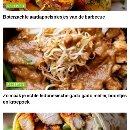
RECEPTEN
Boterzachte aardappelspiesjes van de barbecue
RECEPTEN
Zo maak je echte Indonesische gado gado met ei, boontjes
en kroepoek