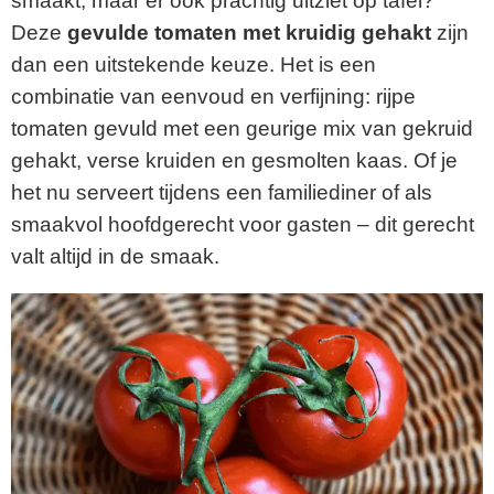
smaakt, maar er ook prachtig uitziet op tafel?
Deze
gevulde tomaten met kruidig gehakt
zijn
dan een uitstekende keuze. Het is een
combinatie van eenvoud en verfijning: rijpe
tomaten gevuld met een geurige mix van gekruid
gehakt, verse kruiden en gesmolten kaas. Of je
het nu serveert tijdens een familiediner of als
smaakvol hoofdgerecht voor gasten – dit gerecht
valt altijd in de smaak.