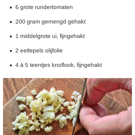
6 grote rundertomaten
200 gram gemengd gehakt
1 middelgrote ui, fijngehakt
2 eetlepels olijfolie
4 à 5 teentjes knoflook, fijngehakt