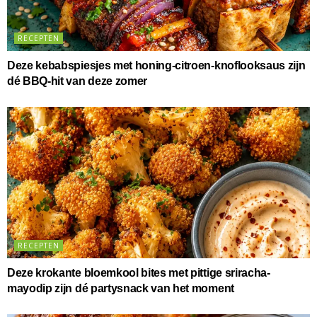
RECEPTEN
Deze kebabspiesjes met honing-citroen-knoflooksaus zijn
dé BBQ-hit van deze zomer
RECEPTEN
Deze krokante bloemkool bites met pittige sriracha-
mayodip zijn dé partysnack van het moment