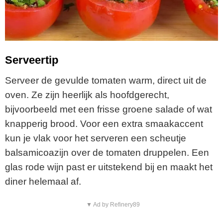
Serveertip
Serveer de gevulde tomaten warm, direct uit de
oven. Ze zijn heerlijk als hoofdgerecht,
bijvoorbeeld met een frisse groene salade of wat
knapperig brood. Voor een extra smaakaccent
kun je vlak voor het serveren een scheutje
balsamicoazijn over de tomaten druppelen. Een
glas rode wijn past er uitstekend bij en maakt het
diner helemaal af.
▼ Ad by Refinery89