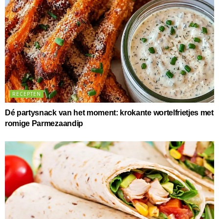
RECEPTEN
Dé partysnack van het moment: krokante wortelfrietjes met
romige Parmezaandip