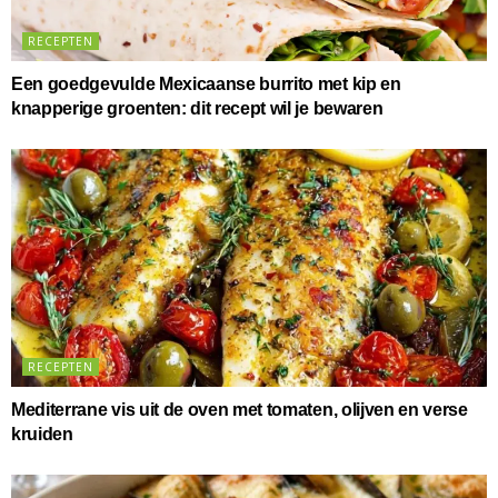
RECEPTEN
Een goedgevulde Mexicaanse burrito met kip en
knapperige groenten: dit recept wil je bewaren
RECEPTEN
Mediterrane vis uit de oven met tomaten, olijven en verse
kruiden