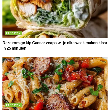
RECEPTEN
Deze romige kip Caesar wraps wil je elke week maken klaar
in 25 minuten
RECEPTEN