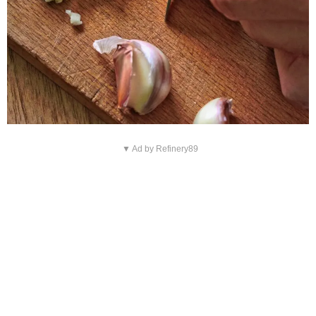
▼ Ad by Refinery89