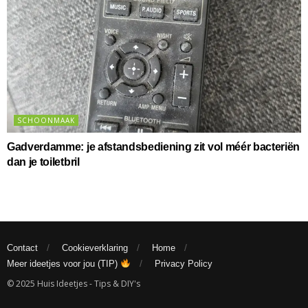
SCHOONMAAK
Gadverdamme: je afstandsbediening zit vol méér bacteriën
dan je toiletbril
Contact
Cookieverklaring
Home
Meer ideetjes voor jou (TIP)
Privacy Policy
© 2025 Huis Ideetjes - Tips & DIY's