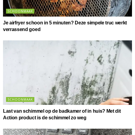
SCHOONMAAK
Je airfryer schoon in 5 minuten? Deze simpele truc werkt
verrassend goed
SCHOONMAAK
Last van schimmel op de badkamer of in huis? Met dit
Action product is de schimmel zo weg