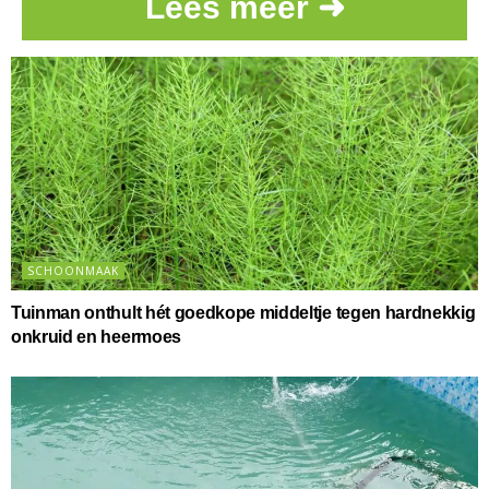
Lees meer ➜
SCHOONMAAK
Tuinman onthult hét goedkope middeltje tegen hardnekkig
onkruid en heermoes