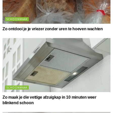
SCHOONMAAK
Zo ontdooi je je vriezer zonder uren te hoeven wachten
SCHOONMAAK
Zo maak je die vettige afzuigkap in 10 minuten weer
blinkend schoon