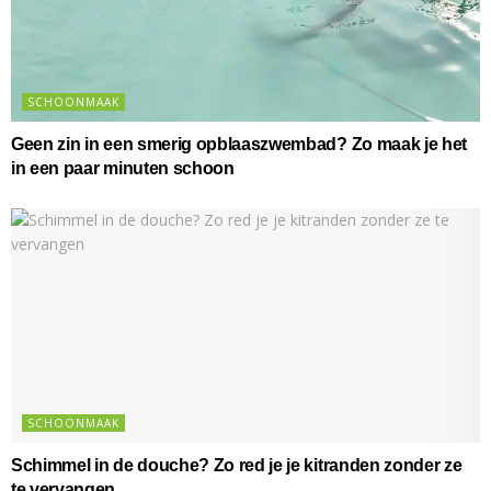
SCHOONMAAK
Geen zin in een smerig opblaaszwembad? Zo maak je het
in een paar minuten schoon
SCHOONMAAK
Schimmel in de douche? Zo red je je kitranden zonder ze
te vervangen