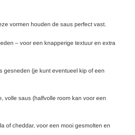
deze vormen houden de saus perfect vast.
eden – voor een knapperige textuur en extra
s gesneden (je kunt eventueel kip of een
, volle saus (halfvolle room kan voor een
a of cheddar, voor een mooi gesmolten en