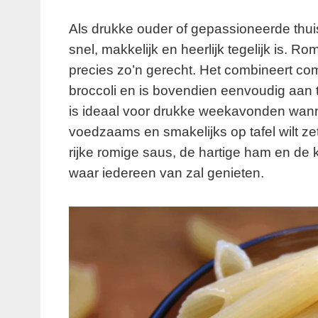
Als drukke ouder of gepassioneerde thui
snel, makkelijk en heerlijk tegelijk is. R
precies zo’n gerecht. Het combineert co
broccoli en is bovendien eenvoudig aan t
is ideaal voor drukke weekavonden wannee
voedzaams en smakelijks op tafel wilt ze
rijke romige saus, de hartige ham en de 
waar iedereen van zal genieten.