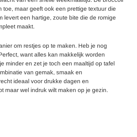
n toe, maar geeft ook een prettige textuur die
 levert een hartige, zoute bite die de romige
mpleet maakt.
anier om restjes op te maken. Heb je nog
Perfect, want alles kan makkelijk worden
e minder en zet je toch een maaltijd op tafel
 combinatie van gemak, smaak en
echt ideaal voor drukke dagen en
bt maar wel indruk wilt maken op je gezin.