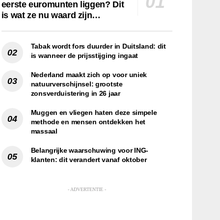
eerste euromunten liggen? Dit
is wat ze nu waard zijn…
Tabak wordt fors duurder in Duitsland: dit
is wanneer de prijsstijging ingaat
Nederland maakt zich op voor uniek
natuurverschijnsel: grootste
zonsverduistering in 26 jaar
Muggen en vliegen haten deze simpele
methode en mensen ontdekken het
massaal
Belangrijke waarschuwing voor ING-
klanten: dit verandert vanaf oktober
- ADVERTENTIE -