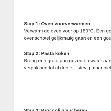
Stap 1: Oven voorverwarmen
Verwarm de oven voor op 180°C. Een go
ovenschotel gelijkmatig gaart en een gou
Stap 2: Pasta koken
Breng een grote pan gezouten water aan
verpakking tot al dente – stevig maar niet
Stap 3: Broccoli blancheren