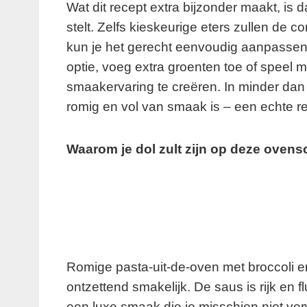
Wat dit recept extra bijzonder maakt, is d
stelt. Zelfs kieskeurige eters zullen d
kun je het gerecht eenvoudig aanpassen
optie, voeg extra groenten toe of speel 
smaakervaring te creëren. In minder dan 
romig en vol van smaak is – een echte 
Waarom je dol zult zijn op deze ovens
Romige pasta-uit-de-oven met broccoli en
ontzettend smakelijk. De saus is rijk en 
een luxe smaak die je misschien niet ver