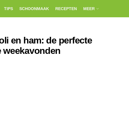
TIPS
SCHOONMAAK
RECEPTEN
MEER
li en ham: de perfecte
ke weekavonden