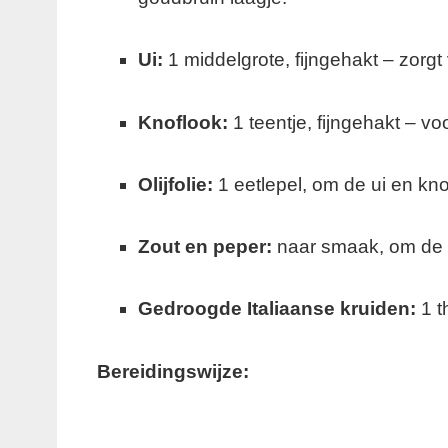
Ui:
1 middelgrote, fijngehakt – zorgt
Knoflook:
1 teentje, fijngehakt – v
Olijfolie:
1 eetlepel, om de ui en kno
Zout en peper:
naar smaak, om de 
Gedroogde Italiaanse kruiden:
1 t
Bereidingswijze: