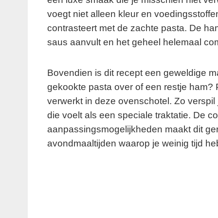
voegt niet alleen kleur en voedingsstoffe
contrasteert met de zachte pasta. De ham
saus aanvult en het geheel helemaal co
Bovendien is dit recept een geweldige m
gekookte pasta over of een restje ham? 
verwerkt in deze ovenschotel. Zo verspil j
die voelt als een speciale traktatie. De
aanpassingsmogelijkheden maakt dit ger
avondmaaltijden waarop je weinig tijd he