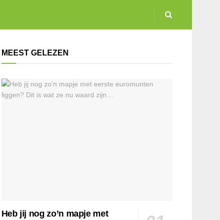
MEEST GELEZEN
Heb jij nog zo’n mapje met