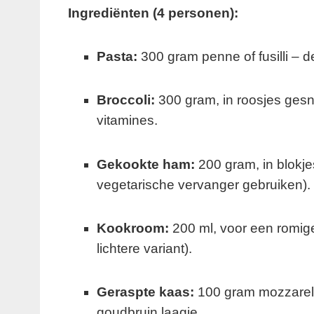
Ingrediënten (4 personen):
Pasta:
300 gram penne of fusilli – 
Broccoli:
300 gram, in roosjes gesn
vitamines.
Gekookte ham:
200 gram, in blokje
vegetarische vervanger gebruiken).
Kookroom:
200 ml, voor een romige
lichtere variant).
Geraspte kaas:
100 gram mozzarell
goudbruin laagje.