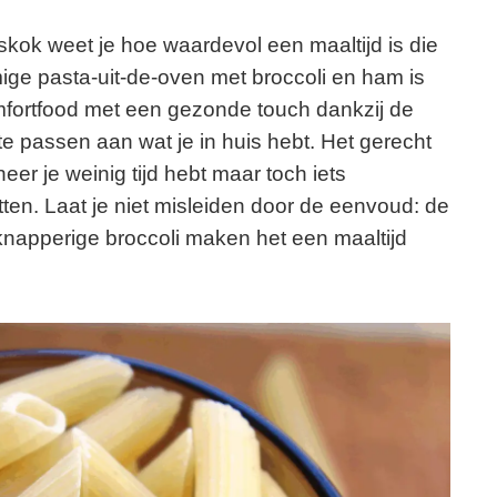
skok weet je hoe waardevol een maaltijd is die
omige pasta-uit-de-oven met broccoli en ham is
mfortfood met een gezonde touch dankzij de
e passen aan wat je in huis hebt. Het gerecht
r je weinig tijd hebt maar toch iets
tten. Laat je niet misleiden door de eenvoud: de
knapperige broccoli maken het een maaltijd