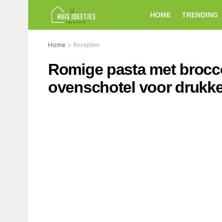
HOME
TRENDING
Home
Recepten
Romige pasta met brocco
ovenschotel voor druk