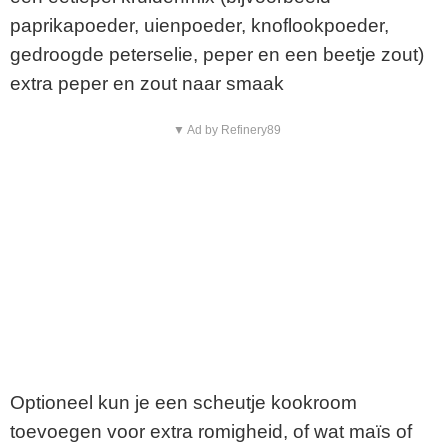
paprikapoeder, uienpoeder, knoflookpoeder,
gedroogde peterselie, peper en een beetje zout)
extra peper en zout naar smaak
▼ Ad by Refinery89
Optioneel kun je een scheutje kookroom
toevoegen voor extra romigheid, of wat maïs of