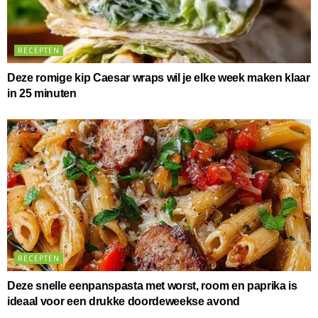
RECEPTEN
Deze romige kip Caesar wraps wil je elke week maken klaar
in 25 minuten
RECEPTEN
Deze snelle eenpanspasta met worst, room en paprika is
ideaal voor een drukke doordeweekse avond