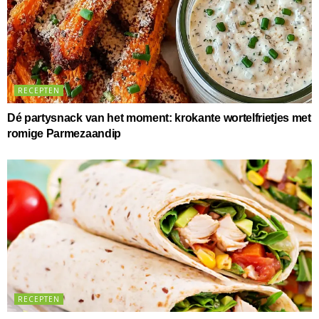
RECEPTEN
Dé partysnack van het moment: krokante wortelfrietjes met
romige Parmezaandip
RECEPTEN