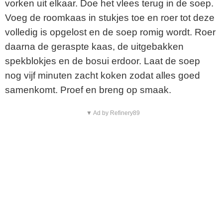
vorken uit elkaar. Doe het vlees terug in de soep.
Voeg de roomkaas in stukjes toe en roer tot deze
volledig is opgelost en de soep romig wordt. Roer
daarna de geraspte kaas, de uitgebakken
spekblokjes en de bosui erdoor. Laat de soep
nog vijf minuten zacht koken zodat alles goed
samenkomt. Proef en breng op smaak.
▼ Ad by Refinery89