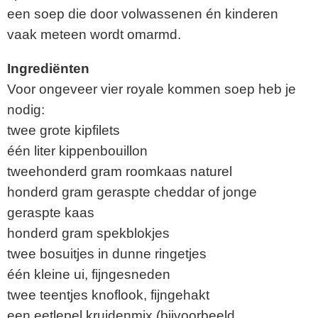
een soep die door volwassenen én kinderen
vaak meteen wordt omarmd.
Ingrediënten
Voor ongeveer vier royale kommen soep heb je
nodig:
twee grote kipfilets
één liter kippenbouillon
tweehonderd gram roomkaas naturel
honderd gram geraspte cheddar of jonge
geraspte kaas
honderd gram spekblokjes
twee bosuitjes in dunne ringetjes
één kleine ui, fijngesneden
twee teentjes knoflook, fijngehakt
een eetlepel kruidenmix (bijvoorbeeld