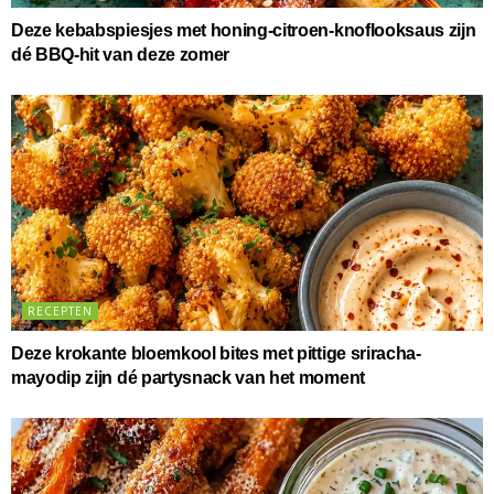
Deze kebabspiesjes met honing-citroen-knoflooksaus zijn
dé BBQ-hit van deze zomer
RECEPTEN
Deze krokante bloemkool bites met pittige sriracha-
mayodip zijn dé partysnack van het moment