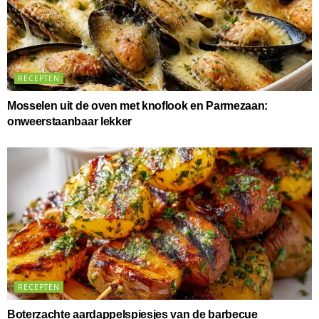
RECEPTEN
Mosselen uit de oven met knoflook en Parmezaan:
onweerstaanbaar lekker
RECEPTEN
Boterzachte aardappelspiesjes van de barbecue