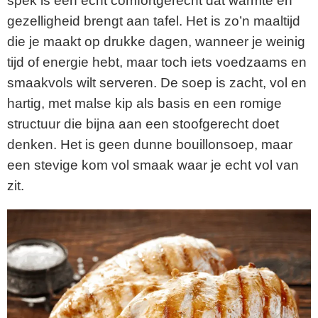
spek is een echt comfortgerecht dat warmte en
gezelligheid brengt aan tafel. Het is zo’n maaltijd
die je maakt op drukke dagen, wanneer je weinig
tijd of energie hebt, maar toch iets voedzaams en
smaakvols wilt serveren. De soep is zacht, vol en
hartig, met malse kip als basis en een romige
structuur die bijna aan een stoofgerecht doet
denken. Het is geen dunne bouillonsoep, maar
een stevige kom vol smaak waar je echt vol van
zit.