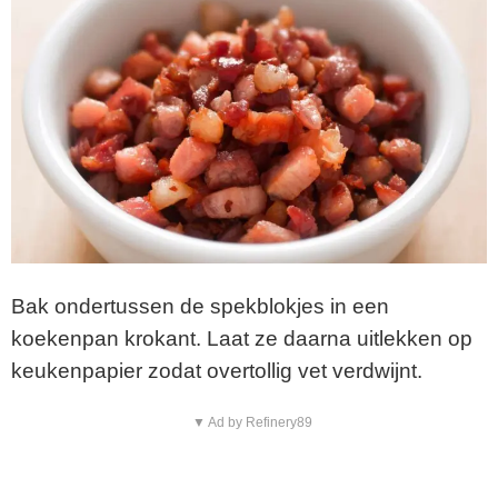
Bak ondertussen de spekblokjes in een
koekenpan krokant. Laat ze daarna uitlekken op
keukenpapier zodat overtollig vet verdwijnt.
▼ Ad by Refinery89