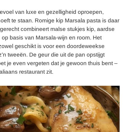
 gevoel van luxe en gezelligheid oproepen,
hoeft te staan. Romige kip Marsala pasta is daar
e gerecht combineert malse stukjes kip, aardse
op basis van Marsala-wijn en room. Het
ie zowel geschikt is voor een doordeweekse
’n tweeën. De geur die uit de pan opstijgt
 doet je even vergeten dat je gewoon thuis bent –
taliaans restaurant zit.