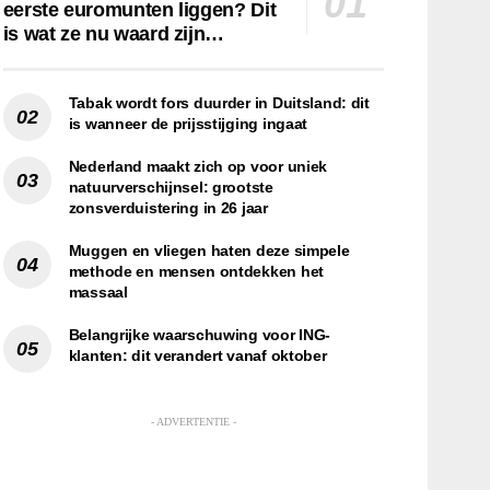
eerste euromunten liggen? Dit
is wat ze nu waard zijn…
Tabak wordt fors duurder in Duitsland: dit
is wanneer de prijsstijging ingaat
Nederland maakt zich op voor uniek
natuurverschijnsel: grootste
zonsverduistering in 26 jaar
Muggen en vliegen haten deze simpele
methode en mensen ontdekken het
massaal
Belangrijke waarschuwing voor ING-
klanten: dit verandert vanaf oktober
- ADVERTENTIE -