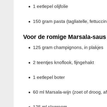
1 eetlepel olijfolie
150 gram pasta (tagliatelle, fettucci
Voor de romige Marsala-saus
125 gram champignons, in plakjes
2 teentjes knoflook, fijngehakt
1 eetlepel boter
60 ml Marsala-wijn (zoet of droog, 
125 ml slagroom