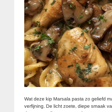
Wat deze kip Marsala pasta zo geliefd m
verfijning. De licht zoete, diepe smaak va