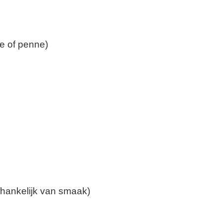
ne of penne)
afhankelijk van smaak)