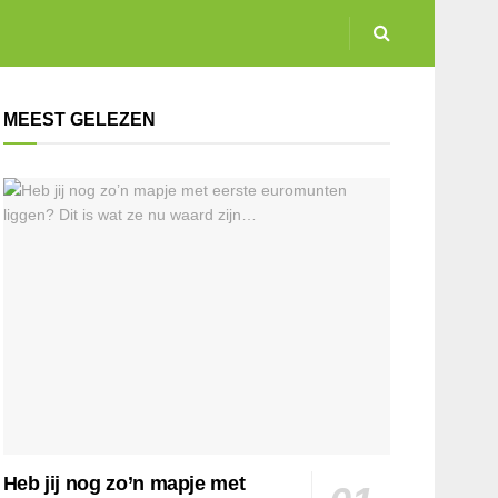
MEEST GELEZEN
Heb jij nog zo’n mapje met