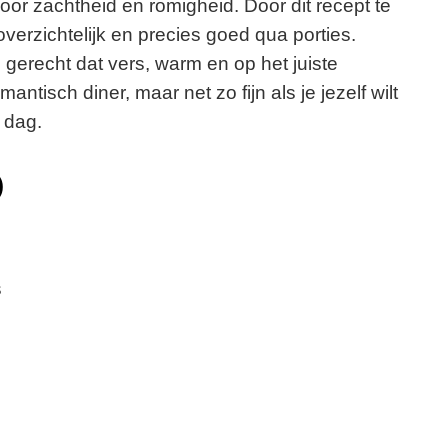
r zachtheid en romigheid. Door dit recept te
erzichtelijk en precies goed qua porties.
gerecht dat vers, warm en op het juiste
ntisch diner, maar net zo fijn als je jezelf wilt
 dag.
)
s