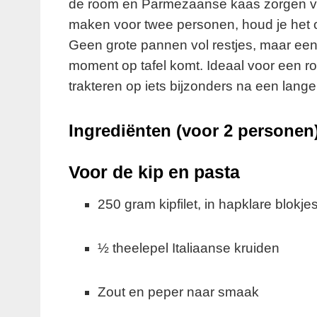
de room en Parmezaanse kaas zorgen voo
maken voor twee personen, houd je het ov
Geen grote pannen vol restjes, maar een 
moment op tafel komt. Ideaal voor een roma
trakteren op iets bijzonders na een lange
Ingrediënten (voor 2 personen
Voor de kip en pasta
250 gram kipfilet, in hapklare blokje
½ theelepel Italiaanse kruiden
Zout en peper naar smaak