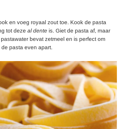
ok en voeg royaal zout toe. Kook de pasta
ng tot deze
al dente
is. Giet de pasta af, maar
 pastawater bevat zetmeel en is perfect om
 de pasta even apart.