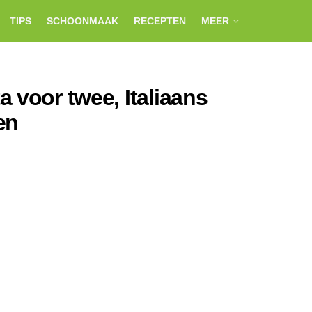
TIPS
SCHOONMAAK
RECEPTEN
MEER
 voor twee, Italiaans
en