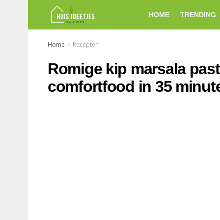
HOME
TRENDING
Home
Recepten
Romige kip marsala pasta
comfortfood in 35 minut