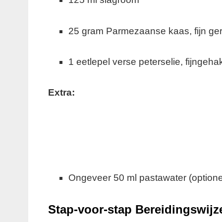
25 gram Parmezaanse kaas, fijn ge
1 eetlepel verse peterselie, fijngeha
Extra:
Ongeveer 50 ml pastawater (optionee
Stap-voor-stap Bereidingswijz