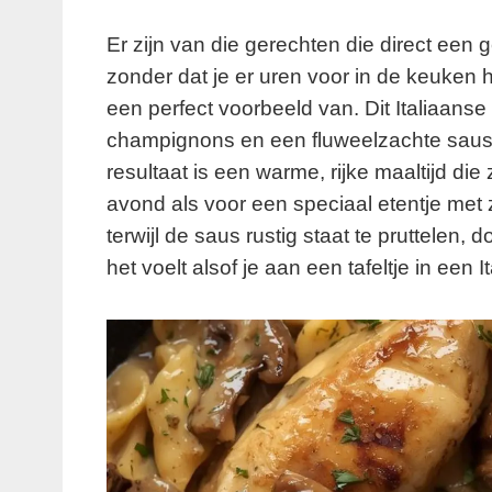
Er zijn van die gerechten die direct een
zonder dat je er uren voor in de keuken 
een perfect voorbeeld van. Dit Italiaans
champignons en een fluweelzachte saus 
resultaat is een warme, rijke maaltijd d
avond als voor een speciaal etentje met z
terwijl de saus rustig staat te pruttelen,
het voelt alsof je aan een tafeltje in een I