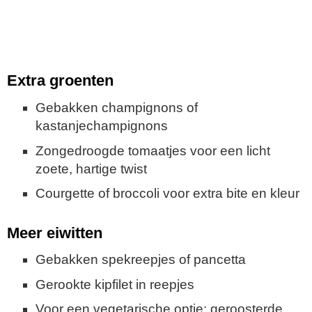
Extra groenten
Gebakken champignons of
kastanjechampignons
Zongedroogde tomaatjes voor een licht
zoete, hartige twist
Courgette of broccoli voor extra bite en kleur
Meer eiwitten
Gebakken spekreepjes of pancetta
Gerookte kipfilet in reepjes
Voor een vegetarische optie: geroosterde