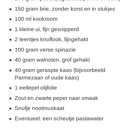
150 gram brie, zonder korst en in stukjes
100 ml kookroom
1 kleine ui, fijn gesnipperd
2 teentjes knoflook, fijngehakt
100 gram verse spinazie
40 gram walnoten, grof gehakt
40 gram geraspte kaas (bijvoorbeeld
Parmezaan of oude kaas)
1 eetlepel olijfolie
Zout en zwarte peper naar smaak
Snufje nootmuskaat
Eventueel: een scheutje pastawater