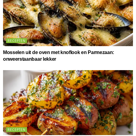
RECEPTEN
Mosselen uit de oven met knoflook en Parmezaan:
onweerstaanbaar lekker
RECEPTEN