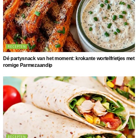
RECEPTEN
Dé partysnack van het moment: krokante wortelfrietjes met
romige Parmezaandip
RECEPTEN