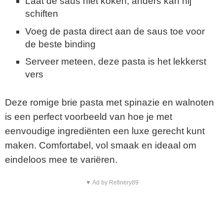
Laat de saus niet koken, anders kan hij
schiften
Voeg de pasta direct aan de saus toe voor
de beste binding
Serveer meteen, deze pasta is het lekkerst
vers
Deze romige brie pasta met spinazie en walnoten
is een perfect voorbeeld van hoe je met
eenvoudige ingrediënten een luxe gerecht kunt
maken. Comfortabel, vol smaak en ideaal om
eindeloos mee te variëren.
▼ Ad by Refinery89