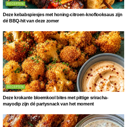
RECEPTEN
Deze kebabspiesjes met honing-citroen-knoflooksaus zijn
dé BBQ-hit van deze zomer
RECEPTEN
Deze krokante bloemkool bites met pittige sriracha-
mayodip zijn dé partysnack van het moment