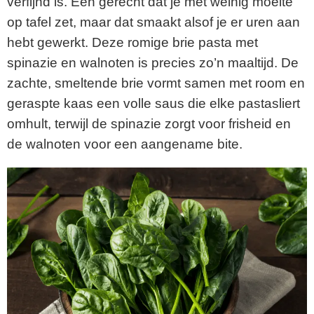
verfijnd is. Een gerecht dat je met weinig moeite
op tafel zet, maar dat smaakt alsof je er uren aan
hebt gewerkt. Deze romige brie pasta met
spinazie en walnoten is precies zo’n maaltijd. De
zachte, smeltende brie vormt samen met room en
geraspte kaas een volle saus die elke pastasliert
omhult, terwijl de spinazie zorgt voor frisheid en
de walnoten voor een aangename bite.