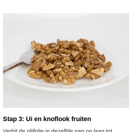
Stap 3: Ui en knoflook fruiten
Verhit de olijfolie in dezelfde pan op laag tot