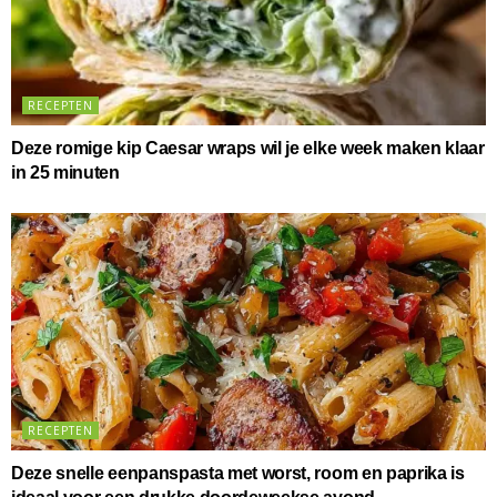
RECEPTEN
Deze romige kip Caesar wraps wil je elke week maken klaar
in 25 minuten
RECEPTEN
Deze snelle eenpanspasta met worst, room en paprika is