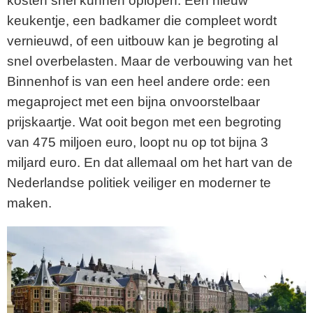
kosten snel kunnen oplopen. Een nieuw
keukentje, een badkamer die compleet wordt
vernieuwd, of een uitbouw kan je begroting al
snel overbelasten. Maar de verbouwing van het
Binnenhof is van een heel andere orde: een
megaproject met een bijna onvoorstelbaar
prijskaartje. Wat ooit begon met een begroting
van 475 miljoen euro, loopt nu op tot bijna 3
miljard euro. En dat allemaal om het hart van de
Nederlandse politiek veiliger en moderner te
maken.