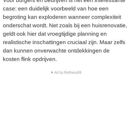
Voor burgers en bedrijven is het een interessante
case: een duidelijk voorbeeld van hoe een
begroting kan exploderen wanneer complexiteit
onderschat wordt. Net zoals bij een huisrenovatie,
geldt ook hier dat vroegtijdige planning en
realistische inschattingen cruciaal zijn. Maar zelfs
dan kunnen onverwachte ontdekkingen de
kosten flink opdrijven.
▼ Ad by Refinery89