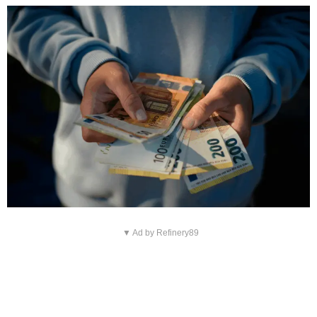
▼ Ad by Refinery89