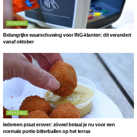
TRENDING
Belangrijke waarschuwing voor ING-klanten: dit verandert
vanaf oktober
TRENDING
Iedereen praat erover: zóveel betaal je nu voor een
normale portie bitterballen op het terras