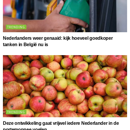
TRENDING
Nederlanders weer genaaid: kijk hoeveel goedkoper
tanken in België nu is
TRENDING
Deze ontwikkeling gaat vrijwel iedere Nederlander in de
portemonnee voelen