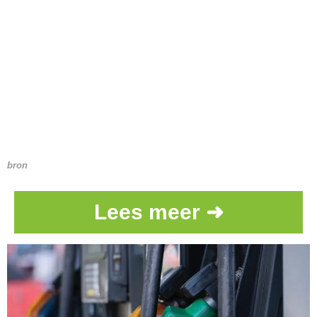
bron
Lees meer ➜