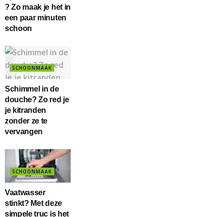
? Zo maak je het in
een paar minuten
schoon
SCHOONMAAK
Schimmel in de
douche? Zo red je
je kitranden
zonder ze te
vervangen
SCHOONMAAK
Vaatwasser
stinkt? Met deze
simpele truc is het