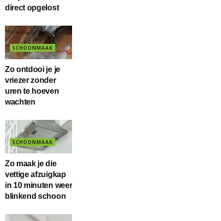
direct opgelost
SCHOONMAAK
Zo ontdooi je je
vriezer zonder
uren te hoeven
wachten
SCHOONMAAK
Zo maak je die
vettige afzuigkap
in 10 minuten weer
blinkend schoon