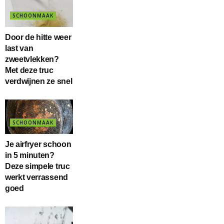
SCHOONMAAK
Door de hitte weer
last van
zweetvlekken?
Met deze truc
verdwijnen ze snel
SCHOONMAAK
Je airfryer schoon
in 5 minuten?
Deze simpele truc
werkt verrassend
goed