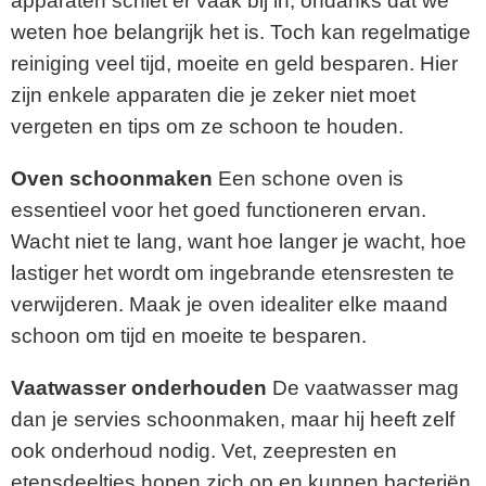
apparaten schiet er vaak bij in, ondanks dat we
weten hoe belangrijk het is. Toch kan regelmatige
reiniging veel tijd, moeite en geld besparen. Hier
zijn enkele apparaten die je zeker niet moet
vergeten en tips om ze schoon te houden.
Oven schoonmaken
Een schone oven is
essentieel voor het goed functioneren ervan.
Wacht niet te lang, want hoe langer je wacht, hoe
lastiger het wordt om ingebrande etensresten te
verwijderen. Maak je oven idealiter elke maand
schoon om tijd en moeite te besparen.
Vaatwasser onderhouden
De vaatwasser mag
dan je servies schoonmaken, maar hij heeft zelf
ook onderhoud nodig. Vet, zeepresten en
etensdeeltjes hopen zich op en kunnen bacteriën