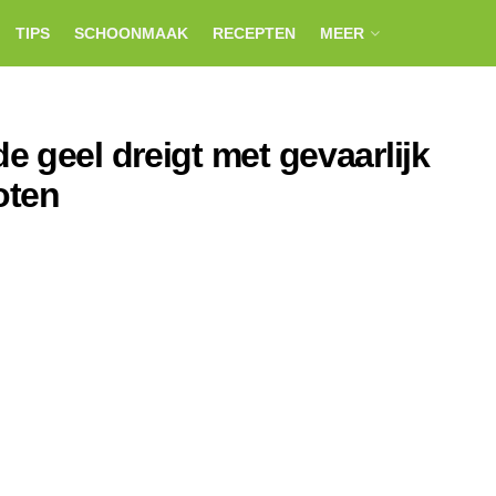
TIPS
SCHOONMAAK
RECEPTEN
MEER
 geel dreigt met gevaarlijk
oten