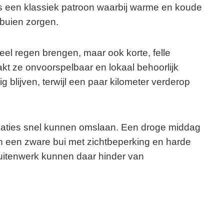
 is een klassiek patroon waarbij warme en koude
buien zorgen.
veel regen brengen, maar ook korte, felle
kt ze onvoorspelbaar en lokaal behoorlijk
 blijven, terwijl een paar kilometer verderop
tuaties snel kunnen omslaan. Een droge middag
n een zware bui met zichtbeperking en harde
uitenwerk kunnen daar hinder van