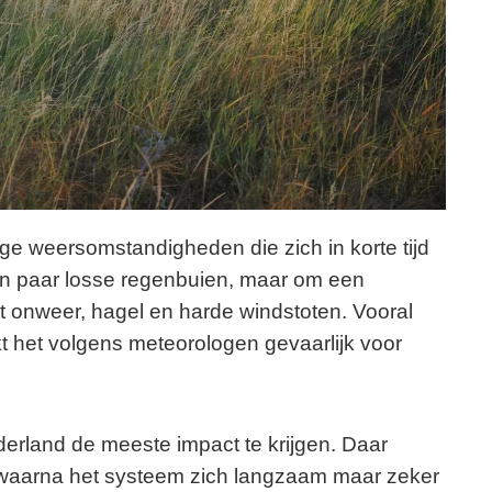
e weersomstandigheden die zich in korte tijd
en paar losse regenbuien, maar om een
 onweer, hagel en harde windstoten. Vooral
kt het volgens meteorologen gevaarlijk voor
Nederland de meeste impact te krijgen. Daar
 waarna het systeem zich langzaam maar zeker