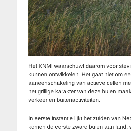
Het KNMI waarschuwt daarom voor stevig
kunnen ontwikkelen. Het gaat niet om e
aaneenschakeling van actieve cellen met
het grillige karakter van deze buien maa
verkeer en buitenactiviteiten.
In eerste instantie lijkt het zuiden van 
komen de eerste zware buien aan land,