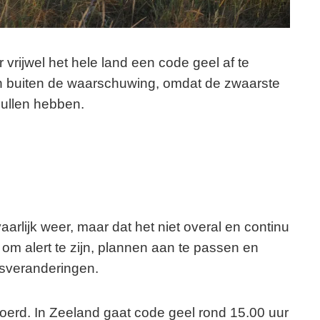
rijwel het hele land een code geel af te
n buiten de waarschuwing, omdat de zwaarste
zullen hebben.
arlijk weer, maar dat het niet overal en continu
 om alert te zijn, plannen aan te passen en
rsveranderingen.
erd. In Zeeland gaat code geel rond 15.00 uur