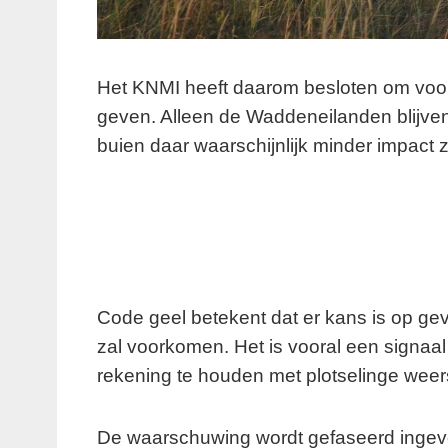
Het KNMI heeft daarom besloten om voor v
geven. Alleen de Waddeneilanden blijve
buien daar waarschijnlijk minder impact 
Code geel betekent dat er kans is op geva
zal voorkomen. Het is vooral een signaal
rekening te houden met plotselinge wee
De waarschuwing wordt gefaseerd ingevo