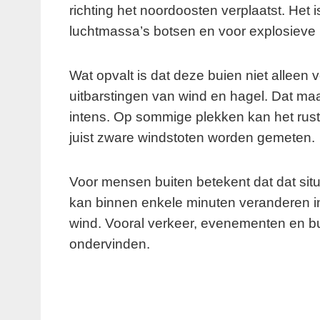
richting het noordoosten verplaatst. Het
luchtmassa’s botsen en voor explosieve 
Wat opvalt is dat deze buien niet alleen 
uitbarstingen van wind en hagel. Dat maa
intens. Op sommige plekken kan het rustig
juist zware windstoten worden gemeten.
Voor mensen buiten betekent dat dat si
kan binnen enkele minuten veranderen i
wind. Vooral verkeer, evenementen en b
ondervinden.