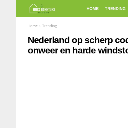
HOME
TRENDING
Home
Trending
Nederland op scherp code
onweer en harde windst