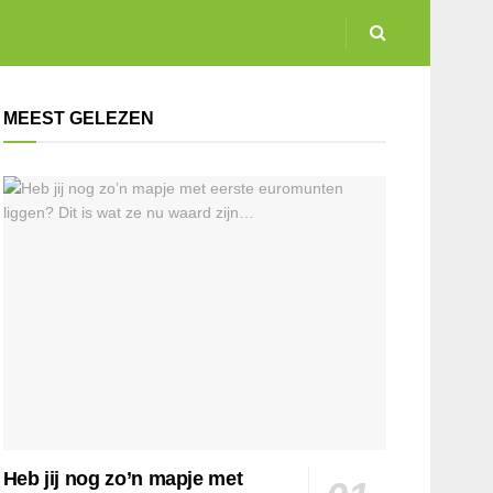
MEEST GELEZEN
Heb jij nog zo’n mapje met