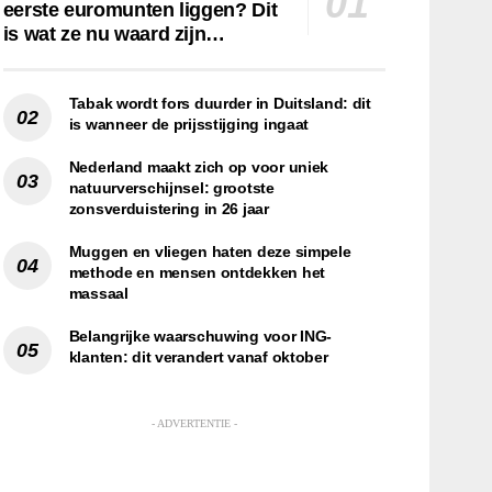
eerste euromunten liggen? Dit
is wat ze nu waard zijn…
Tabak wordt fors duurder in Duitsland: dit
is wanneer de prijsstijging ingaat
Nederland maakt zich op voor uniek
natuurverschijnsel: grootste
zonsverduistering in 26 jaar
Muggen en vliegen haten deze simpele
methode en mensen ontdekken het
massaal
Belangrijke waarschuwing voor ING-
klanten: dit verandert vanaf oktober
- ADVERTENTIE -