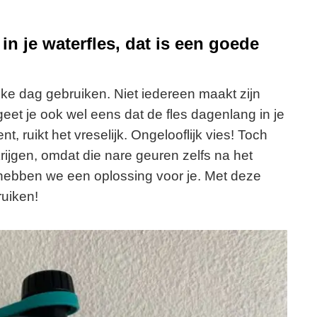
in je waterfles, dat is een goede
lke dag gebruiken. Niet iedereen maakt zijn
et je ook wel eens dat de fles dagenlang in je
t, ruikt het vreselijk. Ongelooflijk vies! Toch
e krijgen, omdat die nare geuren zelfs na het
ebben we een oplossing voor je. Met deze
ruiken!