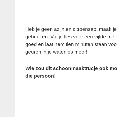
Heb je geen azijn en citroensap, maak j
gebruiken. Vul je fles voor een vijfde me
goed en laat hem tien minuten staan voor
geuren in je waterfles meer!
Wie zou dit schoonmaaktrucje ook moe
die persoon!