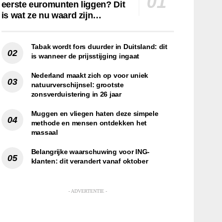
eerste euromunten liggen? Dit
is wat ze nu waard zijn…
Tabak wordt fors duurder in Duitsland: dit
is wanneer de prijsstijging ingaat
Nederland maakt zich op voor uniek
natuurverschijnsel: grootste
zonsverduistering in 26 jaar
Muggen en vliegen haten deze simpele
methode en mensen ontdekken het
massaal
Belangrijke waarschuwing voor ING-
klanten: dit verandert vanaf oktober
- ADVERTENTIE -