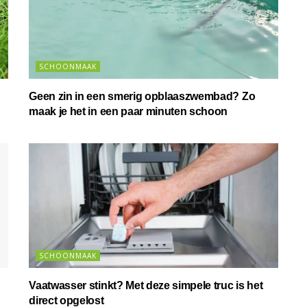
SCHOONMAAK
Geen zin in een smerig opblaaszwembad? Zo
maak je het in een paar minuten schoon
SCHOONMAAK
Vaatwasser stinkt? Met deze simpele truc is het
direct opgelost