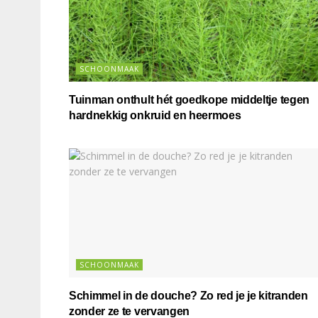
SCHOONMAAK
Tuinman onthult hét goedkope middeltje tegen
hardnekkig onkruid en heermoes
SCHOONMAAK
Schimmel in de douche? Zo red je je kitranden
zonder ze te vervangen