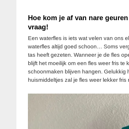
Hoe kom je af van nare geuren 
vraag!
Een waterfles is iets wat velen van ons e
waterfles altijd goed schoon… Soms verge
tas heeft gezeten. Wanneer je de fles open
blijft het moeilijk om een fles weer fris t
schoonmaken blijven hangen. Gelukkig h
huismiddeltjes zal je fles weer lekker fris 