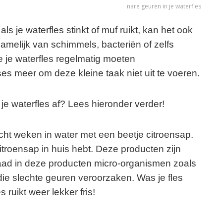
nare geuren in je waterfles
als je waterfles stinkt of muf ruikt, kan het ook
melijk van schimmels, bacteriën of zelfs
e je waterfles regelmatig moeten
 meer om deze kleine taak niet uit te voeren.
e waterfles af? Lees hieronder verder!
acht weken in water met een beetje citroensap.
itroensap in huis hebt. Deze producten zijn
aad in deze producten micro-organismen zoals
ie slechte geuren veroorzaken. Was je fles
ruikt weer lekker fris!