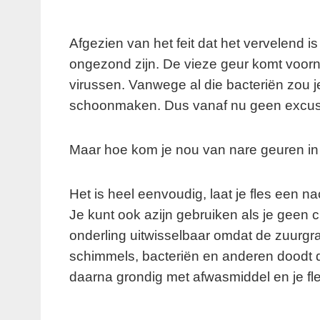
Afgezien van het feit dat het vervelend is 
ongezond zijn. De vieze geur komt voorna
virussen. Vanwege al die bacteriën zou j
schoonmaken. Dus vanaf nu geen excuses
Maar hoe kom je nou van nare geuren in j
Het is heel eenvoudig, laat je fles een n
Je kunt ook azijn gebruiken als je geen c
onderling uitwisselbaar omdat de zuurgr
schimmels, bacteriën en anderen doodt d
daarna grondig met afwasmiddel en je fles 