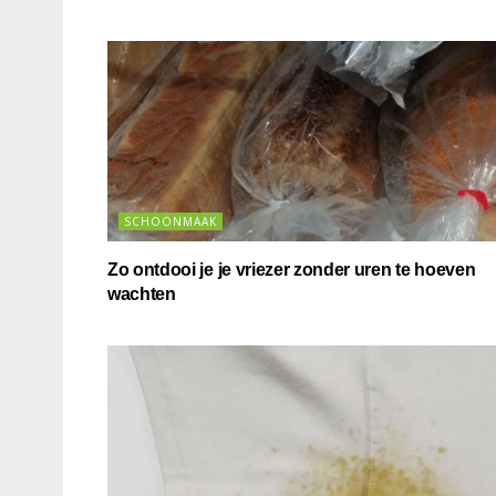
SCHOONMAAK
Zo ontdooi je je vriezer zonder uren te hoeven
wachten