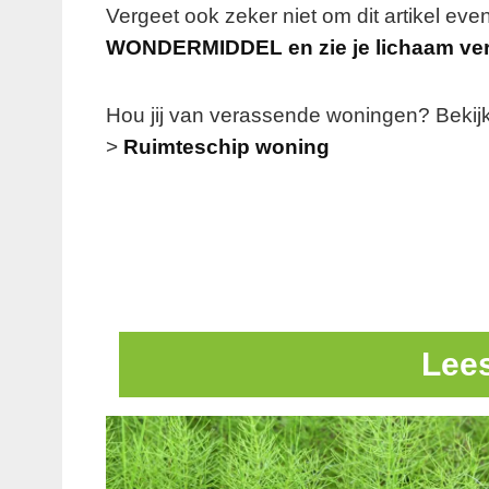
Vergeet ook zeker niet om dit artikel eve
WONDERMIDDEL en zie je lichaam v
Hou jij van verassende woningen? Bekijk 
>
Ruimteschip woning
Lee