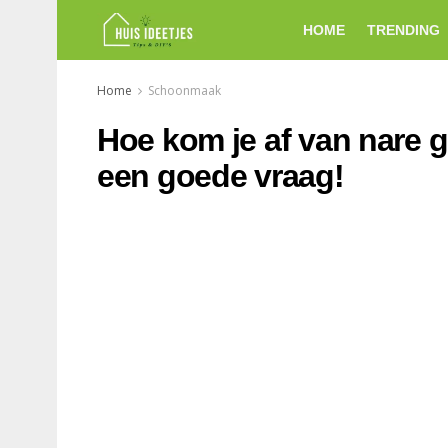
HOME
TRENDING
Home
Schoonmaak
Hoe kom je af van nare ge
een goede vraag!