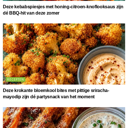
Deze kebabspiesjes met honing-citroen-knoflooksaus zijn
dé BBQ-hit van deze zomer
RECEPTEN
Deze krokante bloemkool bites met pittige sriracha-
mayodip zijn dé partysnack van het moment