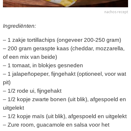
nachos recept
Ingrediënten:
– 1 zakje tortillachips (ongeveer 200-250 gram)
– 200 gram geraspte kaas (cheddar, mozzarella,
of een mix van beide)
– 1 tomaat, in blokjes gesneden
– 1 jalapeñopeper, fijngehakt (optioneel, voor wat
pit)
– 1/2 rode ui, fijngehakt
– 1/2 kopje zwarte bonen (uit blik), afgespoeld en
uitgelekt
– 1/2 kopje maïs (uit blik), afgespoeld en uitgelekt
– Zure room, guacamole en salsa voor het