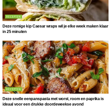
RECEPTEN
Deze romige kip Caesar wraps wil je elke week maken klaar
in 25 minuten
RECEPTEN
Deze snelle eenpanspasta met worst, room en paprika is
ideaal voor een drukke doordeweekse avond