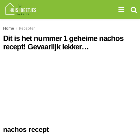
Home
Recepten
Dit is het nummer 1 geheime nachos
recept! Gevaarlijk lekker…
nachos recept