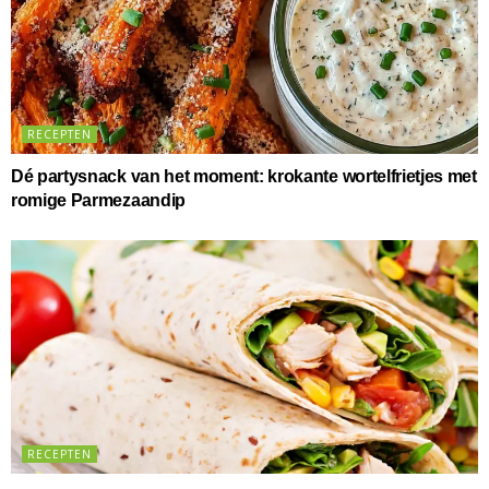
RECEPTEN
Dé partysnack van het moment: krokante wortelfrietjes met
romige Parmezaandip
RECEPTEN