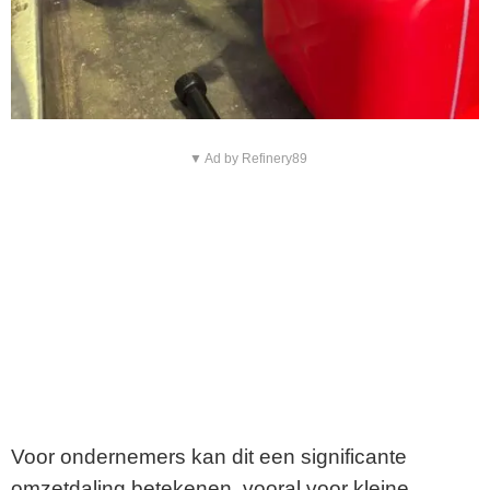
▼ Ad by Refinery89
Voor ondernemers kan dit een significante
omzetdaling betekenen, vooral voor kleine