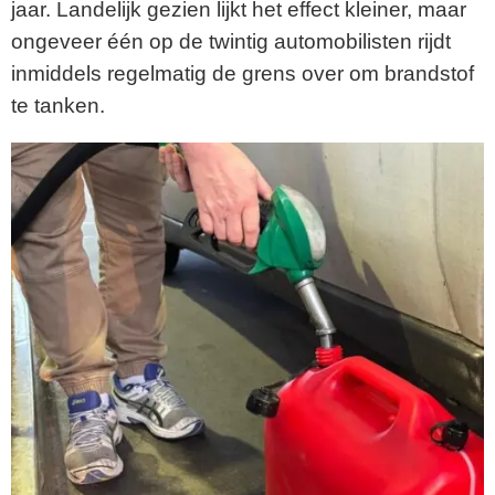
jaar. Landelijk gezien lijkt het effect kleiner, maar
ongeveer één op de twintig automobilisten rijdt
inmiddels regelmatig de grens over om brandstof
te tanken.