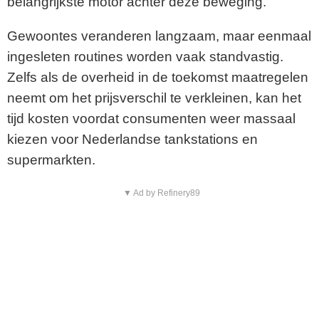
belangrijkste motor achter deze beweging.
Gewoontes veranderen langzaam, maar eenmaal
ingesleten routines worden vaak standvastig.
Zelfs als de overheid in de toekomst maatregelen
neemt om het prijsverschil te verkleinen, kan het
tijd kosten voordat consumenten weer massaal
kiezen voor Nederlandse tankstations en
supermarkten.
▼ Ad by Refinery89