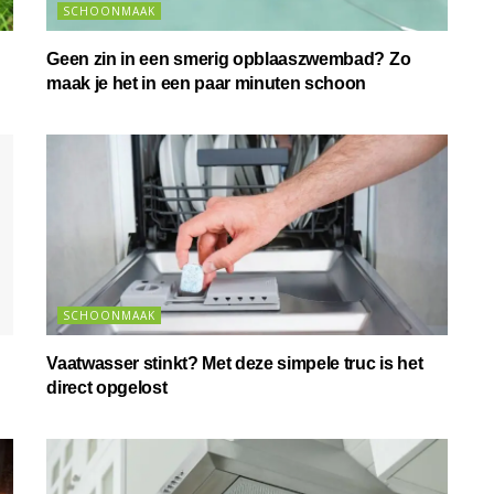
SCHOONMAAK
Geen zin in een smerig opblaaszwembad? Zo
maak je het in een paar minuten schoon
SCHOONMAAK
Vaatwasser stinkt? Met deze simpele truc is het
direct opgelost