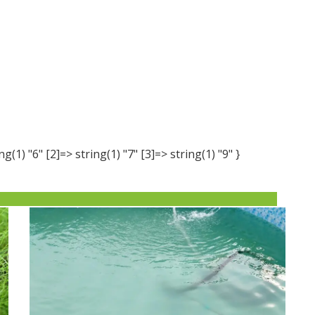
ng(1) "6" [2]=> string(1) "7" [3]=> string(1) "9" }