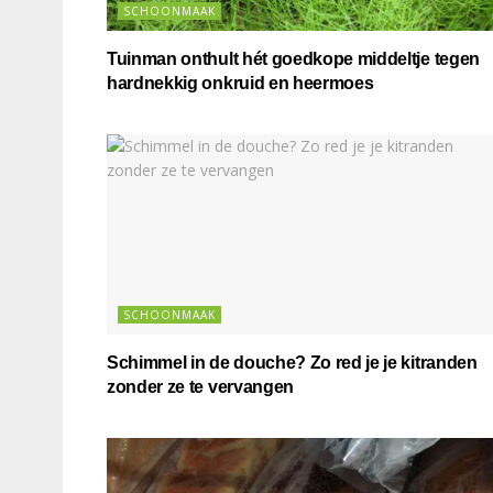
SCHOONMAAK
Tuinman onthult hét goedkope middeltje tegen
hardnekkig onkruid en heermoes
SCHOONMAAK
Schimmel in de douche? Zo red je je kitranden
zonder ze te vervangen