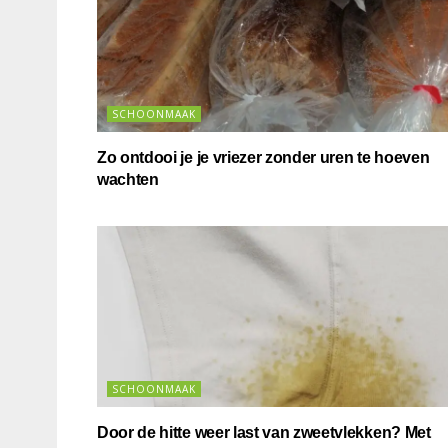
SCHOONMAAK
Zo ontdooi je je vriezer zonder uren te hoeven
wachten
SCHOONMAAK
Door de hitte weer last van zweetvlekken? Met