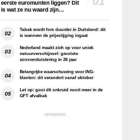
eerste euromunten liggen? Dit
is wat ze nu waard zijn…
Tabak wordt fors duurder in Duitsland: dit
is wanneer de prijsstijging ingaat
Nederland maakt zich op voor uniek
natuurverschijnsel: grootste
zonsverduistering in 26 jaar
Belangrijke waarschuwing voor ING-
klanten: dit verandert vanaf oktober
Let op: gooi dit onkruid nooit meer in de
GFT afvalbak
- ADVERTENTIE -