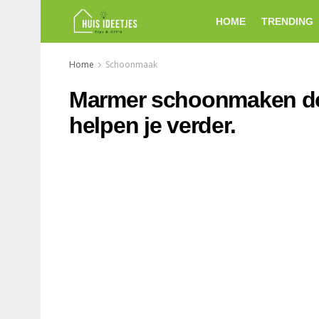
HOME
TRENDING
Home
Schoonmaak
Marmer schoonmaken doe
helpen je verder.