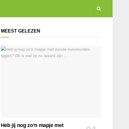
MEEST GELEZEN
Heb jij nog zo’n mapje met