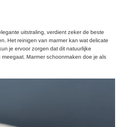
legante uitstraling, verdient zeker de beste
den. Het reinigen van marmer kan wat delicate
n je ervoor zorgen dat dit natuurlijke
ang meegaat. Marmer schoonmaken doe je als