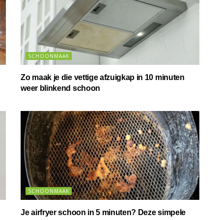
SCHOONMAAK
Zo maak je die vettige afzuigkap in 10 minuten
weer blinkend schoon
SCHOONMAAK
Je airfryer schoon in 5 minuten? Deze simpele