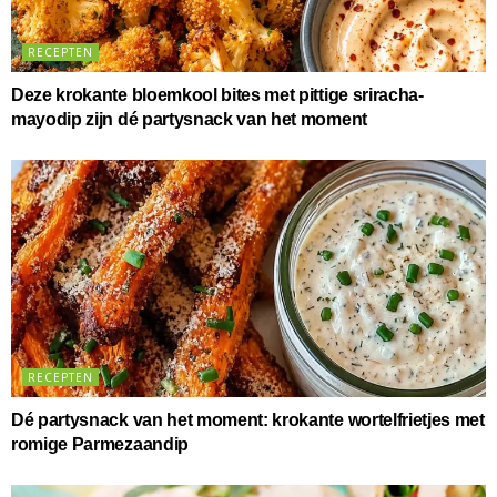
RECEPTEN
Deze krokante bloemkool bites met pittige sriracha-
mayodip zijn dé partysnack van het moment
RECEPTEN
Dé partysnack van het moment: krokante wortelfrietjes met
romige Parmezaandip