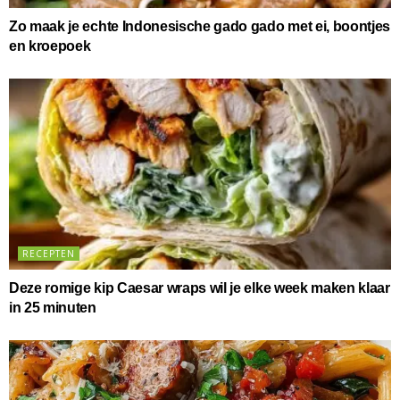
Zo maak je echte Indonesische gado gado met ei, boontjes
en kroepoek
RECEPTEN
Deze romige kip Caesar wraps wil je elke week maken klaar
in 25 minuten