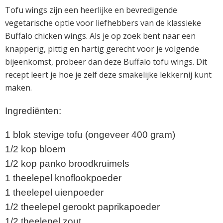
Tofu wings zijn een heerlijke en bevredigende
vegetarische optie voor liefhebbers van de klassieke
Buffalo chicken wings. Als je op zoek bent naar een
knapperig, pittig en hartig gerecht voor je volgende
bijeenkomst, probeer dan deze Buffalo tofu wings. Dit
recept leert je hoe je zelf deze smakelijke lekkernij kunt
maken.
Ingrediënten:
1 blok stevige tofu (ongeveer 400 gram)
1/2 kop bloem
1/2 kop panko broodkruimels
1 theelepel knoflookpoeder
1 theelepel uienpoeder
1/2 theelepel gerookt paprikapoeder
1/2 theelepel zout