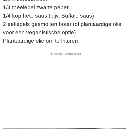
1/4 theelepel zwarte peper
1/4 kop hete saus (bijv. Buffalo saus)
2 eetlepels gesmolten boter (of plantaardige olie
voor een veganistische optie)
Plantaardige olie om te frituren
▼ Ad by Refinery89