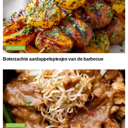
RECEPTEN
Boterzachte aardappelspiesjes van de barbecue
RECEPTEN