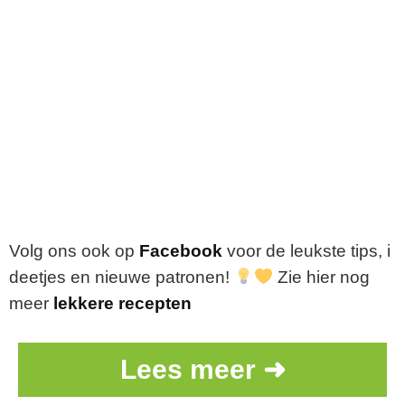
Volg
ons
ook
op
Facebook
voor
de
leukste
tips,
i
deetjes
en
nieuwe
patronen!
Zie hier nog
meer
lekkere recepten
Lees meer ➜