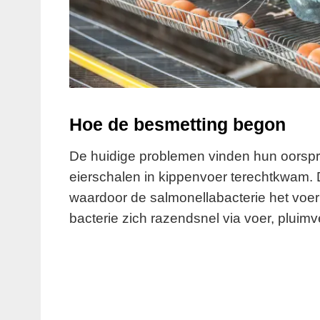
Hoe de besmetting begon
De huidige problemen vinden hun oorspro
eierschalen in kippenvoer terechtkwam. 
waardoor de salmonellabacterie het voe
bacterie zich razendsnel via voer, plui