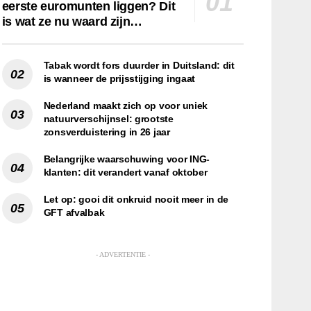
eerste euromunten liggen? Dit
is wat ze nu waard zijn…
Tabak wordt fors duurder in Duitsland: dit
is wanneer de prijsstijging ingaat
Nederland maakt zich op voor uniek
natuurverschijnsel: grootste
zonsverduistering in 26 jaar
Belangrijke waarschuwing voor ING-
klanten: dit verandert vanaf oktober
Let op: gooi dit onkruid nooit meer in de
GFT afvalbak
- ADVERTENTIE -