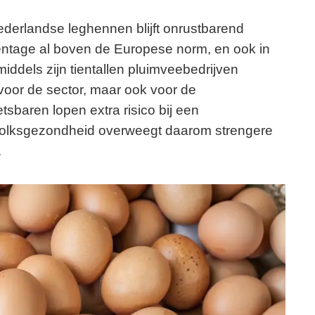
ederlandse leghennen blijft onrustbarend
centage al boven de Europese norm, en ook in
nmiddels zijn tientallen pluimveebedrijven
 voor de sector, maar ook voor de
sbaren lopen extra risico bij een
 Volksgezondheid overweegt daarom strengere
.