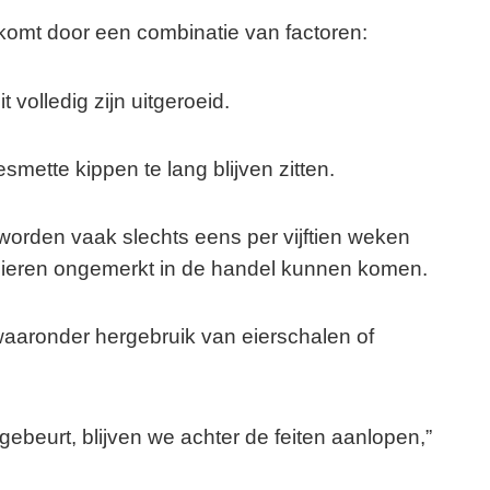
 komt door een combinatie van factoren:
t volledig zijn uitgeroeid.
smette kippen te lang blijven zitten.
orden vaak slechts eens per vijftien weken
eieren ongemerkt in de handel kunnen komen.
waaronder hergebruik van eierschalen of
 gebeurt, blijven we achter de feiten aanlopen,”