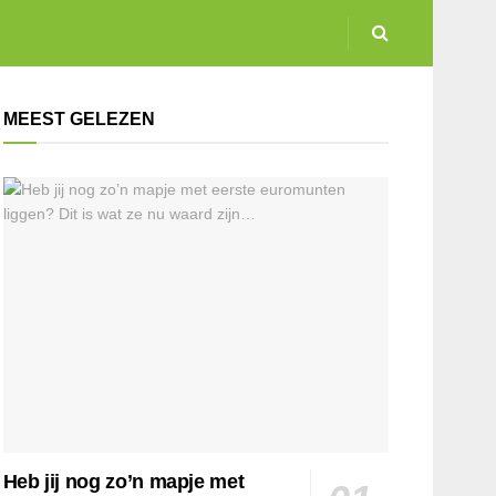
MEEST GELEZEN
Heb jij nog zo’n mapje met