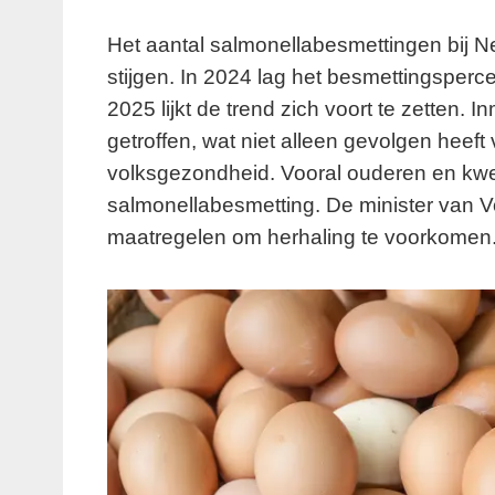
Het aantal salmonellabesmettingen bij N
stijgen. In 2024 lag het besmettingsper
2025 lijkt de trend zich voort te zetten. I
getroffen, wat niet alleen gevolgen heeft
volksgezondheid. Vooral ouderen en kwet
salmonellabesmetting. De minister van
maatregelen om herhaling te voorkomen