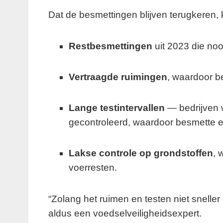
Dat de besmettingen blijven terugkeren,
Restbesmettingen
uit 2023 die nooi
Vertraagde ruimingen
, waardoor be
Lange testintervallen
— bedrijven w
gecontroleerd, waardoor besmette 
Lakse controle op grondstoffen
, 
voerresten.
“Zolang het ruimen en testen niet sneller
aldus een voedselveiligheidsexpert.