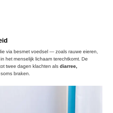
eid
die via besmet voedsel — zoals rauwe eieren,
in het menselijk lichaam terechtkomt. De
 tot twee dagen klachten als
diarree,
soms braken.