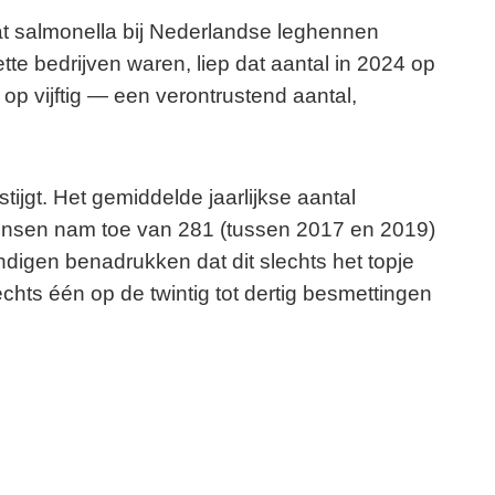
t salmonella bij Nederlandse leghennen
e bedrijven waren, liep dat aantal in 2024 op
 op vijftig — een verontrustend aantal,
ijgt. Het gemiddelde jaarlijkse aantal
mensen nam toe van 281 (tussen 2017 en 2019)
digen benadrukken dat dit slechts het topje
echts één op de twintig tot dertig besmettingen