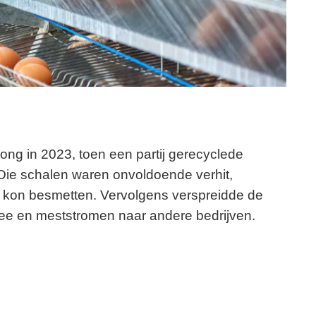
ng in 2023, toen een partij gerecyclede
Die schalen waren onvoldoende verhit,
r kon besmetten. Vervolgens verspreidde de
mvee en meststromen naar andere bedrijven.