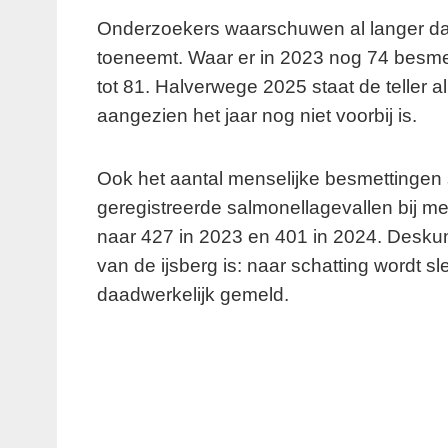
Onderzoekers waarschuwen al langer da
toeneemt. Waar er in 2023 nog 74 besmett
tot 81. Halverwege 2025 staat de teller al
aangezien het jaar nog niet voorbij is.
Ook het aantal menselijke besmettingen st
geregistreerde salmonellagevallen bij 
naar 427 in 2023 en 401 in 2024. Deskun
van de ijsberg is: naar schatting wordt sl
daadwerkelijk gemeld.