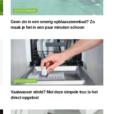
SCHOONMAAK
Geen zin in een smerig opblaaszwembad? Zo
maak je het in een paar minuten schoon
SCHOONMAAK
Vaatwasser stinkt? Met deze simpele truc is het
direct opgelost