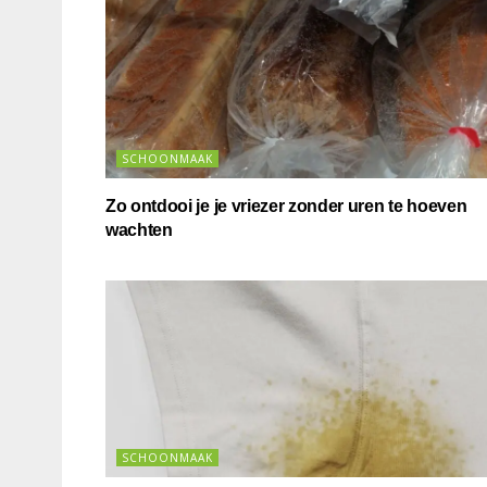
SCHOONMAAK
Zo ontdooi je je vriezer zonder uren te hoeven
wachten
SCHOONMAAK