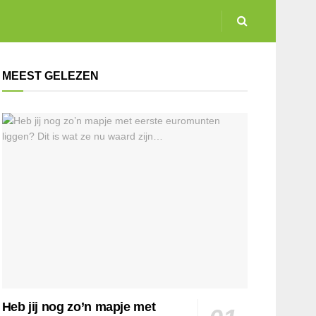
MEEST GELEZEN
Heb jij nog zo’n mapje met