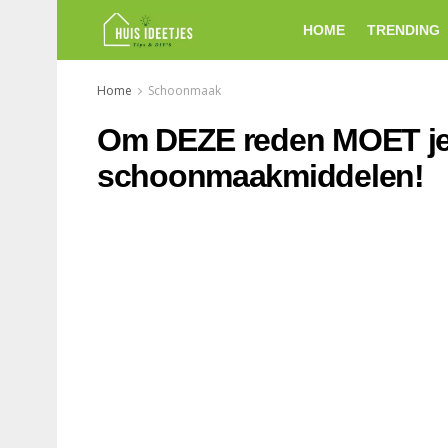
HOME
TRENDING
Home
Schoonmaak
Om DEZE reden MOET je 
schoonmaakmiddelen!