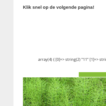
Klik snel op de volgende pagina!
array(4) { [0]=> string(2) "11" [1]=> stri