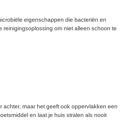
imicrobiële eigenschappen die bacteriën en
e reinigingsoplossing om niet alleen schoon te
geur achter, maar het geeft ook oppervlakken een
etsmiddel en laat je huis stralen als nooit