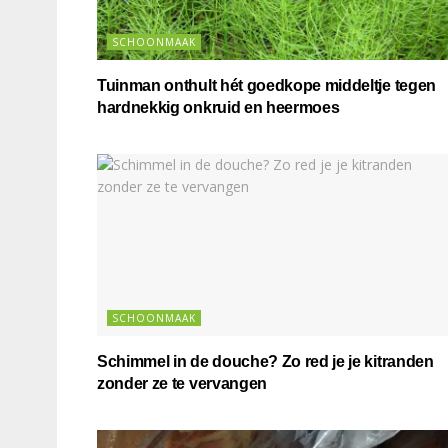
SCHOONMAAK
Tuinman onthult hét goedkope middeltje tegen
hardnekkig onkruid en heermoes
SCHOONMAAK
Schimmel in de douche? Zo red je je kitranden
zonder ze te vervangen