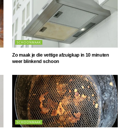
SCHOONMAAK
Zo maak je die vettige afzuigkap in 10 minuten
weer blinkend schoon
SCHOONMAAK