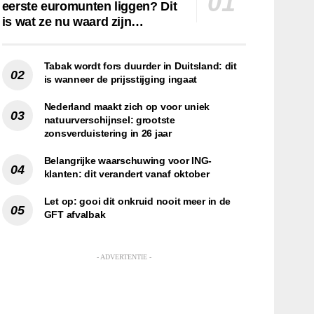
eerste euromunten liggen? Dit
is wat ze nu waard zijn…
Tabak wordt fors duurder in Duitsland: dit
is wanneer de prijsstijging ingaat
Nederland maakt zich op voor uniek
natuurverschijnsel: grootste
zonsverduistering in 26 jaar
Belangrijke waarschuwing voor ING-
klanten: dit verandert vanaf oktober
Let op: gooi dit onkruid nooit meer in de
GFT afvalbak
- ADVERTENTIE -