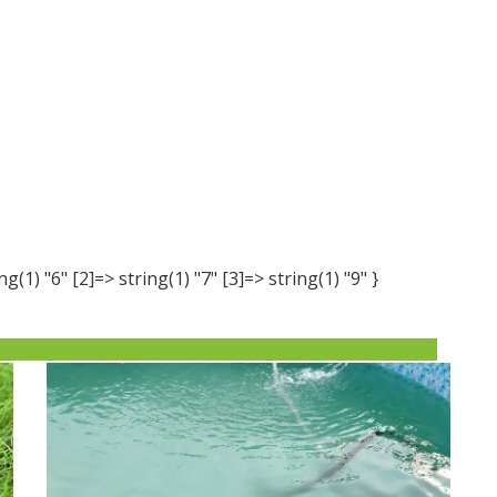
ng(1) "6" [2]=> string(1) "7" [3]=> string(1) "9" }