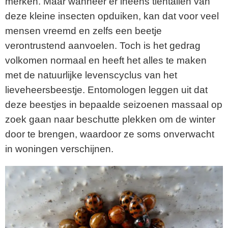
merken. Maar wanneer er ineens tientallen van
deze kleine insecten opduiken, kan dat voor veel
mensen vreemd en zelfs een beetje
verontrustend aanvoelen. Toch is het gedrag
volkomen normaal en heeft het alles te maken
met de natuurlijke levenscyclus van het
lieveheersbeestje. Entomologen leggen uit dat
deze beestjes in bepaalde seizoenen massaal op
zoek gaan naar beschutte plekken om de winter
door te brengen, waardoor ze soms onverwacht
in woningen verschijnen.