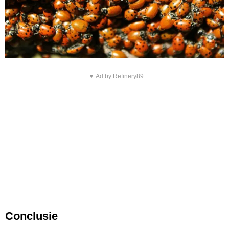
▼ Ad by Refinery89
Conclusie