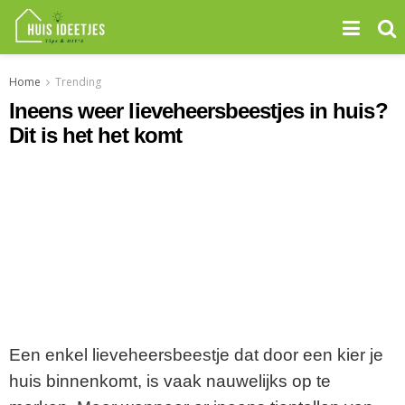
Home
Trending
Ineens weer lieveheersbeestjes in huis?
Dit is het het komt
Een enkel lieveheersbeestje dat door een kier je
huis binnenkomt, is vaak nauwelijks op te