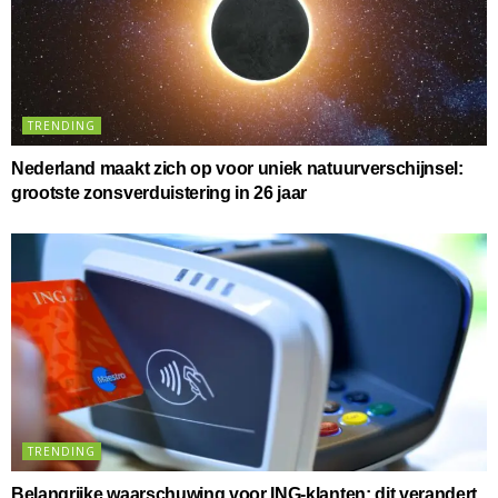
TRENDING
Nederland maakt zich op voor uniek natuurverschijnsel:
grootste zonsverduistering in 26 jaar
TRENDING
Belangrijke waarschuwing voor ING-klanten: dit verandert