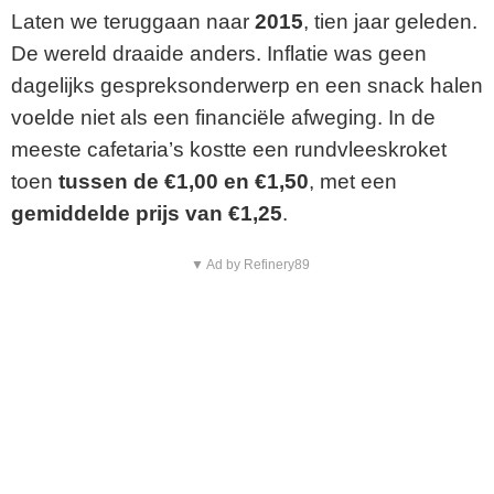
Laten we teruggaan naar
2015
, tien jaar geleden.
De wereld draaide anders. Inflatie was geen
dagelijks gespreksonderwerp en een snack halen
voelde niet als een financiële afweging. In de
meeste cafetaria’s kostte een rundvleeskroket
toen
tussen de €1,00 en €1,50
, met een
gemiddelde prijs van €1,25
.
▼ Ad by Refinery89