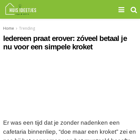
Home
Trending
Iedereen praat erover: zóveel betaal je
nu voor een simpele kroket
Er was een tijd dat je zonder nadenken een
cafetaria binnenliep, “doe maar een kroket” zei en