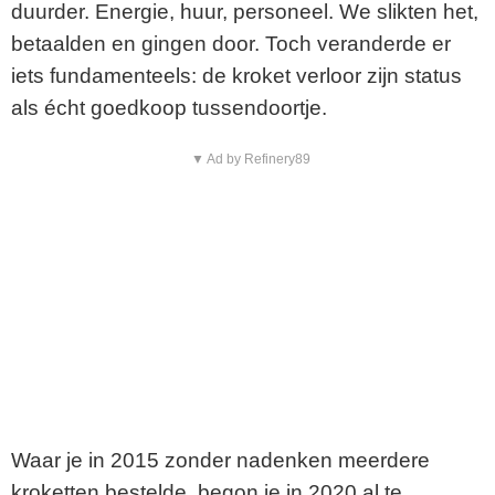
duurder. Energie, huur, personeel. We slikten het,
betaalden en gingen door. Toch veranderde er
iets fundamenteels: de kroket verloor zijn status
als écht goedkoop tussendoortje.
▼ Ad by Refinery89
Waar je in 2015 zonder nadenken meerdere
kroketten bestelde, begon je in 2020 al te