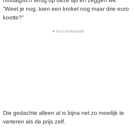
nostalgisch terug op deze tijd en zeggen we:
“Weet je nog, toen een kroket nog maar drie euro
kostte?”
▼ Ad by Refinery89
Die gedachte alleen al is bijna net zo moeilijk te
verteren als de prijs zelf.