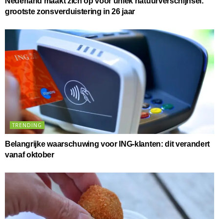
Nederland maakt zich op voor uniek natuurverschijnsel:
grootste zonsverduistering in 26 jaar
TRENDING
Belangrijke waarschuwing voor ING-klanten: dit verandert
vanaf oktober