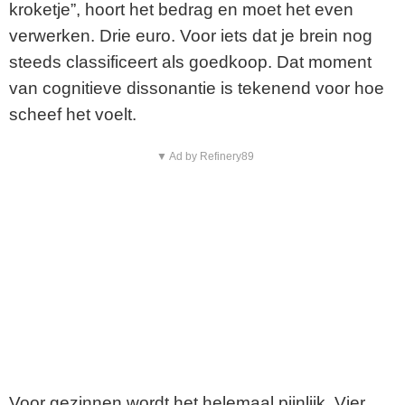
kroketje”, hoort het bedrag en moet het even
verwerken. Drie euro. Voor iets dat je brein nog
steeds classificeert als goedkoop. Dat moment
van cognitieve dissonantie is tekenend voor hoe
scheef het voelt.
▼ Ad by Refinery89
Voor gezinnen wordt het helemaal pijnlijk. Vier