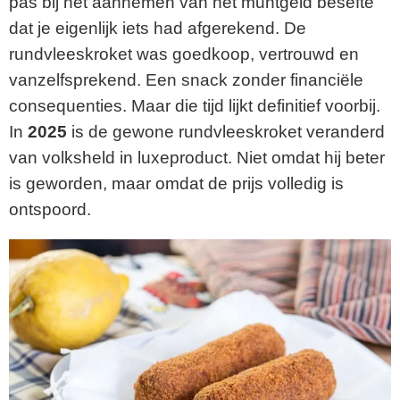
pas bij het aannemen van het muntgeld besefte
dat je eigenlijk iets had afgerekend. De
rundvleeskroket was goedkoop, vertrouwd en
vanzelfsprekend. Een snack zonder financiële
consequenties. Maar die tijd lijkt definitief voorbij.
In
2025
is de gewone rundvleeskroket veranderd
van volksheld in luxeproduct. Niet omdat hij beter
is geworden, maar omdat de prijs volledig is
ontspoord.