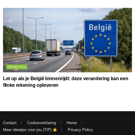
TRENDING
Let op als je België binnenrijdt: deze verandering kan een
flinke rekening opleveren
Contact
Cookieverklaring
Home
Meer ideetjes voor jou (TIP)
Privacy Policy