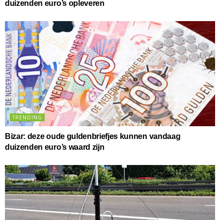
duizenden euro’s opleveren
TRENDING
Bizar: deze oude guldenbriefjes kunnen vandaag
duizenden euro’s waard zijn