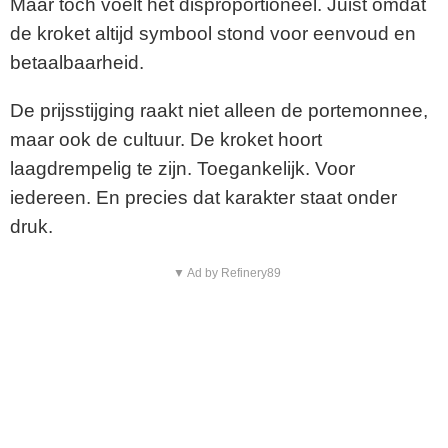
Maar toch voelt het disproportioneel. Juist omdat
de kroket altijd symbool stond voor eenvoud en
betaalbaarheid.
De prijsstijging raakt niet alleen de portemonnee,
maar ook de cultuur. De kroket hoort
laagdrempelig te zijn. Toegankelijk. Voor
iedereen. En precies dat karakter staat onder
druk.
▼ Ad by Refinery89