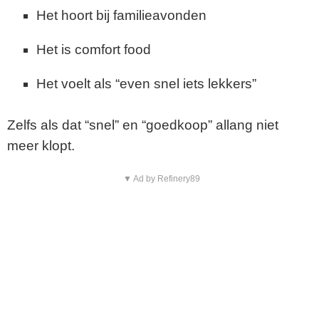
Het hoort bij familieavonden
Het is comfort food
Het voelt als “even snel iets lekkers”
Zelfs als dat “snel” en “goedkoop” allang niet
meer klopt.
▼ Ad by Refinery89