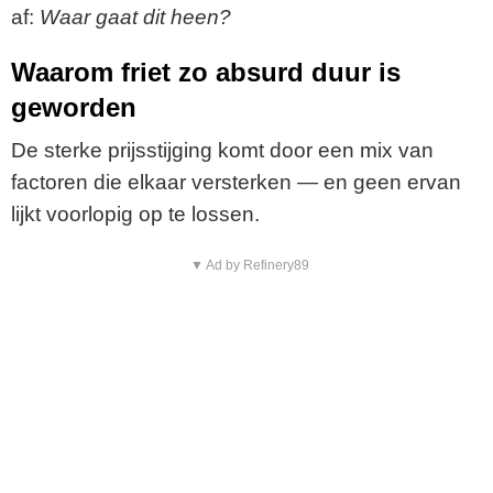
af:
Waar gaat dit heen?
Waarom friet zo absurd duur is
geworden
De sterke prijsstijging komt door een mix van
factoren die elkaar versterken — en geen ervan
lijkt voorlopig op te lossen.
▼ Ad by Refinery89