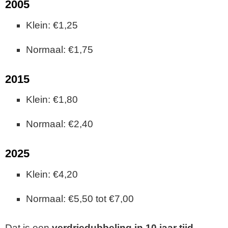
2005
Klein: €1,25
Normaal: €1,75
2015
Klein: €1,80
Normaal: €2,40
2025
Klein: €4,20
Normaal: €5,50 tot €7,00
Dat is een
verdriedubbeling in 10 jaar tijd
—