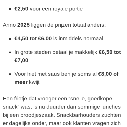
€2,50
voor een royale portie
Anno
2025
liggen de prijzen totaal anders:
€4,50 tot €6,00
is inmiddels normaal
In grote steden betaal je makkelijk
€6,50 tot
€7,00
Voor friet met saus ben je soms al
€8,00 of
meer
kwijt
Een frietje dat vroeger een “snelle, goedkope
snack” was, is nu duurder dan sommige lunches
bij een broodjeszaak. Snackbarhouders zuchten
er dagelijks onder, maar ook klanten vragen zich