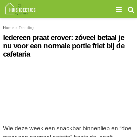
Home
Trending
Iedereen praat erover: zóveel betaal je
nu voor een normale portie friet bij de
cafetaria
Wie deze week een snackbar binnenliep en “doe