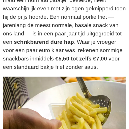
maar een normaal patatje” bestelde, heeft
waarschijnlijk even met zijn ogen geknipperd toen
hij de prijs hoorde. Een normaal portie friet —
jarenlang de meest normale, basale snack van
ons land — is in een paar jaar tijd uitgegroeid tot
een
schrikbarend dure hap
. Waar je vroeger
voor een paar euro klaar was, rekenen sommige
snackbars inmiddels
€5,50 tot zelfs €7,00
voor
een standaard bakje friet zonder saus.