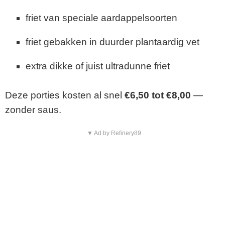
friet van speciale aardappelsoorten
friet gebakken in duurder plantaardig vet
extra dikke of juist ultradunne friet
Deze porties kosten al snel
€6,50 tot €8,00
—
zonder saus.
▼ Ad by Refinery89