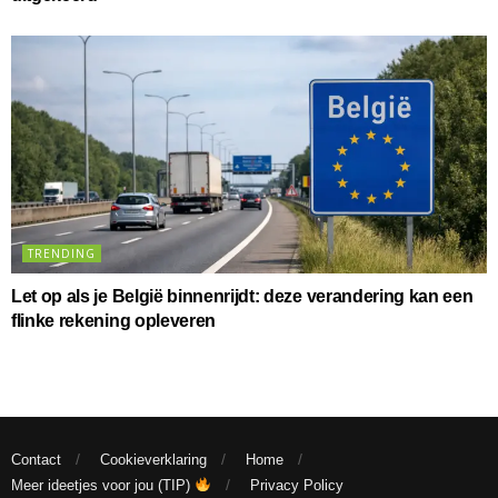
TRENDING
Let op als je België binnenrijdt: deze verandering kan een
flinke rekening opleveren
Contact
Cookieverklaring
Home
Meer ideetjes voor jou (TIP)
Privacy Policy