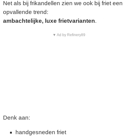
Net als bij frikandellen zien we ook bij friet een
opvallende trend:
ambachtelijke, luxe frietvarianten
.
▼ Ad by Refinery89
Denk aan:
handgesneden friet