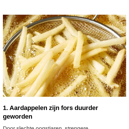
1. Aardappelen zijn fors duurder
geworden
Door slechte oogstjaren, strengere