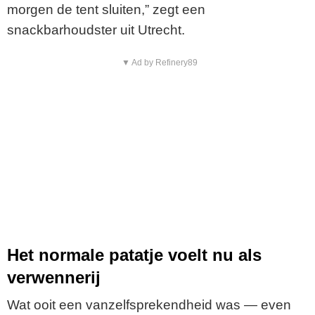
morgen de tent sluiten,” zegt een
snackbarhoudster uit Utrecht.
▼ Ad by Refinery89
Het normale patatje voelt nu als
verwennerij
Wat ooit een vanzelfsprekendheid was — even