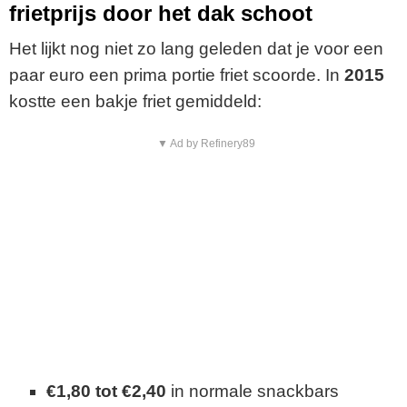
frietprijs door het dak schoot
Het lijkt nog niet zo lang geleden dat je voor een
paar euro een prima portie friet scoorde. In
2015
kostte een bakje friet gemiddeld:
▼ Ad by Refinery89
€1,80 tot €2,40
in normale snackbars