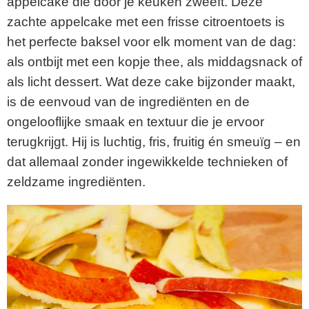
appelcake die door je keuken zweeft. Deze
zachte appelcake met een frisse citroentoets is
het perfecte baksel voor elk moment van de dag:
als ontbijt met een kopje thee, als middagsnack of
als licht dessert. Wat deze cake bijzonder maakt,
is de eenvoud van de ingrediënten en de
ongelooflijke smaak en textuur die je ervoor
terugkrijgt. Hij is luchtig, fris, fruitig én smeuïg – en
dat allemaal zonder ingewikkelde technieken of
zeldzame ingrediënten.