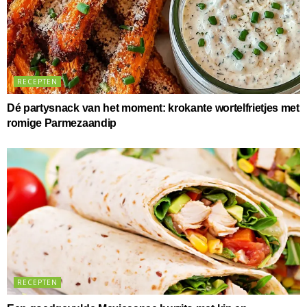
RECEPTEN
Dé partysnack van het moment: krokante wortelfrietjes met
romige Parmezaandip
RECEPTEN