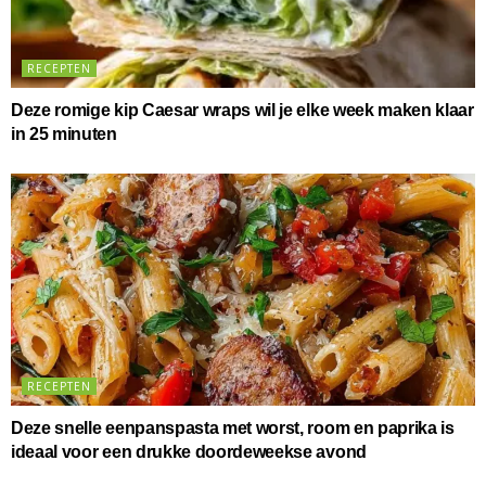
RECEPTEN
Deze romige kip Caesar wraps wil je elke week maken klaar
in 25 minuten
RECEPTEN
Deze snelle eenpanspasta met worst, room en paprika is
ideaal voor een drukke doordeweekse avond