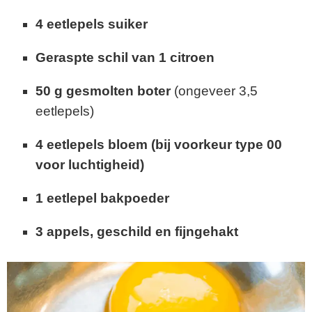
4 eetlepels suiker
Geraspte schil van 1 citroen
50 g gesmolten boter
(ongeveer 3,5
eetlepels)
4 eetlepels bloem (bij voorkeur type 00
voor luchtigheid)
1 eetlepel bakpoeder
3 appels, geschild en fijngehakt