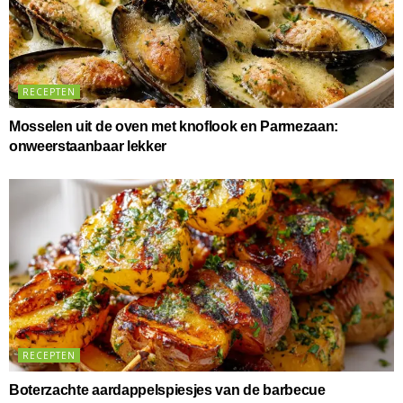
RECEPTEN
Mosselen uit de oven met knoflook en Parmezaan:
onweerstaanbaar lekker
RECEPTEN
Boterzachte aardappelspiesjes van de barbecue