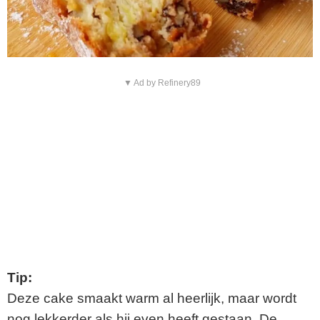
▼ Ad by Refinery89
Tip:
Deze cake smaakt warm al heerlijk, maar wordt
nog lekkerder als hij even heeft gestaan. De