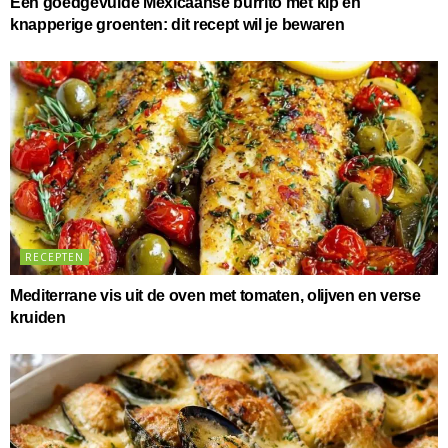
Een goedgevulde Mexicaanse burrito met kip en
knapperige groenten: dit recept wil je bewaren
RECEPTEN
Mediterrane vis uit de oven met tomaten, olijven en verse
kruiden