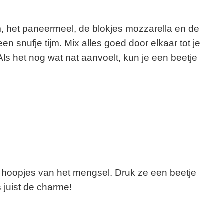
, het paneermeel, de blokjes mozzarella en de
n snufje tijm. Mix alles goed door elkaar tot je
ls het nog wat nat aanvoelt, kun je een beetje
 hoopjes van het mengsel. Druk ze een beetje
is juist de charme!