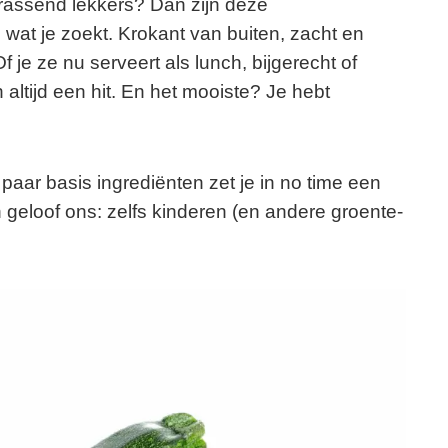
errassend lekkers? Dan zijn deze
wat je zoekt. Krokant van buiten, zacht en
je ze nu serveert als lunch, bijgerecht of
 altijd een hit. En het mooiste? Je hebt
paar basis ingrediënten zet je in no time een
n geloof ons: zelfs kinderen (en andere groente-