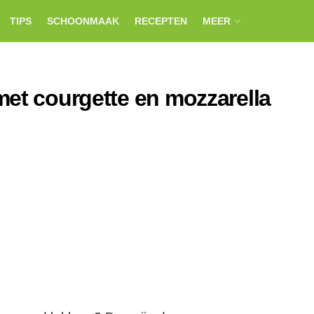
TIPS
SCHOONMAAK
RECEPTEN
MEER
met courgette en mozzarella