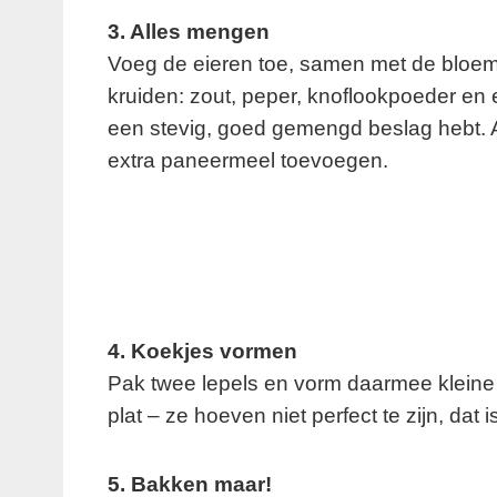
3. Alles mengen
Voeg de eieren toe, samen met de bloem
kruiden: zout, peper, knoflookpoeder en ee
een stevig, goed gemengd beslag hebt. A
extra paneermeel toevoegen.
4. Koekjes vormen
Pak twee lepels en vorm daarmee kleine
plat – ze hoeven niet perfect te zijn, dat 
5. Bakken maar!