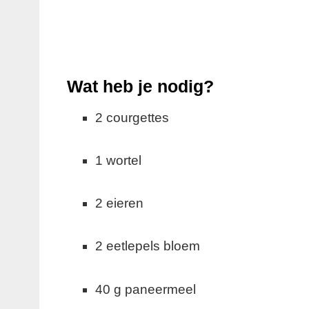
Wat heb je nodig?
2 courgettes
1 wortel
2 eieren
2 eetlepels bloem
40 g paneermeel