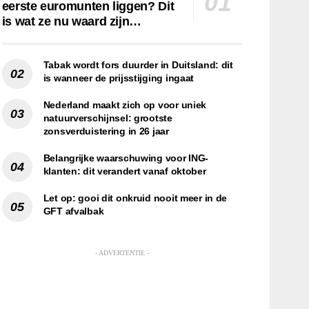
eerste euromunten liggen? Dit
is wat ze nu waard zijn…
Tabak wordt fors duurder in Duitsland: dit
is wanneer de prijsstijging ingaat
Nederland maakt zich op voor uniek
natuurverschijnsel: grootste
zonsverduistering in 26 jaar
Belangrijke waarschuwing voor ING-
klanten: dit verandert vanaf oktober
Let op: gooi dit onkruid nooit meer in de
GFT afvalbak
- ADVERTENTIE -