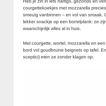
Heb je zin in iets hartigs, gezonds én v
courgettekoekjes met mozzarella precies 
smeuïg vanbinnen – en vol van smaak. Of 
lekker snackje op een borrelplank: ze zijn
waarschijnlijk alles al in huis.
Met courgette, wortel, mozzarella en een 
bord vol goudbruine beignets op tafel. E
sceptici) eten ze zonder klagen op.