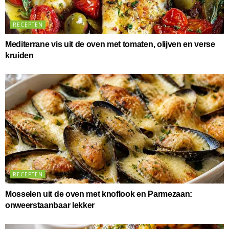
RECEPTEN
Mediterrane vis uit de oven met tomaten, olijven en verse
kruiden
RECEPTEN
Mosselen uit de oven met knoflook en Parmezaan:
onweerstaanbaar lekker