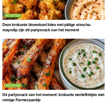
RECEPTEN
Deze krokante bloemkool bites met pittige sriracha-
mayodip zijn dé partysnack van het moment
RECEPTEN
Dé partysnack van het moment: krokante wortelfrietjes met
romige Parmezaandip