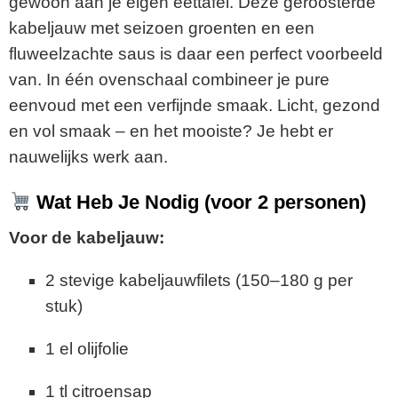
gewoon aan je eigen eettafel. Deze geroosterde
kabeljauw met seizoen groenten en een
fluweelzachte saus is daar een perfect voorbeeld
van. In één ovenschaal combineer je pure
eenvoud met een verfijnde smaak. Licht, gezond
en vol smaak – en het mooiste? Je hebt er
nauwelijks werk aan.
Wat Heb Je Nodig (voor 2 personen)
Voor de kabeljauw:
2 stevige kabeljauwfilets (150–180 g per
stuk)
1 el olijfolie
1 tl citroensap