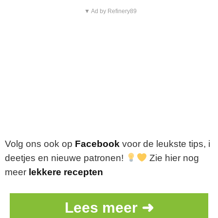
▼ Ad by Refinery89
Volg
ons
ook
op
Facebook
voor
de
leukste
tips,
i
deetjes
en
nieuwe
patronen!
Zie hier nog
meer
lekkere recepten
Lees meer ➜