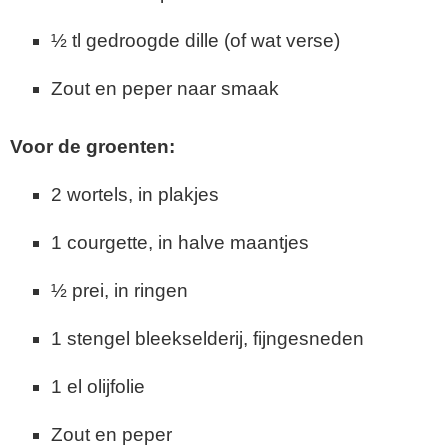
½ tl gedroogde dille (of wat verse)
Zout en peper naar smaak
Voor de groenten:
2 wortels, in plakjes
1 courgette, in halve maantjes
½ prei, in ringen
1 stengel bleekselderij, fijngesneden
1 el olijfolie
Zout en peper