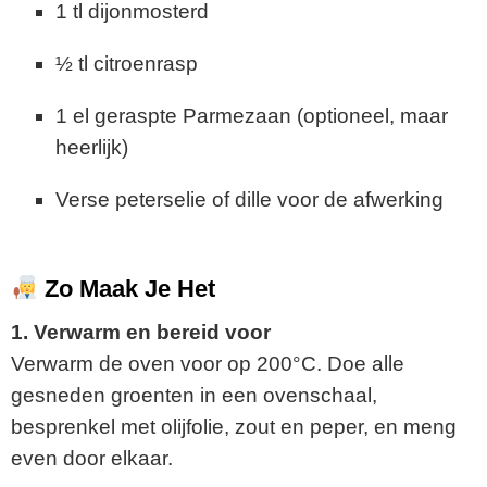
1 tl dijonmosterd
½ tl citroenrasp
1 el geraspte Parmezaan (optioneel, maar
heerlijk)
Verse peterselie of dille voor de afwerking
Zo Maak Je Het
1. Verwarm en bereid voor
Verwarm de oven voor op 200°C. Doe alle
gesneden groenten in een ovenschaal,
besprenkel met olijfolie, zout en peper, en meng
even door elkaar.