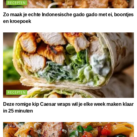
RECEPTEN
Zo maak je echte Indonesische gado gado met ei, boontjes
en kroepoek
RECEPTEN
Deze romige kip Caesar wraps wil je elke week maken klaar
in 25 minuten