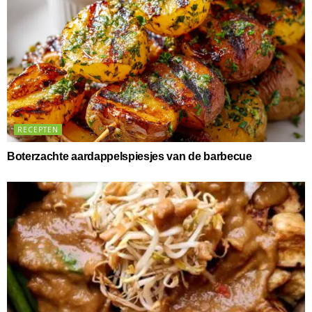
RECEPTEN
Boterzachte aardappelspiesjes van de barbecue