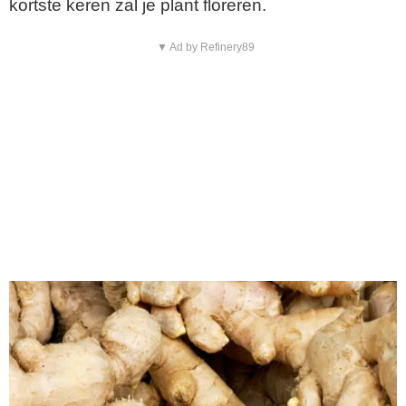
kortste keren zal je plant floreren.
▼ Ad by Refinery89