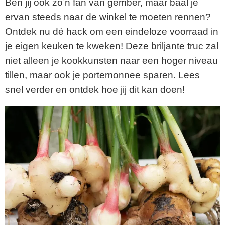
Ben jij ook zo’n fan van gember, maar baal je
ervan steeds naar de winkel te moeten rennen?
Ontdek nu dé hack om een eindeloze voorraad in
je eigen keuken te kweken! Deze briljante truc zal
niet alleen je kookkunsten naar een hoger niveau
tillen, maar ook je portemonnee sparen. Lees
snel verder en ontdek hoe jij dit kan doen!