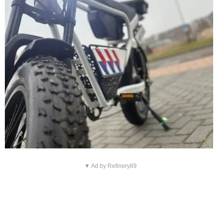
▼ Ad by Refinery89