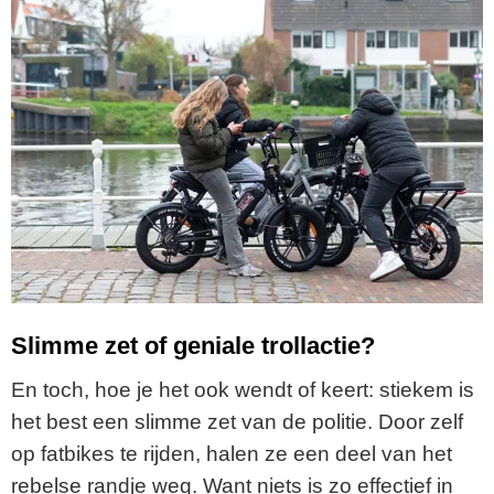
Slimme zet of geniale trollactie?
En toch, hoe je het ook wendt of keert: stiekem is
het best een slimme zet van de politie. Door zelf
op fatbikes te rijden, halen ze een deel van het
rebelse randje weg. Want niets is zo effectief in