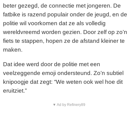
beter gezegd, de connectie met jongeren. De
fatbike is razend populair onder de jeugd, en de
politie wil voorkomen dat ze als volledig
wereldvreemd worden gezien. Door zelf op zo’n
fiets te stappen, hopen ze de afstand kleiner te
maken.
Dat idee werd door de politie met een
veelzeggende emoji ondersteund. Zo’n subtiel
knipoogje dat zegt: “We weten ook wel hoe dit
eruitziet.”
▼ Ad by Refinery89