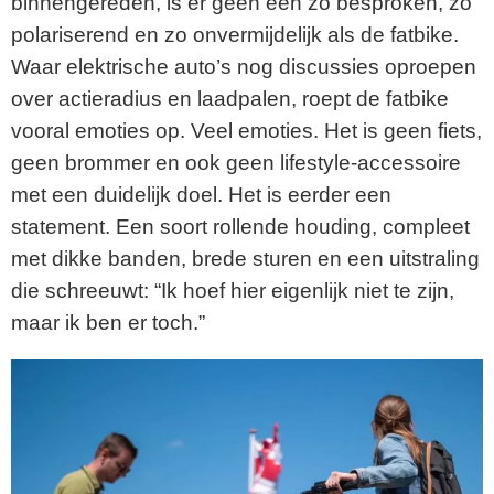
binnengereden, is er geen één zo besproken, zo
polariserend en zo onvermijdelijk als de fatbike.
Waar elektrische auto’s nog discussies oproepen
over actieradius en laadpalen, roept de fatbike
vooral emoties op. Veel emoties. Het is geen fiets,
geen brommer en ook geen lifestyle-accessoire
met een duidelijk doel. Het is eerder een
statement. Een soort rollende houding, compleet
met dikke banden, brede sturen en een uitstraling
die schreeuwt: “Ik hoef hier eigenlijk niet te zijn,
maar ik ben er toch.”