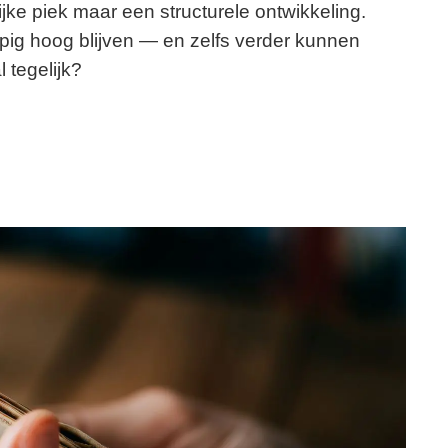
lijke piek maar een structurele ontwikkeling.
opig hoog blijven — en zelfs verder kunnen
 tegelijk?