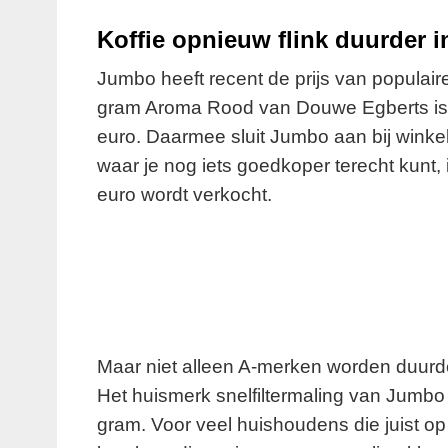
Koffie opnieuw flink duurder 
Jumbo heeft recent de prijs van populai
gram Aroma Rood van Douwe Egberts is n
euro. Daarmee sluit Jumbo aan bij winkels 
waar je nog iets goedkoper terecht kunt, 
euro wordt verkocht.
Maar niet alleen A-merken worden duurder
Het huismerk snelfiltermaling van Jumbo
gram. Voor veel huishoudens die juist o