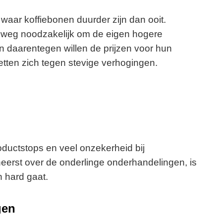
waar koffiebonen duurder zijn dan ooit.
elweg noodzakelijk om de eigen hogere
 daarentegen willen de prijzen voor hun
etten zich tegen stevige verhogingen.
oductstops en veel onzekerheid bij
heerst over de onderlinge onderhandelingen, is
n hard gaat.
gen