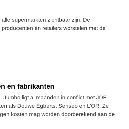
j alle supermarkten zichtbaar zijn. De
en producenten én retailers worstelen met de
en en fabrikanten
n. Jumbo ligt al maanden in conflict met JDE
ken als Douwe Egberts, Senseo en L’OR. Ze
tegen kosten mag worden doorberekend aan de