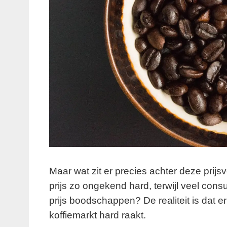
Maar wat zit er precies achter deze prij
prijs zo ongekend hard, terwijl veel co
prijs boodschappen? De realiteit is dat e
koffiemarkt hard raakt.