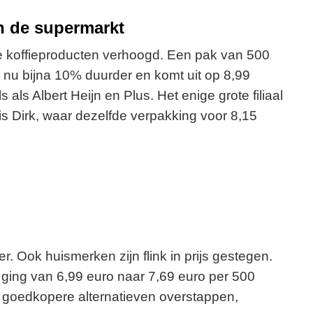
in de supermarkt
re koffieproducten verhoogd. Een pak van 500
u bijna 10% duurder en komt uit op 8,99
als Albert Heijn en Plus. Het enige grote filiaal
is Dirk, waar dezelfde verpakking voor 8,15
. Ook huismerken zijn flink in prijs gestegen.
 ging van 6,99 euro naar 7,69 euro per 500
p goedkopere alternatieven overstappen,