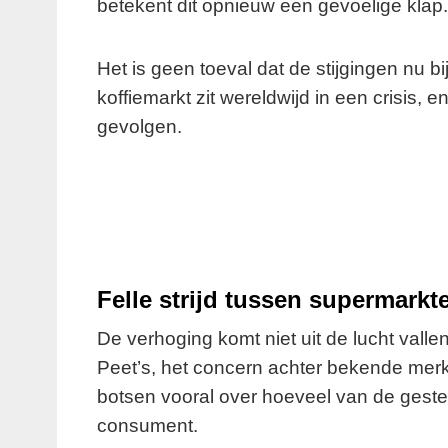
betekent dit opnieuw een gevoelige klap.
Het is geen toeval dat de stijgingen nu bi
koffiemarkt zit wereldwijd in een crisis, 
gevolgen.
Felle strijd tussen supermarkt
De verhoging komt niet uit de lucht valle
Peet’s, het concern achter bekende mer
botsen vooral over hoeveel van de ges
consument.