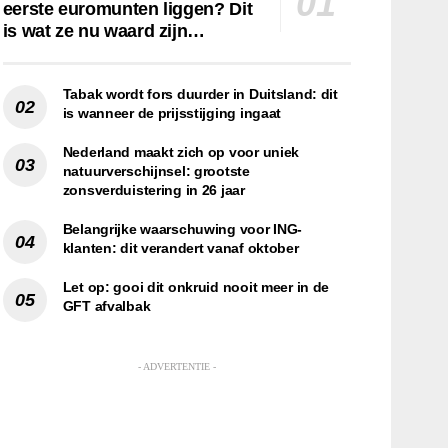
eerste euromunten liggen? Dit
is wat ze nu waard zijn…
Tabak wordt fors duurder in Duitsland: dit
is wanneer de prijsstijging ingaat
Nederland maakt zich op voor uniek
natuurverschijnsel: grootste
zonsverduistering in 26 jaar
Belangrijke waarschuwing voor ING-
klanten: dit verandert vanaf oktober
Let op: gooi dit onkruid nooit meer in de
GFT afvalbak
- ADVERTENTIE -