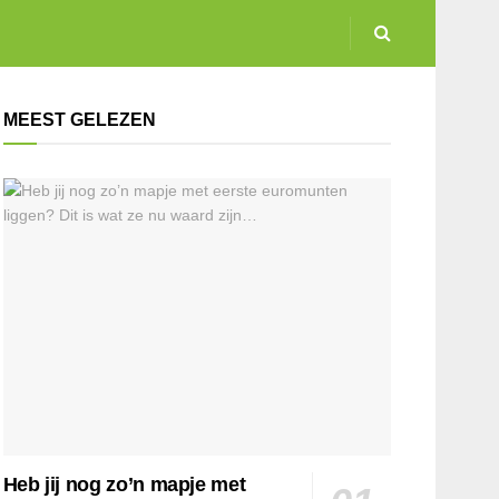
MEEST GELEZEN
Heb jij nog zo’n mapje met