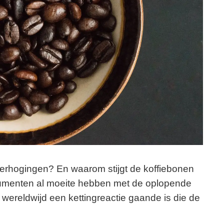
sverhogingen? En waarom stijgt de koffiebonen
nsumenten al moeite hebben met de oplopende
r wereldwijd een kettingreactie gaande is die de