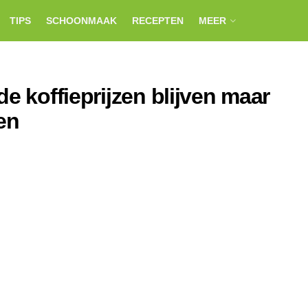
TIPS
SCHOONMAAK
RECEPTEN
MEER
e koffieprijzen blijven maar
en