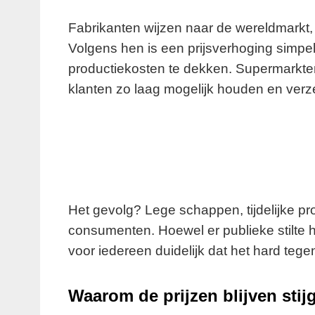
Fabrikanten wijzen naar de wereldmarkt, 
Volgens hen is een prijsverhoging simp
productiekosten te dekken. Supermarkten
klanten zo laag mogelijk houden en verz
Het gevolg? Lege schappen, tijdelijke pr
consumenten. Hoewel er publieke stilte 
voor iedereen duidelijk dat het hard tege
Waarom de prijzen blijven stij