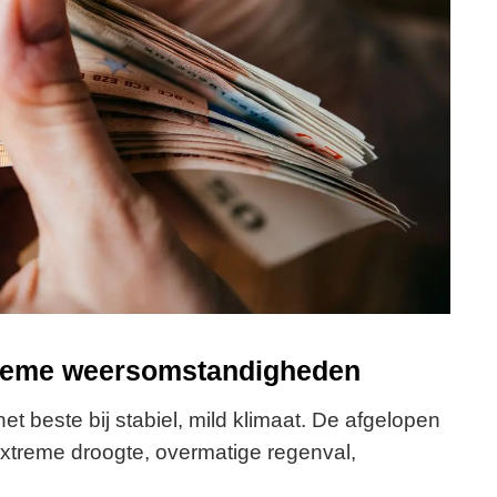
treme weersomstandigheden
et beste bij stabiel, mild klimaat. De afgelopen
xtreme droogte, overmatige regenval,