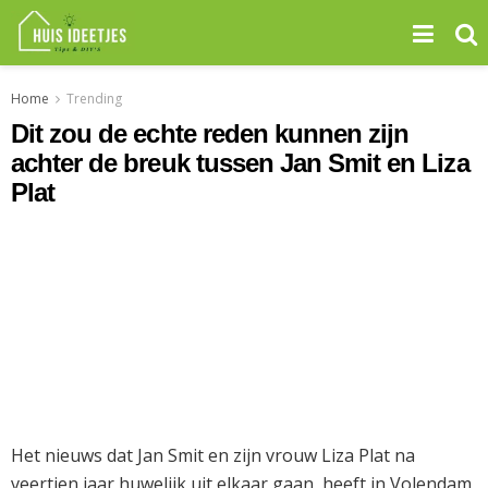
Home
Trending
Dit zou de echte reden kunnen zijn
achter de breuk tussen Jan Smit en Liza
Plat
Het nieuws dat
Jan Smit
en zijn vrouw
Liza Plat
na
veertien jaar huwelijk uit elkaar gaan, heeft in Volendam