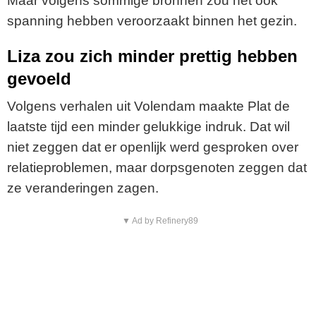
Maar volgens sommige bronnen zou het ook
spanning hebben veroorzaakt binnen het gezin.
Liza zou zich minder prettig hebben
gevoeld
Volgens verhalen uit Volendam maakte Plat de
laatste tijd een minder gelukkige indruk. Dat wil
niet zeggen dat er openlijk werd gesproken over
relatieproblemen, maar dorpsgenoten zeggen dat
ze veranderingen zagen.
▼ Ad by Refinery89