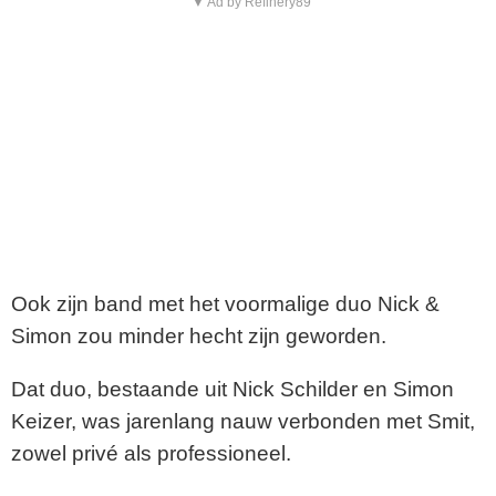
▼ Ad by Refinery89
Ook zijn band met het voormalige duo
Nick &
Simon
zou minder hecht zijn geworden.
Dat duo, bestaande uit
Nick Schilder
en
Simon
Keizer
, was jarenlang nauw verbonden met Smit,
zowel privé als professioneel.