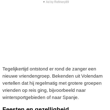
▼ Ad by Refinery89
Tegelijkertijd ontstond er rond de zanger een
nieuwe vriendengroep. Bekenden uit Volendam
vertellen dat hij regelmatig met grotere groepen
vrienden op reis ging, bijvoorbeeld naar
wintersportgebieden of naar Spanje.
Feesten en gezelligheid