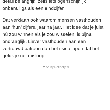
detail belangrijk, zelfs iets ogenschijnlijk
onbenulligs als een eindcijfer.
Dat verklaart ook waarom mensen vasthouden
aan ‘hun’ cijfers, jaar na jaar. Het idee dat je juist
nú zou winnen als je zou wisselen, is bijna
ondraaglijk. Liever vasthouden aan een
vertrouwd patroon dan het risico lopen dat het
geluk je net misloopt.
▼ Ad by Refinery89