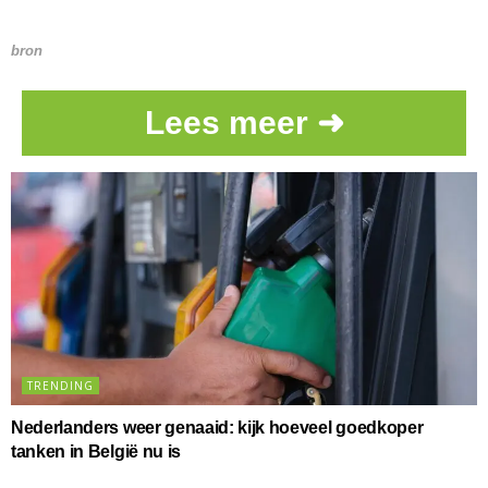
bron
Lees meer ➜
TRENDING
Nederlanders weer genaaid: kijk hoeveel goedkoper
tanken in België nu is