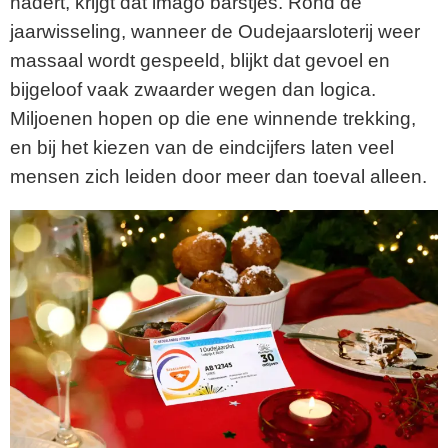
nadert, krijgt dat imago barstjes. Rond de
jaarwisseling, wanneer de Oudejaarsloterij weer
massaal wordt gespeeld, blijkt dat gevoel en
bijgeloof vaak zwaarder wegen dan logica.
Miljoenen hopen op die ene winnende trekking,
en bij het kiezen van de eindcijfers laten veel
mensen zich leiden door meer dan toeval alleen.