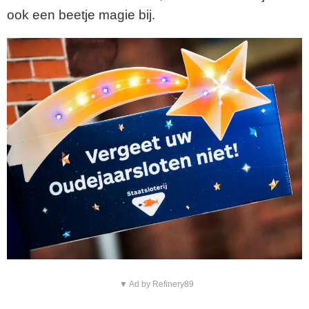
ook een beetje magie bij.
▼ Ad by Refinery89