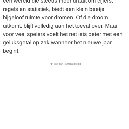
een wereld die steeds meer draait om cijfers,
regels en statistiek, biedt een klein beetje
bijgeloof ruimte voor dromen. Of die droom
uitkomt, blijft volledig aan het toeval over. Maar
voor veel spelers voelt het net iets beter met een
geluksgetal op zak wanneer het nieuwe jaar
begint.
▼ Ad by Refinery89