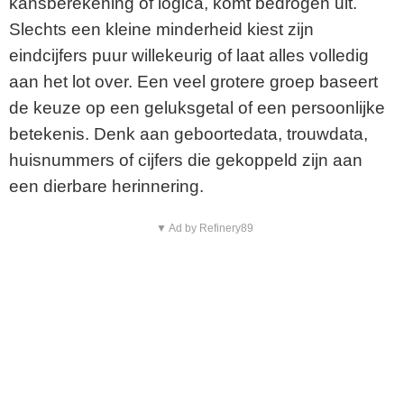
kansberekening of logica, komt bedrogen uit.
Slechts een kleine minderheid kiest zijn
eindcijfers puur willekeurig of laat alles volledig
aan het lot over. Een veel grotere groep baseert
de keuze op een geluksgetal of een persoonlijke
betekenis. Denk aan geboortedata, trouwdata,
huisnummers of cijfers die gekoppeld zijn aan
een dierbare herinnering.
▼ Ad by Refinery89