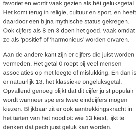
favoriet en wordt vaak gezien als hét geluksgetal.
Het komt terug in religie, cultuur en sport, en heeft
daardoor een bijna mythische status gekregen.
Ook cijfers als 8 en 3 doen het goed, vaak omdat
ze als ‘positief’ of ‘harmonieus’ worden ervaren.
Aan de andere kant zijn er cijfers die juist worden
vermeden. Het getal 0 roept bij veel mensen
associaties op met leegte of mislukking. En dan is
er natuurlijk 13, het klassieke ongeluksgetal.
Opvallend genoeg blijkt dat dit cijfer juist populair
wordt wanneer spelers twee eindcijfers mogen
kiezen. Blijkbaar zit er ook aantrekkingskracht in
het tarten van het noodlot: wie 13 kiest, lijkt te
denken dat pech juist geluk kan worden.